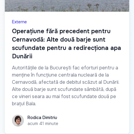
Externe
Operațiune fără precedent pentru
Cernavodă: Alte două barje sunt
scufundate pentru a redirecționa apa
Dunării
Autoritățile de la București fac eforturi pentru a
menține în funcțiune centrala nucleară de la
Cernavodă, afectată de debitul scăzut al Dunării.
Alte două barje sunt scufundate sâmbătă, după
ce vineri seara au mai fost scufundate două pe
brațul Bala.
Rodica Dimitriu
Rodica Dimitriu
acum 41 minute