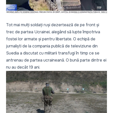
Video
Tot mai mulți soldați ruși dezertează de pe front și
trec de partea Ucrainei, alegând să lupte împotriva
fostei lor armate și pentru libertate. O echipă de
jurnaliști de la compania publică de televiziune din
Suedia a discutat cu militarii transfugi în timp ce se
antrenau de partea ucraineană. O bună parte dintre ei
nu au decât 19 ani.