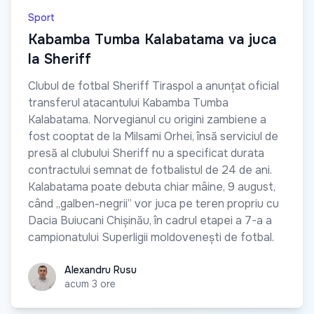
Sport
Kabamba Tumba Kalabatama va juca
la Sheriff
Clubul de fotbal Sheriff Tiraspol a anunțat oficial
transferul atacantului Kabamba Tumba
Kalabatama. Norvegianul cu origini zambiene a
fost cooptat de la Milsami Orhei, însă serviciul de
presă al clubului Sheriff nu a specificat durata
contractului semnat de fotbalistul de 24 de ani.
Kalabatama poate debuta chiar mâine, 9 august,
când „galben-negrii” vor juca pe teren propriu cu
Dacia Buiucani Chișinău, în cadrul etapei a 7-a a
campionatului Superligii moldovenești de fotbal.
Alexandru Rusu
Alexandru Rusu
acum 3 ore