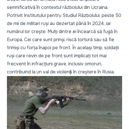
semnificativă în contextul războiului din Ucraina.
Potrivit Institutului pentru Studiul Războiului, peste 50
de mii de militari ruși au dezertat până în 2024, iar
numărul lor crește. Mulți dintre ei încearcă să fugă în
Europa. Cei care sunt prinși, riscă tortură sau să fie
trimiși cu forța înapoi pe front. În același timp, soldații
ruși care revin de pe front sunt implicați tot mai
frecvent în infracțiuni grave, inclusiv omoruri,
contribuind la un val de violență în creștere în Rusia.