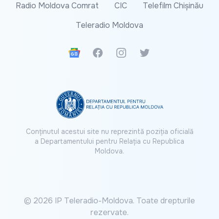
Radio Moldova Comrat
CIC
Telefilm Chișinău
Teleradio Moldova
Google News
Facebook
Instagram
Twitter
Conținutul acestui site nu reprezintă poziția oficială
a Departamentului pentru Relația cu Republica
Moldova.
© 2026 IP Teleradio-Moldova. Toate drepturile
rezervate.