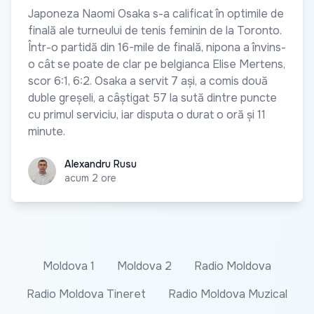
Japoneza Naomi Osaka s-a calificat în optimile de
finală ale turneului de tenis feminin de la Toronto.
Într-o partidă din 16-mile de finală, nipona a învins-
o cât se poate de clar pe belgianca Elise Mertens,
scor 6:1, 6:2. Osaka a servit 7 ași, a comis două
duble greșeli, a câștigat 57 la sută dintre puncte
cu primul serviciu, iar disputa o durat o oră și 11
minute.
Alexandru Rusu
Alexandru Rusu
acum 2 ore
Moldova 1
Moldova 2
Radio Moldova
Radio Moldova Tineret
Radio Moldova Muzical