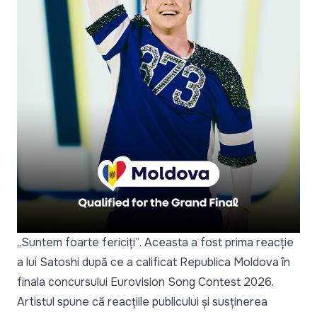
„Suntem foarte fericiți”
. Aceasta a fost prima reacție
a lui Satoshi după ce a calificat Republica Moldova în
finala concursului Eurovision Song Contest 2026.
Artistul spune că reacțiile publicului și susținerea