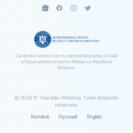
Google News
Facebook
Instagram
Twitter
Conținutul acestui site nu reprezintă poziția oficială
a Departamentului pentru Relația cu Republica
Moldova.
© 2026 IP Teleradio-Moldova. Toate drepturile
rezervate.
Română
Русский
English