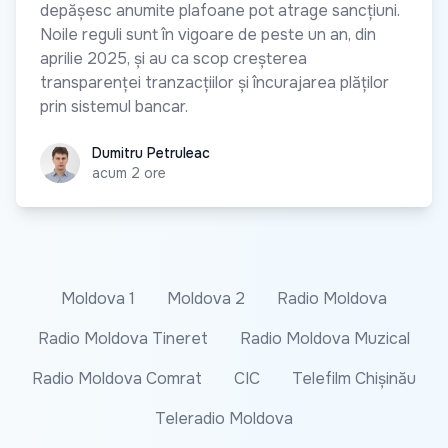
depășesc anumite plafoane pot atrage sancțiuni.
Noile reguli sunt în vigoare de peste un an, din
aprilie 2025, și au ca scop creșterea
transparenței tranzacțiilor și încurajarea plăților
prin sistemul bancar.
Dumitru Petruleac
Dumitru Petruleac
acum 2 ore
Moldova 1
Moldova 2
Radio Moldova
Radio Moldova Tineret
Radio Moldova Muzical
Radio Moldova Comrat
CIC
Telefilm Chișinău
Teleradio Moldova