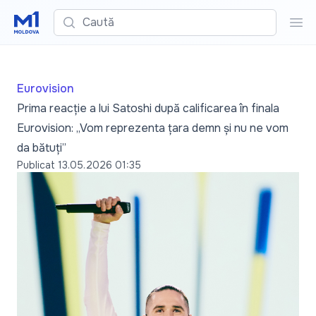
Caută
Cau
Eurovision
Prima reacție a lui Satoshi după calificarea în finala
Eurovision: „Vom reprezenta țara demn și nu ne vom
da bătuți”
Publicat
13.05.2026 01:35