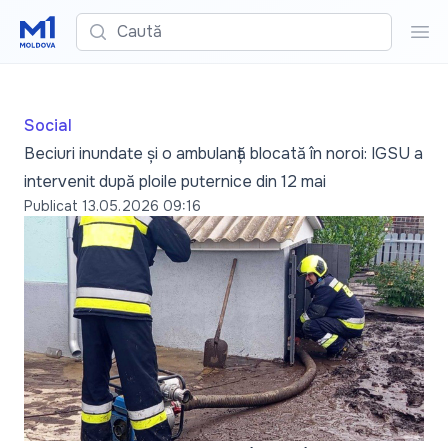
Caută
Cau
Social
Beciuri inundate și o ambulanță blocată în noroi: IGSU a
intervenit după ploile puternice din 12 mai
Publicat
13.05.2026 09:16