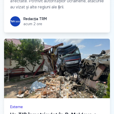
afectate. Potrivit autorităților ucrainene, atacurile
au vizat și alte regiuni ale țării.
Redacția TRM
Redacția TRM
acum 2 ore
Externe