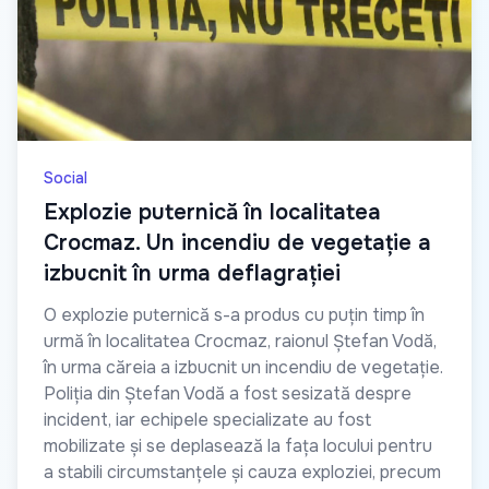
Social
Explozie puternică în localitatea
Crocmaz. Un incendiu de vegetație a
izbucnit în urma deflagrației
O explozie puternică s-a produs cu puțin timp în
urmă în localitatea Crocmaz, raionul Ștefan Vodă,
în urma căreia a izbucnit un incendiu de vegetație.
Poliția din Ștefan Vodă a fost sesizată despre
incident, iar echipele specializate au fost
mobilizate și se deplasează la fața locului pentru
a stabili circumstanțele și cauza exploziei, precum