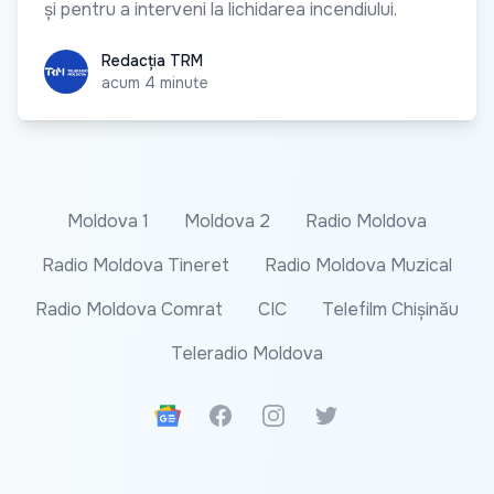
și pentru a interveni la lichidarea incendiului.
Redacția TRM
Redacția TRM
acum 4 minute
Moldova 1
Moldova 2
Radio Moldova
Radio Moldova Tineret
Radio Moldova Muzical
Radio Moldova Comrat
CIC
Telefilm Chișinău
Teleradio Moldova
Google News
Facebook
Instagram
Twitter