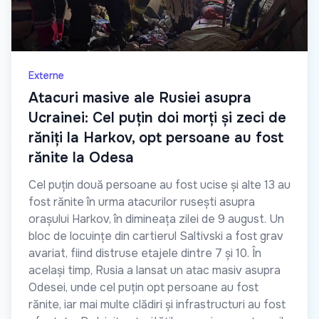
Externe
Atacuri masive ale Rusiei asupra
Ucrainei: Cel puțin doi morți și zeci de
răniți la Harkov, opt persoane au fost
rănite la Odesa
Cel puțin două persoane au fost ucise și alte 13 au
fost rănite în urma atacurilor rusești asupra
orașului Harkov, în dimineața zilei de 9 august. Un
bloc de locuințe din cartierul Saltivski a fost grav
avariat, fiind distruse etajele dintre 7 și 10. În
același timp, Rusia a lansat un atac masiv asupra
Odesei, unde cel puțin opt persoane au fost
rănite, iar mai multe clădiri și infrastructuri au fost