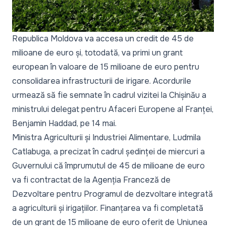
Republica Moldova va accesa un credit de 45 de
milioane de euro și, totodată, va primi un grant
european în valoare de 15 milioane de euro pentru
consolidarea infrastructurii de irigare. Acordurile
urmează să fie semnate în cadrul vizitei la Chișinău a
ministrului delegat pentru Afaceri Europene al Franței,
Benjamin Haddad, pe 14 mai.
Ministra Agriculturii și Industriei Alimentare, Ludmila
Catlabuga, a precizat în cadrul ședinței de miercuri a
Guvernului că împrumutul de 45 de milioane de euro
va fi contractat de la Agenția Franceză de
Dezvoltare pentru Programul de dezvoltare integrată
a agriculturii și irigațiilor. Finanțarea va fi completată
de un grant de 15 milioane de euro oferit de Uniunea