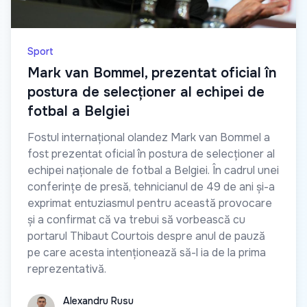
Sport
Mark van Bommel, prezentat oficial în
postura de selecționer al echipei de
fotbal a Belgiei
Fostul internațional olandez Mark van Bommel a
fost prezentat oficial în postura de selecționer al
echipei naționale de fotbal a Belgiei. În cadrul unei
conferințe de presă, tehnicianul de 49 de ani și-a
exprimat entuziasmul pentru această provocare
și a confirmat că va trebui să vorbească cu
portarul Thibaut Courtois despre anul de pauză
pe care acesta intenționează să-l ia de la prima
reprezentativă.
Alexandru Rusu
Alexandru Rusu