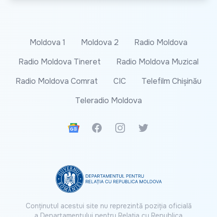
Moldova 1
Moldova 2
Radio Moldova
Radio Moldova Tineret
Radio Moldova Muzical
Radio Moldova Comrat
CIC
Telefilm Chișinău
Teleradio Moldova
Google News
Facebook
Instagram
Twitter
Conținutul acestui site nu reprezintă poziția oficială
a Departamentului pentru Relația cu Republica