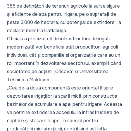
365 de deținători de terenuri agricole la surse sigure
și eficiente de apă pentru irigare, pe o suprafață de
peste 3.000 de hectare, cu potențial de extindere”
, a
declarat ministra Catlabuga.
Oficiala a precizat că de infrastructura de irigații
modernizată vor beneficia atât producătorii agricoli
individuali, cât și companiile și organizațiile care au un
rol important în dezvoltarea sectorului, exemplificând
societatea pe acțiuni „Cricova” și Universitatea
Tehnică a Moldovei.
„Cea de-a doua componentă este orientată spre
dezvoltarea irigațiilor la scară mică, prin construcția
bazinelor de acumulare a apei pentru irigare. Aceasta
va permite extinderea accesului la infrastructura de
captare și stocare a apei, în special pentru
producătorii mici și mijlocii, contribuind astfel la