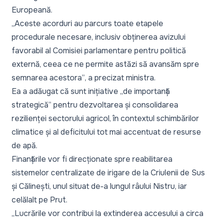
Europeană.
„Aceste acorduri au parcurs toate etapele
procedurale necesare, inclusiv obținerea avizului
favorabil al Comisiei parlamentare pentru politică
externă, ceea ce ne permite astăzi să avansăm spre
semnarea acestora”
, a precizat ministra.
Ea a adăugat că sunt inițiative
„de importanță
strategică”
pentru dezvoltarea și consolidarea
rezilienței sectorului agricol, în contextul schimbărilor
climatice și al deficitului tot mai accentuat de resurse
de apă.
Finanțările vor fi direcționate spre reabilitarea
sistemelor centralizate de irigare de la Criulenii de Sus
și Călinești, unul situat de-a lungul râului Nistru, iar
celălalt pe Prut.
„Lucrările vor contribui la extinderea accesului a circa