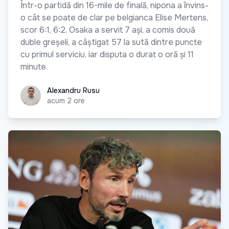
Într-o partidă din 16-mile de finală, nipona a învins-
o cât se poate de clar pe belgianca Elise Mertens,
scor 6:1, 6:2. Osaka a servit 7 ași, a comis două
duble greșeli, a câștigat 57 la sută dintre puncte
cu primul serviciu, iar disputa o durat o oră și 11
minute.
Alexandru Rusu
Alexandru Rusu
acum 2 ore