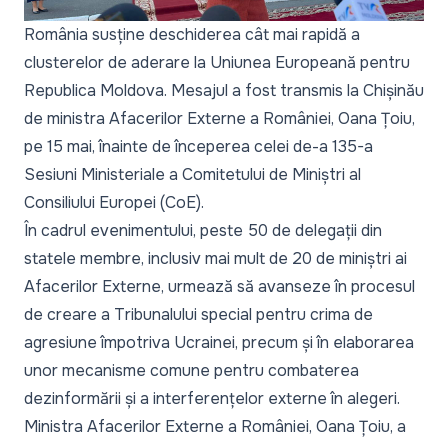
România susține deschiderea cât mai rapidă a
clusterelor de aderare la Uniunea Europeană pentru
Republica Moldova. Mesajul a fost transmis la Chișinău
de ministra Afacerilor Externe a României, Oana Țoiu,
pe 15 mai, înainte de începerea celei de-a 135-a
Sesiuni Ministeriale a Comitetului de Miniștri al
Consiliului Europei (CoE).
În cadrul evenimentului, peste 50 de delegații din
statele membre, inclusiv mai mult de 20 de miniștri ai
Afacerilor Externe, urmează să avanseze în procesul
de creare a Tribunalului special pentru crima de
agresiune împotriva Ucrainei, precum și în elaborarea
unor mecanisme comune pentru combaterea
dezinformării și a interferențelor externe în alegeri.
Ministra Afacerilor Externe a României, Oana Țoiu, a