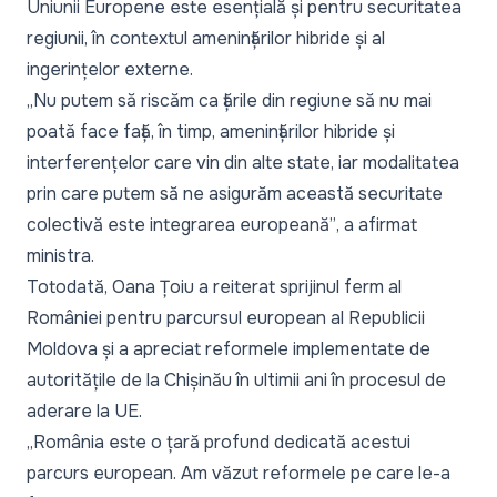
Uniunii Europene este esențială și pentru securitatea
regiunii, în contextul amenințărilor hibride și al
ingerințelor externe.
„Nu putem să riscăm ca țările din regiune să nu mai
poată face față, în timp, amenințărilor hibride și
interferențelor care vin din alte state, iar modalitatea
prin care putem să ne asigurăm această securitate
colectivă este integrarea europeană”
, a afirmat
ministra.
Totodată, Oana Țoiu a reiterat sprijinul ferm al
României pentru parcursul european al Republicii
Moldova și a apreciat reformele implementate de
autoritățile de la Chișinău în ultimii ani în procesul de
aderare la UE.
„România este o țară profund dedicată acestui
parcurs european. Am văzut reformele pe care le-a