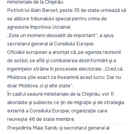
ministeriale de la Chișinău.
Potrivit lui Alain Berset, peste 35 de state urmează să
se alăture tribunalului special pentru crima de
agresiune împotriva Ucrainei.
„Este un moment deosebit de important”
, a spus
secretarul general al Consiliului Europei.
Oficialul european a anunțat că, pe agenda reuniunii
de astăzi, se află și combaterea dezinformării și a
ingerințelor străine în procesele electorale:
„Cred că
Moldova știe exact ce înseamnă acest lucru. Dar nu
doar Moldova, ci și alte state”
.
În cadrul sesiunii ministeriale de la Chișinău, vor fi
abordate și subiecte ce țin de migrație și de strategia
externă a Consiliului Europei, organizație care
reunește 46 de state membre.
Președinta Maia Sandu și secretarul general al