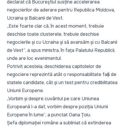
declarat că Bucureștiul susține accelerarea
negocierilor de aderare pentru Republica Moldova,
Ucraina și Balcanii de Vest.
„Este foarte clar că, în acest moment, trebuie
deschise toate clusterele, trebuie deschise
negocierile și cu Ucraina și să avansăm și cu Balcanii
de Vest”
, a spus ministra, în fața Palatului Republicii,
unde are loc evenimentul.
Potrivit acesteia, deschiderea capitolelor de
negociere reprezintă atât o responsabilitate față de
statele candidate, cât și un test pentru credibilitatea
Uniunii Europene.
„Vorbim și despre cuvântul pe care Uniunea
Europeană l-a dat, vorbim despre poziția Uniunii
Europene în lume”
, a punctat Oana Țoiu.
Șefa diplomației române a subliniat că extinderea