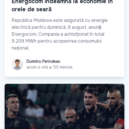
Energocom îndeamnă la economie în
orele de seară
Republica Moldova este asigurată cu energie
electrică pentru duminică, 9 august, anunță
Energocom. Compania a achiziționat în total
9.209 MWh pentru acoperirea consumului
național.
Dumitru Petruleac
Dumitru Petruleac
acum o oră și 50 minute