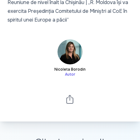
Reuniune de nivel înalt la Chișinău | „R. Moldova își va
exercita Președinția Comitetului de Miniștri al CoE în
spiritul unei Europe a păcii”
Nicoleta Borodin
Autor