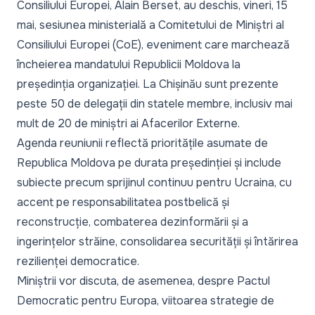
Consiliului Europei, Alain Berset,
au deschis
, vineri, 15
mai, sesiunea ministerială a Comitetului de Miniștri al
Consiliului Europei (CoE), eveniment care marchează
încheierea mandatului Republicii Moldova la
președinția organizației. La Chișinău sunt prezente
peste 50 de delegații din statele membre, inclusiv mai
mult de 20 de miniștri ai Afacerilor Externe.
Agenda reuniunii reflectă prioritățile asumate de
Republica Moldova pe durata președinției și include
subiecte precum sprijinul continuu pentru Ucraina, cu
accent pe responsabilitatea postbelică și
reconstrucție, combaterea dezinformării și a
ingerințelor străine, consolidarea securității și întărirea
rezilienței democratice.
Miniștrii vor discuta, de asemenea, despre Pactul
Democratic pentru Europa, viitoarea strategie de