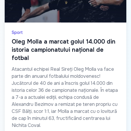
Sport
Oleg Molla a marcat golul 14.000 din
istoria campionatului național de
fotbal
Atacantul echipei Real Sireți Oleg Molla va face
parte din anuarul fotbalului moldovenesc!
Jucătorul de 40 de ani a înscris golul 14.000 din
istoria celor 36 de campionate naționale. În etapa
a 7-a a actualei ediții, echipa condusă de
Alexandru Bezimov a remizat pe teren propriu cu
CSF Bălți, scor 1:1, iar Molla a marcat cu o lovitură
de cap în minutul 63, fructificând centrarea lui
Nichita Coval.