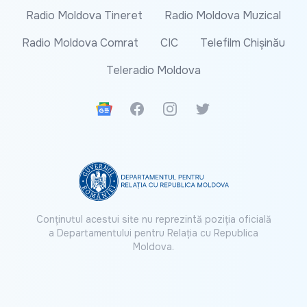
Radio Moldova Tineret
Radio Moldova Muzical
Radio Moldova Comrat
CIC
Telefilm Chișinău
Teleradio Moldova
Google News
Facebook
Instagram
Twitter
Conținutul acestui site nu reprezintă poziția oficială
a Departamentului pentru Relația cu Republica
Moldova.