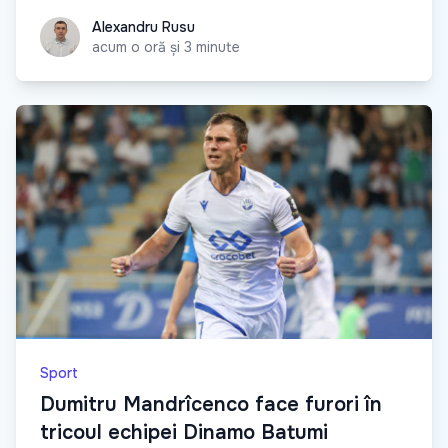
Alexandru Rusu
Alexandru Rusu
acum o oră și 3 minute
Sport
Dumitru Mandrîcenco face furori în
tricoul echipei Dinamo Batumi