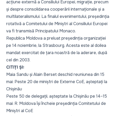
acțiune externă a Consiliului Europei, migrație, precum
și despre consolidarea cooperării internaționale și a
multilateralismului. La finalul evenimentului, președinția
rotativă a Comitetului de Miniștri al Consiliului Europei
va fi transmisă Principatului Monaco.
Republica Moldova a preluat președinția organizației
pe 14 noiembrie, la Strasbourg. Acesta este al doilea
mandat exercitat de țara noastră de la aderare, după
cel din 2003.
CITIȚI ȘI:
Maia Sandu și Alain Berset deschid reuniunea din 15
mai: Peste 20 de miniștri de Externe CoE, așteptați la
Chișinău
Peste 50 de delegații, așteptate la Chișinău pe 14–15
mai: R. Moldova își încheie președinția Comitetului de
Miniștri al CoE