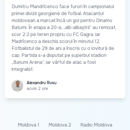
Dumitru Mandrîcenco face furori în campionatul
primei divizii georgiene de fotbal. Atacantul
moldovean a marcat încă un gol pentru Dinamo
Batumi. În etapa a 20-a, „alb-albaștrii” au remizat,
scor 2:2 pe teren propriu cu FC Gagra, iar
Madrîcenco a deschis scorul în minutul 12.
Fotbalistul de 29 de ani a înscris cu o lovitură de
cap. Partida s-a disputat pe superbul stadion
„Batumi Arena”, iar vârful de atac a fost
integralist.
Alexandru Rusu
Alexandru Rusu
acum 2 ore
Moldova 1
Moldova 2
Radio Moldova