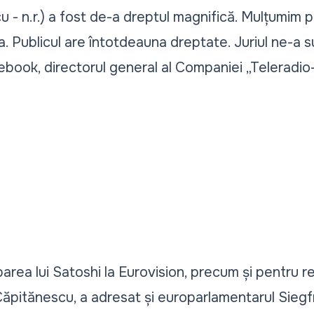
 - n.r.) a fost de-a dreptul magnifică. Mulțumim 
. Publicul are întotdeauna dreptate. Juriul ne-a su
ebook, directorul general al Companiei „Teleradio
iparea lui Satoshi la Eurovision, precum și pentru 
ăpitănescu, a adresat și europarlamentarul Siegf