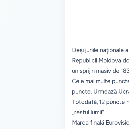
Deși juriile naționale a
Republicii Moldova do
un sprijin masiv de 18
Cele mai multe puncte a
puncte. Urmează Ucrain
Totodată, 12 puncte ne-
„restul lumii”.
Marea finală Eurovisi