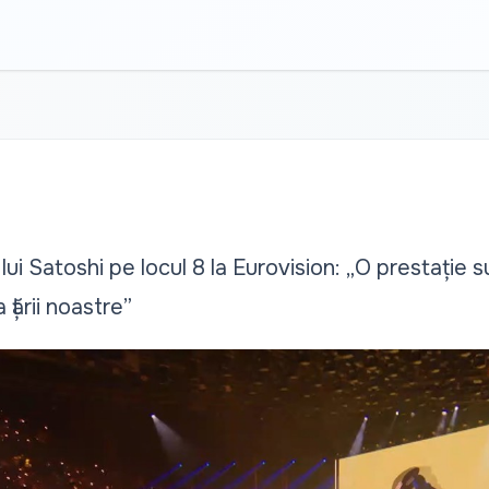
lui Satoshi pe locul 8 la Eurovision: „O prestație s
țării noastre”