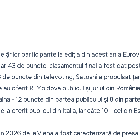
le țărilor participante la ediția din acest an a Eurov
ar 43 de puncte, clasamentul final a fost dat pes
3 de puncte din televoting, Satoshi a propulsat țar
u oferit R. Moldova publicul și juriul din România -
a - 12 puncte din partea publicului și 8 din partea 
a oferit publicul din Italia, iar câte 10 - cel din E
on 2026 de la Viena a fost caracterizată de presa 