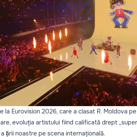
e la Eurovision 2026, care a clasat R. Moldova pe 
re, evoluția artistului fiind calificată drept „
supe
a țării noastre pe scena internațională.