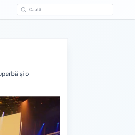
Caută
uperbă și o