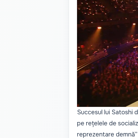
Succesul lui Satoshi d
pe rețelele de socializa
reprezentare demnă”