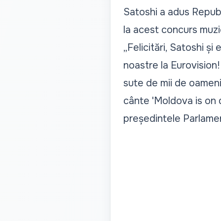
Satoshi a adus Republi
la acest concurs muzi
„Felicitări, Satoshi ș
noastre la Eurovision! 
sute de mii de oameni!
cânte 'Moldova is on d
președintele Parlamen