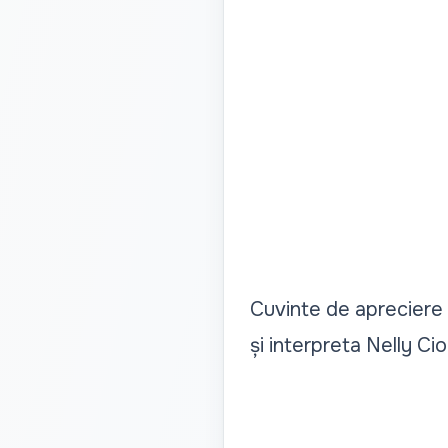
Cuvinte de apreciere 
și interpreta Nelly Ci