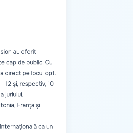
ision au oferit
te cap de public. Cu
a direct pe locul opt.
 12 și, respectiv, 10
juriului.
stonia, Franța și
internațională ca un