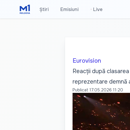
Știri
Emisiuni
•
Live
Eurovision
Reacții după clasarea 
reprezentare demnă a 
Publicat
17.05.2026 11:20