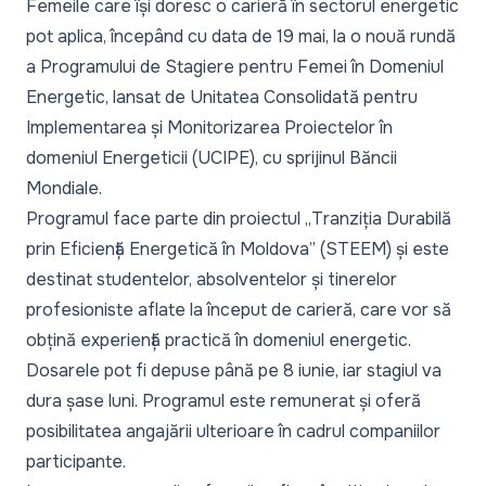
Femeile care își doresc o carieră în sectorul energetic
pot aplica, începând cu data de 19 mai, la o nouă rundă
a Programului de Stagiere pentru Femei în Domeniul
Energetic, lansat de Unitatea Consolidată pentru
Implementarea și Monitorizarea Proiectelor în
domeniul Energeticii (UCIPE), cu sprijinul Băncii
Mondiale.
Programul face parte din proiectul „
Tranziția Durabilă
prin Eficiență Energetică în Moldova
” (STEEM) și este
destinat studentelor, absolventelor și tinerelor
profesioniste aflate la început de carieră, care vor să
obțină experiență practică în domeniul energetic.
Dosarele pot fi depuse până pe 8 iunie, iar stagiul va
dura șase luni. Programul este remunerat și oferă
posibilitatea angajării ulterioare în cadrul companiilor
participante.