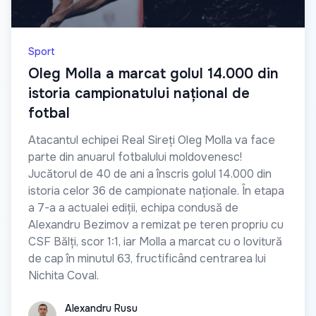
Sport
Oleg Molla a marcat golul 14.000 din
istoria campionatului național de
fotbal
Atacantul echipei Real Sireți Oleg Molla va face
parte din anuarul fotbalului moldovenesc!
Jucătorul de 40 de ani a înscris golul 14.000 din
istoria celor 36 de campionate naționale. În etapa
a 7-a a actualei ediții, echipa condusă de
Alexandru Bezimov a remizat pe teren propriu cu
CSF Bălți, scor 1:1, iar Molla a marcat cu o lovitură
de cap în minutul 63, fructificând centrarea lui
Nichita Coval.
Alexandru Rusu
Alexandru Rusu