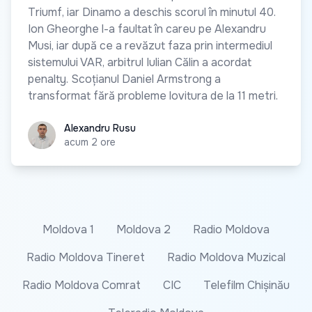
Triumf, iar Dinamo a deschis scorul în minutul 40.
Ion Gheorghe l-a faultat în careu pe Alexandru
Musi, iar după ce a revăzut faza prin intermediul
sistemului VAR, arbitrul Iulian Călin a acordat
penalty. Scoțianul Daniel Armstrong a
transformat fără probleme lovitura de la 11 metri.
Alexandru Rusu
Alexandru Rusu
acum 2 ore
Moldova 1
Moldova 2
Radio Moldova
Radio Moldova Tineret
Radio Moldova Muzical
Radio Moldova Comrat
CIC
Telefilm Chișinău