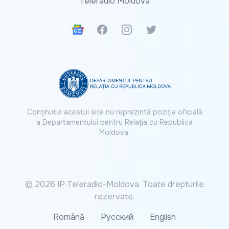
Teleradio Moldova
Google News
Facebook
Instagram
Twitter
Conținutul acestui site nu reprezintă poziția oficială
a Departamentului pentru Relația cu Republica
Moldova.
© 2026 IP Teleradio-Moldova. Toate drepturile
rezervate.
Română
Русский
English