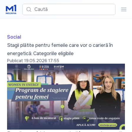
Caută
Cau
Social
Stagii plătite pentru femeile care vor o carieră în
energetică: Categoriile eligibile
Publicat
19.05.2026 17:55