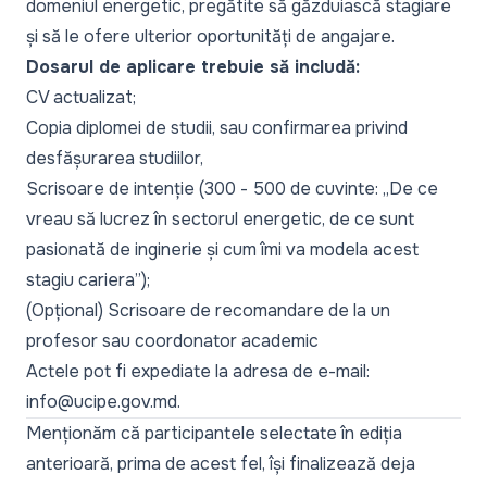
domeniul energetic, pregătite să găzduiască stagiare
și să le ofere ulterior oportunități de angajare.
Dosarul de aplicare trebuie să includă:
CV actualizat;
Copia diplomei de studii, sau confirmarea privind
desfășurarea studiilor,
Scrisoare de intenție (300 - 500 de cuvinte:
„De ce
vreau să lucrez în sectorul energetic, de ce sunt
pasionată de inginerie și cum îmi va modela acest
stagiu cariera”
);
(Opțional) Scrisoare de recomandare de la un
profesor sau coordonator academic
Actele pot fi expediate la adresa de e-mail:
info@ucipe.gov.md
.
Menționăm că participantele selectate în ediția
anterioară, prima de acest fel, își finalizează deja