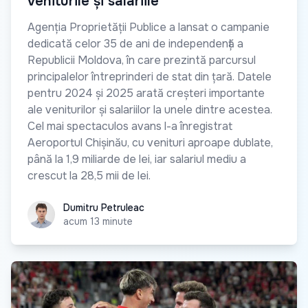
veniturile și salariile
Agenția Proprietății Publice a lansat o campanie
dedicată celor 35 de ani de independență a
Republicii Moldova, în care prezintă parcursul
principalelor întreprinderi de stat din țară. Datele
pentru 2024 și 2025 arată creșteri importante
ale veniturilor și salariilor la unele dintre acestea.
Cel mai spectaculos avans l-a înregistrat
Aeroportul Chișinău, cu venituri aproape dublate,
până la 1,9 miliarde de lei, iar salariul mediu a
crescut la 28,5 mii de lei.
Dumitru Petruleac
Dumitru Petruleac
acum 13 minute