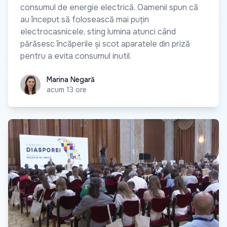
consumul de energie electrică. Oamenii spun că
au început să folosească mai puțin
electrocasnicele, sting lumina atunci când
părăsesc încăperile și scot aparatele din priză
pentru a evita consumul inutil.
Marina Negară
Marina Negară
acum 13 ore