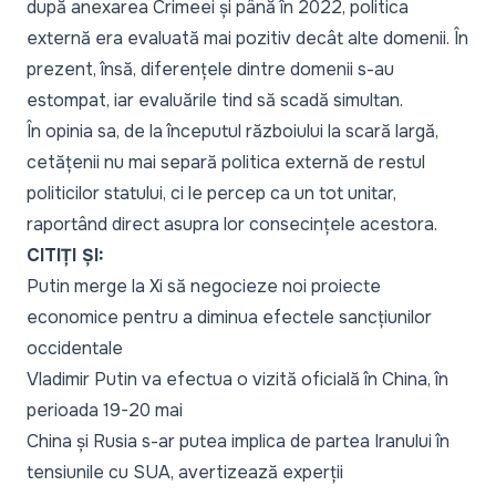
după anexarea Crimeei și până în 2022, politica
externă era evaluată mai pozitiv decât alte domenii. În
prezent, însă, diferențele dintre domenii s-au
estompat, iar evaluările tind să scadă simultan.
În opinia sa, de la începutul războiului la scară largă,
cetățenii nu mai separă politica externă de restul
politicilor statului, ci le percep ca un tot unitar,
raportând direct asupra lor consecințele acestora.
CITIȚI ȘI:
Putin merge la Xi să negocieze noi proiecte
economice pentru a diminua efectele sancțiunilor
occidentale
Vladimir Putin va efectua o vizită oficială în China, în
perioada 19-20 mai
China și Rusia s-ar putea implica de partea Iranului în
tensiunile cu SUA, avertizează experții