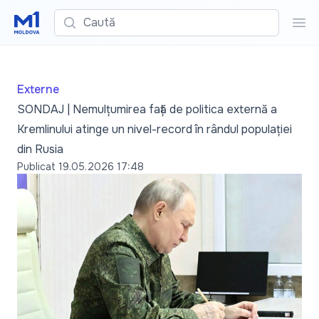
Caută
Cau
Externe
SONDAJ | Nemulțumirea față de politica externă a
Kremlinului atinge un nivel-record în rândul populației
din Rusia
Publicat
19.05.2026 17:48