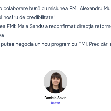
o colaborare bună cu misiunea FMI. Alexandru Mu
l nostru de credibilitate”
ea FMI: Maia Sandu a reconfirmat direcția refor
va
putea negocia un nou program cu FMI. Precizările
Daniela Savin
Autor