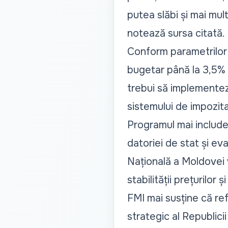
putea slăbi și mai mu
notează sursa citată.
Conform parametrilor n
bugetar până la 3,5% 
trebui să implementez
sistemului de impozitar
Programul mai include
datoriei de stat și ev
Națională a Moldovei 
stabilității prețurilor 
FMI mai susține că ref
strategic al Republic