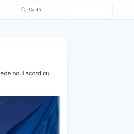
Caută
evede noul acord cu