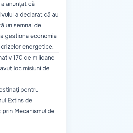
 a anunțat că
ivului a declarat că au
tă un semnal de
de a gestiona economia
 crizelor energetice.
mativ 170 de milioane
 avut loc misiuni de
estinați pentru
ul Extins de
at prin Mecanismul de