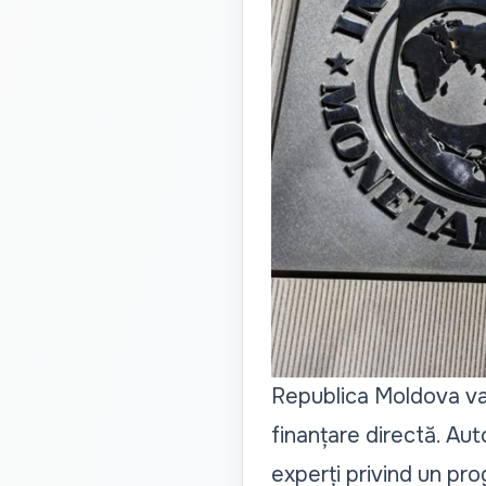
Republica Moldova va 
finanțare directă. Auto
experți privind un pro