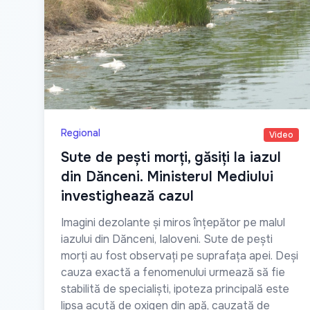
Regional
Video
Sute de pești morți, găsiți la iazul
din Dănceni. Ministerul Mediului
investighează cazul
Imagini dezolante și miros înțepător pe malul
iazului din Dănceni, Ialoveni. Sute de pești
morți au fost observați pe suprafața apei. Deși
cauza exactă a fenomenului urmează să fie
stabilită de specialiști, ipoteza principală este
lipsa acută de oxigen din apă, cauzată de