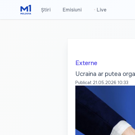
Știri
Emisiuni
•
Live
Externe
Ucraina ar putea orga
Publicat
21.05.2026 10:33