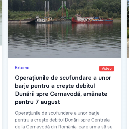
Externe
Video
Operațiunile de scufundare a unor
barje pentru a crește debitul
Dunării spre Cernavodă, amânate
pentru 7 august
Operațiunile de scufundare a unor barje
pentru a crește debitul Dunării spre Centrala
de la Cernavodă din România, care urma să se