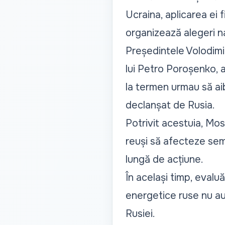
Ucraina, aplicarea ei 
organizează alegeri n
Președintele Volodimir
lui Petro Poroșenko, 
la termen urmau să ai
declanșat de Rusia.
Potrivit acestuia, Mo
reuși să afecteze semn
lungă de acțiune.
În același timp, evalu
energetice ruse nu au
Rusiei.