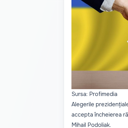
Sursa: Profimedia
Alegerile prezidențial
accepta încheierea răzb
Mihail Podoliak.