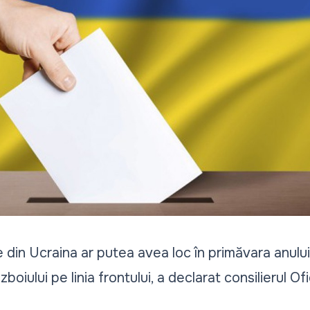
e din Ucraina ar putea avea loc în primăvara anulu
oiului pe linia frontului, a declarat consilierul Ofi