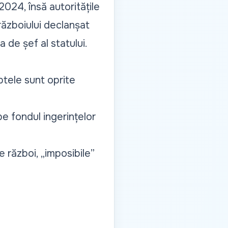
2024, însă autoritățile
 războiului declanșat
a de șef al statului.
ptele sunt oprite
e fondul ingerințelor
 război, „imposibile”