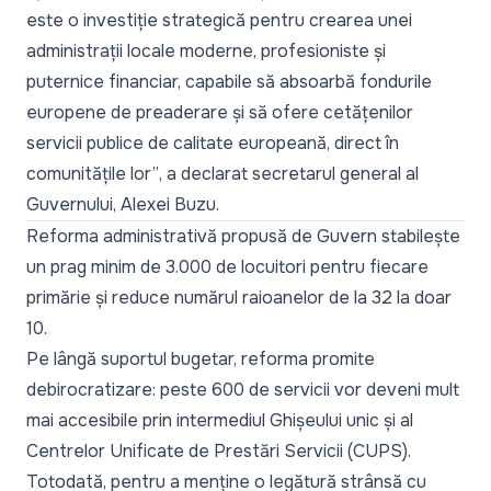
este o investiție strategică pentru crearea unei
administrații locale moderne, profesioniste și
puternice financiar, capabile să absoarbă fondurile
europene de preaderare și să ofere cetățenilor
servicii publice de calitate europeană, direct în
comunitățile lor”
, a declarat secretarul general al
Guvernului, Alexei Buzu.
Reforma administrativă propusă de Guvern stabilește
un prag minim de 3.000 de locuitori pentru fiecare
primărie și reduce numărul raioanelor de la 32 la doar
10.
Pe lângă suportul bugetar, reforma promite
debirocratizare: peste 600 de servicii vor deveni mult
mai accesibile prin intermediul Ghișeului unic și al
Centrelor Unificate de Prestări Servicii (CUPS).
Totodată, pentru a menține o legătură strânsă cu