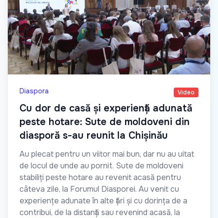
Diaspora
Video
Cu dor de casă și experiență adunată
peste hotare: Sute de moldoveni din
diasporă s-au reunit la Chișinău
Au plecat pentru un viitor mai bun, dar nu au uitat
de locul de unde au pornit. Sute de moldoveni
stabiliți peste hotare au revenit acasă pentru
câteva zile, la Forumul Diasporei. Au venit cu
experiențe adunate în alte țări și cu dorința de a
contribui, de la distanță sau revenind acasă, la