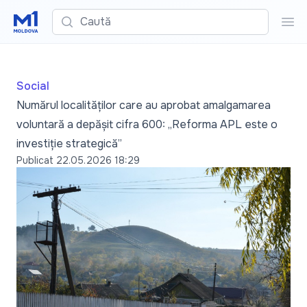
Caută
Cau
Social
Numărul localităților care au aprobat amalgamarea
voluntară a depășit cifra 600: „Reforma APL este o
investiție strategică”
Publicat
22.05.2026 18:29