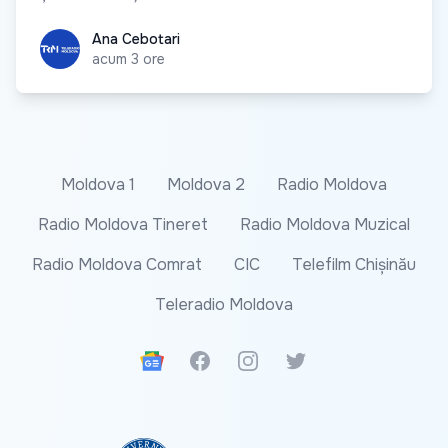
Ana Cebotari
Ana Cebotari
acum 3 ore
Moldova 1
Moldova 2
Radio Moldova
Radio Moldova Tineret
Radio Moldova Muzical
Radio Moldova Comrat
CIC
Telefilm Chișinău
Teleradio Moldova
Google News
Facebook
Instagram
Twitter