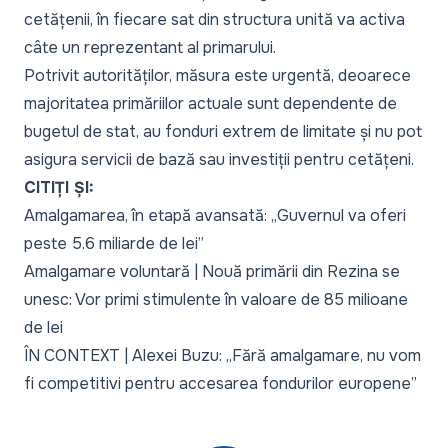
cetățenii, în fiecare sat din structura unită va activa
câte un reprezentant al primarului.
Potrivit autorităților, măsura este urgentă, deoarece
majoritatea primăriilor actuale sunt dependente de
bugetul de stat, au fonduri extrem de limitate și nu pot
asigura servicii de bază sau investiții pentru cetățeni.
CITIȚI ȘI:
Amalgamarea, în etapă avansată: „Guvernul va oferi
peste 5.6 miliarde de lei”
Amalgamare voluntară | Nouă primării din Rezina se
unesc: Vor primi stimulente în valoare de 85 milioane
de lei
ÎN CONTEXT | Alexei Buzu: „Fără amalgamare, nu vom
fi competitivi pentru accesarea fondurilor europene”