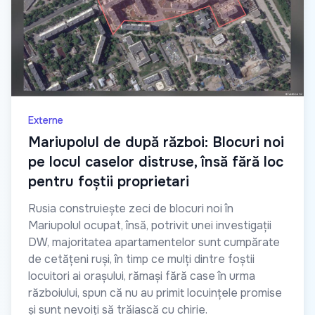
Externe
Mariupolul de după război: Blocuri noi
pe locul caselor distruse, însă fără loc
pentru foștii proprietari
Rusia construiește zeci de blocuri noi în
Mariupolul ocupat, însă, potrivit unei investigații
DW, majoritatea apartamentelor sunt cumpărate
de cetățeni ruși, în timp ce mulți dintre foștii
locuitori ai orașului, rămași fără case în urma
războiului, spun că nu au primit locuințele promise
și sunt nevoiți să trăiască cu chirie.