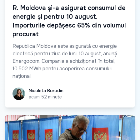
R. Moldova și-a asigurat consumul de
energie și pentru 10 august.
Importurile depășesc 65% din volumul
procurat
Republica Moldova este asigurată cu energie
electrică pentru ziua de luni, 10 august, anunță
Energocom. Compania a achiziționat, în total,
10.502 MWh pentru acoperirea consumului
național.
Nicoleta Borodin
Nicoleta Borodin
acum 52 minute