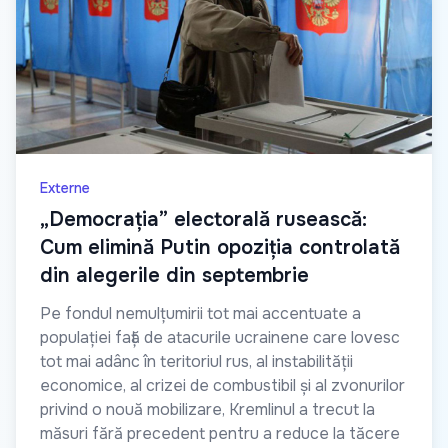
Externe
„Democrația” electorală rusească:
Cum elimină Putin opoziția controlată
din alegerile din septembrie
Pe fondul nemulțumirii tot mai accentuate a
populației față de atacurile ucrainene care lovesc
tot mai adânc în teritoriul rus, al instabilității
economice, al crizei de combustibil și al zvonurilor
privind o nouă mobilizare, Kremlinul a trecut la
măsuri fără precedent pentru a reduce la tăcere