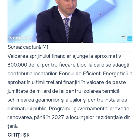
Sursa: captură M1
Valoarea sprijinului financiar ajunge la aproximativ
800.000 de lei pentru fiecare bloc, la care se adaugă
contribuția locatarilor. Fondul de Eficiență Energetică a
aprobat în ultimii trei ani finanțări în valoare de peste
jumătate de miliard de lei pentru izolarea termică,
schimbarea geamurilor și a ușilor și pentru instalarea
iluminatului public. Programul guvernamental prevede
renovarea, până în 2027, a locuințelor rezidențiale din
țară.
CITIȚI ȘI: