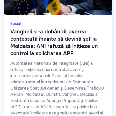
Social
Vangheli și-a dobândit averea
contestată înainte să devină șef la
Moldatsa: ANI refuză să inițieze un
control la solicitarea APP
Autoritatea Națională de Integritate (ANI) a
refuzat inițierea unui control al averii și
intereselor personale în cazul fostului
administrator al Întreprinderii de Stat pentru
Utilizarea Spațiului Aerian și Deservirea Traficului
Aerian „Moldatsa”, Dumitru Vangheli. Decizia a
fost luată după ce Agenția Proprietății Publice
(APP) a sesizat ANI, în luna iulie, cu privire la o
eventuală încălcare a regimului declarării averii și