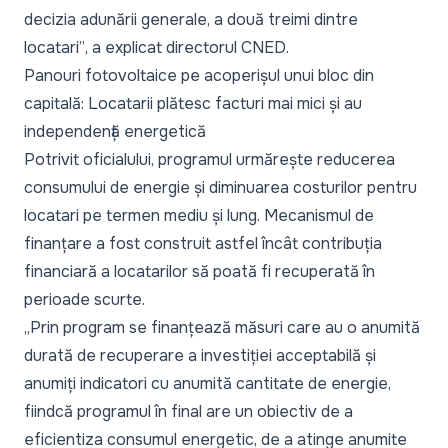
decizia adunării generale, a două treimi dintre
locatari”
, a explicat directorul CNED.
Panouri fotovoltaice pe acoperișul unui bloc din
capitală: Locatarii plătesc facturi mai mici și au
independență energetică
Potrivit oficialului, programul urmărește reducerea
consumului de energie și diminuarea costurilor pentru
locatari pe termen mediu și lung. Mecanismul de
finanțare a fost construit astfel încât contribuția
financiară a locatarilor să poată fi recuperată în
perioade scurte.
„Prin program se finanțează măsuri care au o anumită
durată de recuperare a investiției acceptabilă și
anumiți indicatori cu anumită cantitate de energie,
fiindcă programul în final are un obiectiv de a
eficientiza consumul energetic, de a atinge anumite