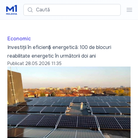
Caută
Cau
Economic
Investiții în eficiență energetică: 100 de blocuri
reabilitate energetic în următorii doi ani
Publicat
28.05.2026 11:35