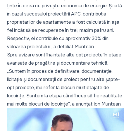
ținte în ceea ce privește economia de energie. Și iată
în cazul succesului proiectării APC, contribuția
proprietarilor de apartamente a fost calculată în așa
fel încât să se recupereze în trei, maxim patru ani.
Respectiv, ei contribuie cu aproximativ 30% din
valoarea proiectului”
, a detaliat Muntean.
Spre avizare sunt înaintate alte opt proiecte în etape
avansate de pregătire și documentare tehnică.
„Suntem în proces de definitivare, documentație,
licitație și documentații de proiect pentru alte șapte-
opt proiecte, mă refer la blocuri multietajate de
locuințe. Suntem la etapa când încep să fie reabilitate
mai multe blocuri de locuințe”
, a anunțat Ion Muntean.