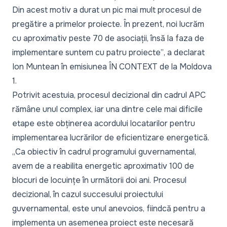
Din acest motiv a durat un pic mai mult procesul de
pregătire a primelor proiecte. În prezent, noi lucrăm
cu aproximativ peste 70 de asociații, însă la faza de
implementare suntem cu patru proiecte”
, a declarat
Ion Muntean în emisiunea
ÎN CONTEXT
de la Moldova
1.
Potrivit acestuia, procesul decizional din cadrul APC
rămâne unul complex, iar una dintre cele mai dificile
etape este obținerea acordului locatarilor pentru
implementarea lucrărilor de eficientizare energetică.
„Ca obiectiv în cadrul programului guvernamental,
avem de a reabilita energetic aproximativ 100 de
blocuri de locuințe în următorii doi ani. Procesul
decizional, în cazul succesului proiectului
guvernamental, este unul anevoios, fiindcă pentru a
implementa un asemenea proiect este necesară