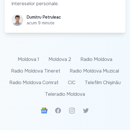
intereselor personale.
Dumitru Petruleac
Dumitru Petruleac
acum 9 minute
Moldova 1
Moldova 2
Radio Moldova
Radio Moldova Tineret
Radio Moldova Muzical
Radio Moldova Comrat
CIC
Telefilm Chișinău
Teleradio Moldova
Google News
Facebook
Instagram
Twitter