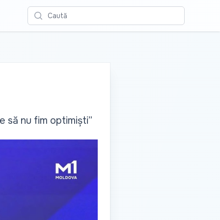
Caută
 să nu fim optimiști”