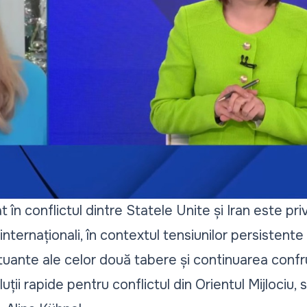
 în conflictul dintre Statele Unite și Iran este pri
 internaționali, în contextul tensiunilor persistent
ctuante ale celor două tabere și continuarea confru
ții rapide pentru conflictul din Orientul Mijlociu, s