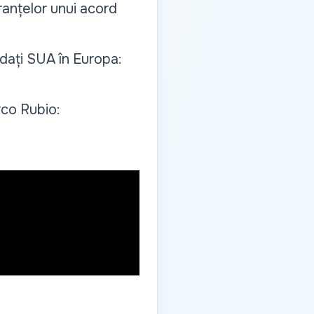
ranțelor unui acord
dați SUA în Europa:
rco Rubio: