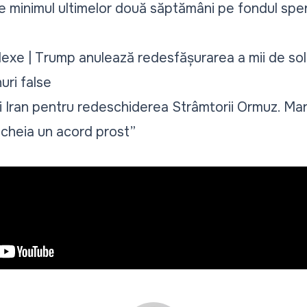
nge minimul ultimelor două săptămâni pe fondul spe
xe | Trump anulează redesfășurarea a mii de sol
uri false
i Iran pentru redeschiderea Strâmtorii Ormuz. Ma
ncheia un acord prost”