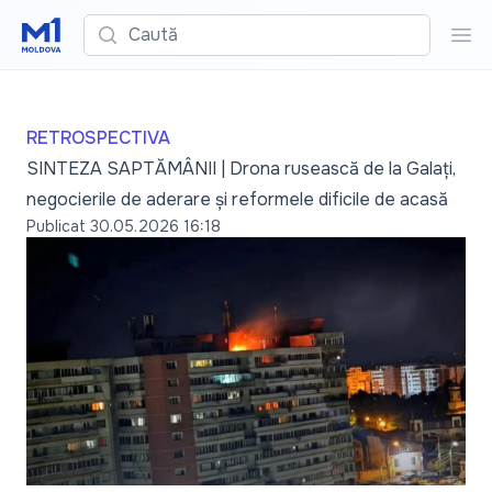
Caută
Cau
RETROSPECTIVA
SINTEZA SAPTĂMÂNII | Drona rusească de la Galați,
negocierile de aderare și reformele dificile de acasă
Publicat
30.05.2026 16:18