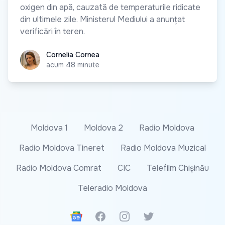
oxigen din apă, cauzată de temperaturile ridicate
din ultimele zile. Ministerul Mediului a anunțat
verificări în teren.
Cornelia Cornea
Cornelia Cornea
acum 48 minute
Moldova 1
Moldova 2
Radio Moldova
Radio Moldova Tineret
Radio Moldova Muzical
Radio Moldova Comrat
CIC
Telefilm Chișinău
Teleradio Moldova
Google News
Facebook
Instagram
Twitter