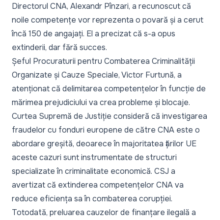
Directorul CNA, Alexandr Pînzari, a recunoscut că
noile competențe vor reprezenta o povară și a cerut
încă 150 de angajați. El a precizat că s-a opus
extinderii, dar fără succes.
Șeful Procuraturii pentru Combaterea Criminalității
Organizate și Cauze Speciale, Victor Furtună, a
atenționat că delimitarea competențelor în funcție de
mărimea prejudiciului va crea probleme și blocaje.
Curtea Supremă de Justiție consideră că investigarea
fraudelor cu fonduri europene de către CNA este o
abordare greșită, deoarece în majoritatea țărilor UE
aceste cazuri sunt instrumentate de structuri
specializate în criminalitate economică. CSJ a
avertizat că extinderea competențelor CNA va
reduce eficiența sa în combaterea corupției.
Totodată, preluarea cauzelor de finanțare ilegală a