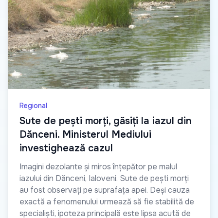
Regional
Sute de pești morți, găsiți la iazul din
Dănceni. Ministerul Mediului
investighează cazul
Imagini dezolante și miros înțepător pe malul
iazului din Dănceni, Ialoveni. Sute de pești morți
au fost observați pe suprafața apei. Deși cauza
exactă a fenomenului urmează să fie stabilită de
specialiști, ipoteza principală este lipsa acută de