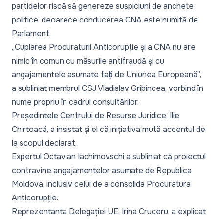
partidelor riscă să genereze suspiciuni de anchete
politice, deoarece conducerea CNA este numită de
Parlament.
„Cuplarea Procuraturii Anticorupție și a CNA nu are
nimic în comun cu măsurile antifraudă și cu
angajamentele asumate față de Uniunea Europeană”,
a subliniat membrul CSJ Vladislav Gribincea, vorbind în
nume propriu în cadrul consultărilor.
Președintele Centrului de Resurse Juridice, Ilie
Chirtoacă, a insistat și el că inițiativa mută accentul de
la scopul declarat.
Expertul Octavian Iachimovschi a subliniat că proiectul
contravine angajamentelor asumate de Republica
Moldova, inclusiv celui de a consolida Procuratura
Anticorupție.
Reprezentanta Delegației UE, Irina Cruceru, a explicat