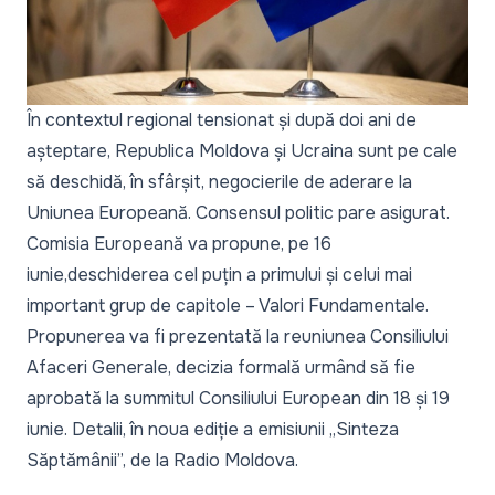
În contextul regional tensionat și după doi ani de
așteptare, Republica Moldova și Ucraina sunt pe cale
să deschidă, în sfârșit, negocierile de aderare la
Uniunea Europeană. Consensul politic pare asigurat.
Comisia Europeană va propune, pe 16
iunie,
deschiderea cel puțin a primului și celui mai
important grup de capitole – Valori Fundamentale.
Propunerea va fi prezentată la reuniunea Consiliului
Afaceri Generale, decizia formală urmând să fie
aprobată la summitul Consiliului European din 18 și 19
iunie. Detalii, în noua ediție a emisiunii „Sinteza
Săptămânii”, de la Radio Moldova.