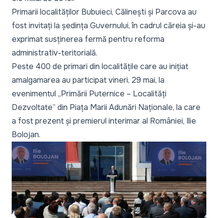
Primarii localităților Bubuieci, Călinești și Parcova au
fost invitați la ședința Guvernului, în cadrul căreia și-au
exprimat susținerea fermă pentru reforma
administrativ-teritorială.
Peste 400 de primari din localitățile care au inițiat
amalgamarea au participat vineri, 29 mai,
la
evenimentul „Primării Puternice – Localități
Dezvoltate”
din Piața Marii Adunări Naționale, la care
a fost prezent și premierul interimar al României, Ilie
Bolojan.