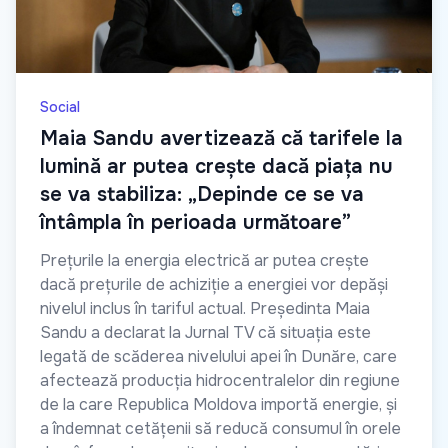
Social
Maia Sandu avertizează că tarifele la
lumină ar putea crește dacă piața nu
se va stabiliza: „Depinde ce se va
întâmpla în perioada următoare”
Prețurile la energia electrică ar putea crește
dacă prețurile de achiziție a energiei vor depăși
nivelul inclus în tariful actual. Președinta Maia
Sandu a declarat la Jurnal TV că situația este
legată de scăderea nivelului apei în Dunăre, care
afectează producția hidrocentralelor din regiune
de la care Republica Moldova importă energie, și
a îndemnat cetățenii să reducă consumul în orele