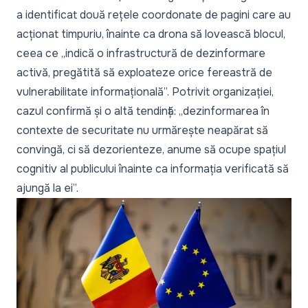
a identificat două rețele coordonate de pagini
care au
acționat timpuriu, înainte ca drona să lovească blocul,
ceea ce „indică o infrastructură de dezinformare
activă, pregătită să exploateze orice fereastră de
vulnerabilitate informațională”. Potrivit organizației,
cazul confirmă și o altă tendință: „dezinformarea în
contexte de securitate nu urmărește neapărat să
convingă, ci să dezorienteze, anume să ocupe spațiul
cognitiv al publicului înainte ca informația verificată să
ajungă la ei”.