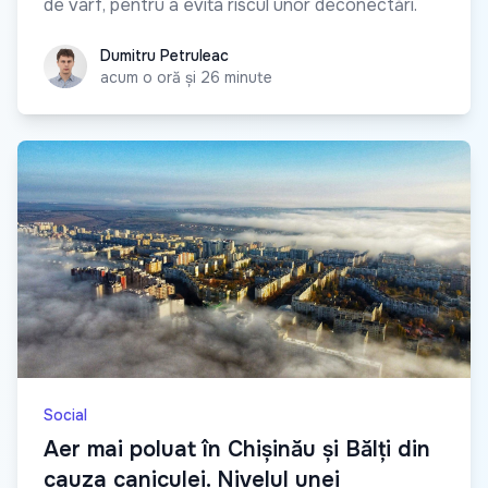
de vârf, pentru a evita riscul unor deconectări.
Dumitru Petruleac
Dumitru Petruleac
acum o oră și 26 minute
Social
Aer mai poluat în Chișinău și Bălți din
cauza caniculei. Nivelul unei