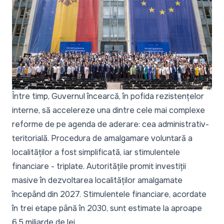
Între timp, Guvernul încearcă, în pofida rezistențelor
interne, să accelereze una dintre cele mai complexe
reforme de pe agenda de aderare: cea administrativ-
teritorială.
Procedura de amalgamare voluntară a
localităților a fost simplificată,
iar stimulentele
financiare - triplate. Autoritățile promit investiții
masive în dezvoltarea localităților amalgamate
începând din 2027. Stimulentele financiare, acordate
în trei etape până în 2030, sunt estimate la aproape
6.5 miliarde de lei.