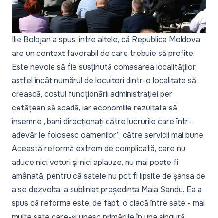
Ilie Bolojan a spus, între altele, că Republica Moldova
are un context favorabil de care trebuie să profite.
Este nevoie să fie susținută comasarea localităților,
astfel încât numărul de locuitori dintr-o localitate să
crească, costul funcționării administrației per
cetățean să scadă, iar economiile rezultate să
însemne „bani direcționați către lucrurile care într-
adevăr le folosesc oamenilor”, către servicii mai bune.
Această reformă extrem de complicată, care nu
aduce nici voturi și nici aplauze, nu mai poate fi
amânată, pentru că satele nu pot fi lipsite de șansa de
a se dezvolta, a subliniat președinta Maia Sandu. Ea a
spus că reforma este, de fapt, o clacă între sate - mai
multe sate care-și unesc primăriile în una singură