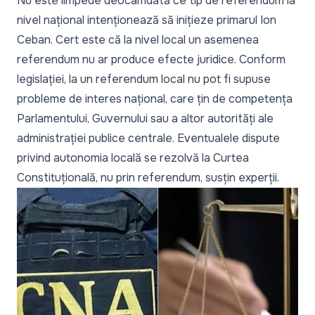
Nu este limpede deocamdată ce tip de referendum la
nivel național intenționează să inițieze primarul Ion
Ceban. Cert este că la nivel local un asemenea
referendum nu ar produce efecte juridice. Conform
legislației, la un referendum local nu pot fi supuse
probleme de interes național, care țin de competența
Parlamentului, Guvernului sau a altor autorități ale
administrației publice centrale. Eventualele dispute
privind autonomia locală se rezolvă la Curtea
Constituțională, nu prin referendum, susțin experții.