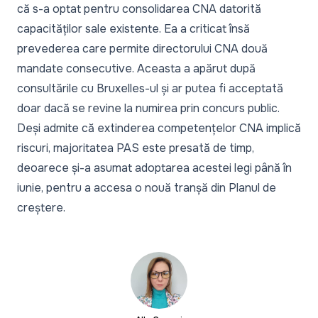
că s-a optat pentru consolidarea CNA datorită
capacităților sale existente. Ea a criticat însă
prevederea care permite directorului CNA două
mandate consecutive. Aceasta a apărut după
consultările cu Bruxelles-ul și ar putea fi acceptată
doar dacă se revine la numirea prin concurs public.
Deși admite că extinderea competențelor CNA implică
riscuri, majoritatea PAS este presată de timp,
deoarece și-a asumat adoptarea acestei legi până în
iunie, pentru a accesa o nouă tranșă din Planul de
creștere.