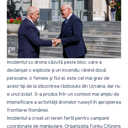
Incidentul cu drona căzută peste bloc,
care a
declanșat o explozie și un incendiu, rănind două
persoane, o femeie și fiul ei, este cel mai grav de
acest tip de la izbucnirea războiului din Ucraina, dar nu
e unul izolat. S-a produs într-un context mai amplu de
intensificare a activității dronelor rusești în apropierea
frontierei României.
Incidentul a creat un teren fertil pentru campanii
coordonate de manipulare.
Organizația Funky Citizens