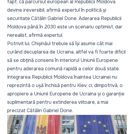
fapt, că parcursul european al Republicii Moldova
devine ireversibil, afirmă expertul în politică și
securitate Cătălin Gabriel Done. Aderarea Republicii
Moldova până în 2030 este un scenariu optimist, dar
nerealist, afirmă expertul.
Potrivit lui, Chișinăul trebuie să își asume cât mai
curând decuplarea de Ucraina, altfel va fi foarte dificil
să se obțină consens în interiorul Uniunii Europene
pentru aderarea comună rapidă a celor două state.
Integrarea Republicii Moldova înaintea Ucrainei nu
reprezintă o ușă închisă pentru Kiev, ci, dimpotrivă, o
apropiere a Uniunii Europene de Ucraina și o garanție
suplimentară pentru extinderea viitoare, a mai
precizat Cătălin Gabriel Done.