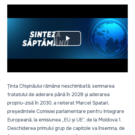
Play
Video
Ținta Chișinăului rămâne neschimbată: semnarea
tratatului de aderare până în 2028 și aderarea
propriu-zisă în 2030, a reiterat Marcel Spatari,
președintele Comisiei parlamentare pentru Integrare
Europeană,
la emisiunea „EU și UE”, de la Moldova 1.
Deschiderea primului grup de capitole va însemna, de