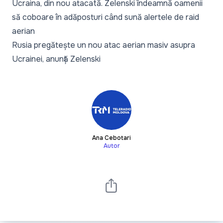
Ucraina, din nou atacată. Zelenski îndeamnă oamenii
să coboare în adăposturi când sună alertele de raid
aerian
Rusia pregătește un nou atac aerian masiv asupra
Ucrainei, anunță Zelenski
Ana Cebotari
Autor