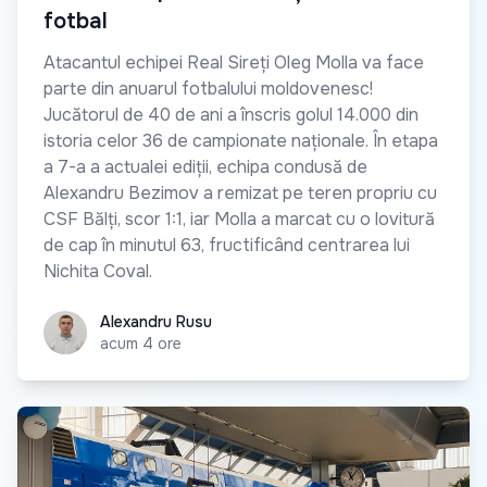
fotbal
Atacantul echipei Real Sireți Oleg Molla va face
parte din anuarul fotbalului moldovenesc!
Jucătorul de 40 de ani a înscris golul 14.000 din
istoria celor 36 de campionate naționale. În etapa
a 7-a a actualei ediții, echipa condusă de
Alexandru Bezimov a remizat pe teren propriu cu
CSF Bălți, scor 1:1, iar Molla a marcat cu o lovitură
de cap în minutul 63, fructificând centrarea lui
Nichita Coval.
Alexandru Rusu
Alexandru Rusu
acum 4 ore