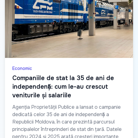
Economic
Companiile de stat la 35 de ani de
independență: cum le-au crescut
veniturile și salariile
Agenția Proprietății Publice a lansat o campanie
dedicată celor 35 de ani de independență a
Republicii Moldova, în care prezintă parcursul
principalelor întreprinderi de stat din țară. Datele
pentru 2024 și 2025 arată creșteri importante