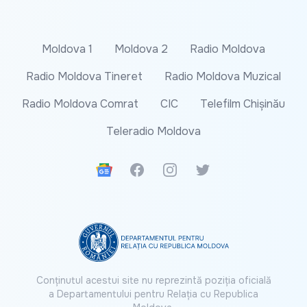
Moldova 1
Moldova 2
Radio Moldova
Radio Moldova Tineret
Radio Moldova Muzical
Radio Moldova Comrat
CIC
Telefilm Chișinău
Teleradio Moldova
Google News
Facebook
Instagram
Twitter
Conținutul acestui site nu reprezintă poziția oficială
a Departamentului pentru Relația cu Republica