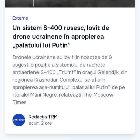
Externe
Un sistem S-400 rusesc, lovit de
drone ucrainene în apropierea
„palatului lui Putin”
Dronele ucrainene au lovit, în noaptea de 9
august, o poziție a sistemului de rachete
antiaeriene S-400 „Triumf” în orașul Gelendjik, din
regiunea Krasnodar. Complexul se afla în
apropierea așa-numitului „palat al lui Putin”, de pe
litoralul Mării Negre, relatează The Moscow
Times.
Redacția TRM
Redacția TRM
acum 2 ore