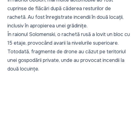
cuprinse de flăcări după căderea resturilor de
rachetă. Au fost înregistrate incendii în două locații,
inclusiv în apropierea unei grădinițe.
În raionul Solomenski, o rachetă rusă a lovit un bloc cu
15 etaje, provocând avarii la nivelurile superioare.
Totodată, fragmente de drone au căzut pe teritoriul
unei gospodării private, unde au provocat incendii la
două locuințe.