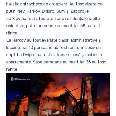
balistice și rachete de croazieră. Au fost vizate cel
puțin Kiev, Harkov, Dnipro, Sumî și Zaporojie.
La Kiev au fost afectate zone rezidențiale și alte
obiective; patru persoane au murit, iar 58 au fost
rănite.
La Harkov au fost avariate clădiri administrative și
locuințe, iar 10 persoane au fost rănite, inclusiv un
copil. La Dnipro au fost distruse o casă și mai multe
apartamente. Șase persoane au murit, iar 36 au fost
rănite.