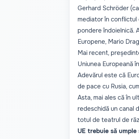
Gerhard Schröder (car
mediator în conflictul
pondere îndoielnică. A
Europene, Mario Dragh
Mai recent, președinte
Uniunea Europeană în 
Adevărul este că Euro
de pace cu Rusia, cum
Asta, mai ales că în u
redeschidă un canal d
totul de teatrul de ră
UE trebuie să umple 