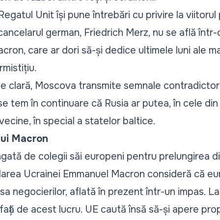
Regatul Unit își pune întrebări cu privire la viitorul
ancelarul german, Friedrich Merz, nu se află într-
n, care ar dori să-și dedice ultimele luni ale ma
rmistițiu.
ie clară, Moscova transmite semnale contradictor
e tem în continuare că Rusia ar putea, în cele din
 vecine, în special a statelor baltice.
lui Macron
gată de colegii săi europeni pentru prelungirea dia
darea Ucrainei Emmanuel Macron consideră că eur
sa negocierilor, aflată în prezent într-un impas. La
față de acest lucru. UE caută însă să-și apere prop