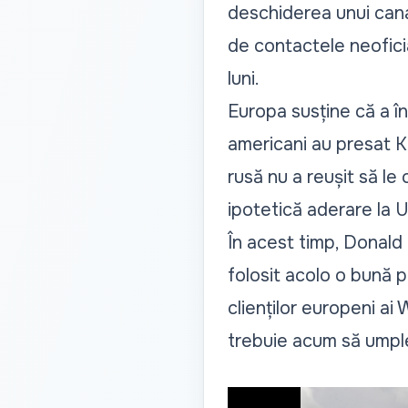
deschiderea unui cana
de contactele neoficia
luni.
Europa susține că a în
americani au presat Ki
rusă nu a reușit să le
ipotetică aderare la 
În acest timp, Donald 
folosit acolo o bună p
clienților europeni ai
trebuie acum să umple 