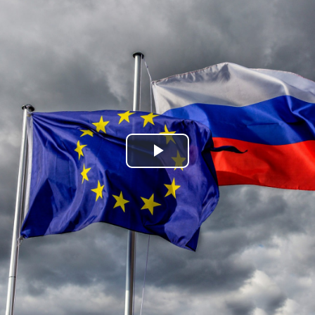
Play
Video