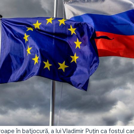
ape în batjocură, a lui Vladimir Puțin ca fostul c