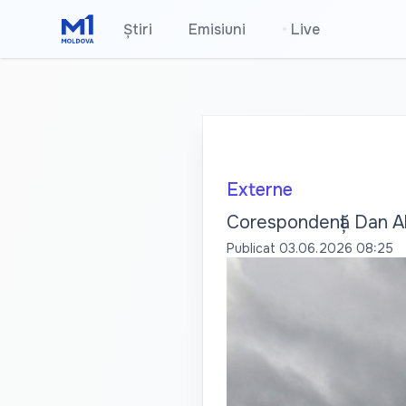
Știri
Emisiuni
•
Live
Externe
Corespondență Dan Ale
Publicat
03.06.2026 08:25