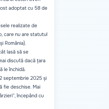
 fost adoptat cu 58 de
sele realizate de
, care nu are statutul
 și România).
ât lasă să se
 mai discută dacă țara
 le închidă.
 22 septembrie 2025 și
ă fie deschise. Mai
ârzieri”
, începând cu