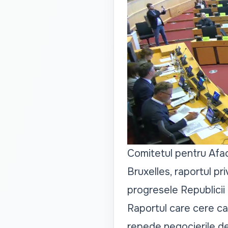
Comitetul pentru Afac
Bruxelles, raportul pr
progresele Republicii
Raportul care cere ca
repede negocierile d