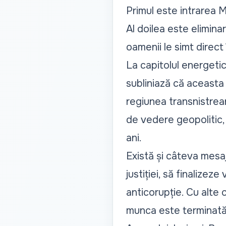
Primul este intrarea M
Al doilea este elimina
oamenii le simt direct
La capitolul energetic
subliniază că aceasta
regiunea transnistrea
de vedere geopolitic, 
ani.
Există și câteva mesa
justiției, să finalizeze
anticorupție. Cu alte 
munca este terminată