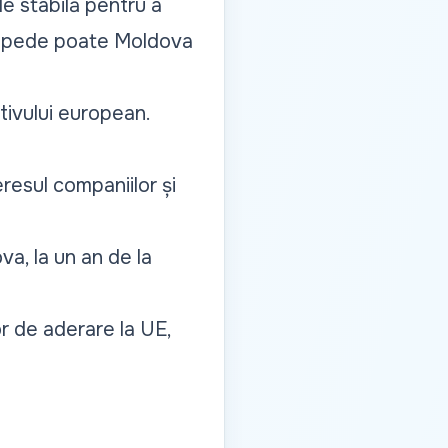
e stabilă pentru a
 repede poate Moldova
ativului european.
resul companiilor și
va, la un an de la
r de aderare la UE,