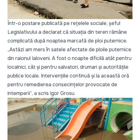
Într-o postare publicată pe rețelele sociale, șeful
Legislativului a declarat că situația din teren rămâne
complicată după noaptea marcată de ploi puternice.
„Astăzi am mers în satele afectate de ploile puternice
din raionul Ialoveni. A fost o noapte dificilă atât pentru
localnici, cât și pentru salvatori, drumari și autoritățile
publice locale. Intervențiile continuă și la această oră
pentru remedierea consecințelor provocate de
intemperii”
, a scris Igor Grosu.