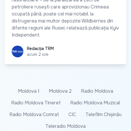
petroliere rusești care aprovizionau Crimeea
ocupată până, poate cel mai notabil, la
distrugerea mai multor depozite Wildberries din
diferite regiuni ale Rusiei, relatează publicația Kyiv
Independent.
Redacția TRM
Redacția TRM
acum 2 ore
Moldova 1
Moldova 2
Radio Moldova
Radio Moldova Tineret
Radio Moldova Muzical
Radio Moldova Comrat
CIC
Telefilm Chișinău
Teleradio Moldova