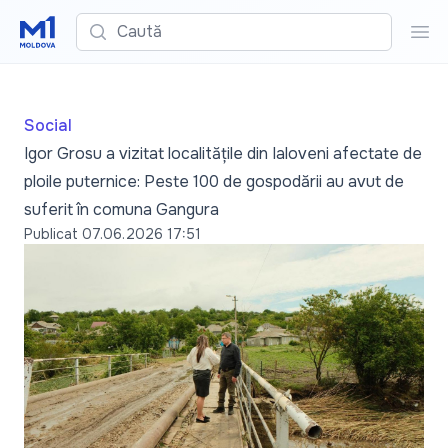
Caută
Cau
Social
Igor Grosu a vizitat localitățile din Ialoveni afectate de
ploile puternice: Peste 100 de gospodării au avut de
suferit în comuna Gangura
Publicat
07.06.2026 17:51