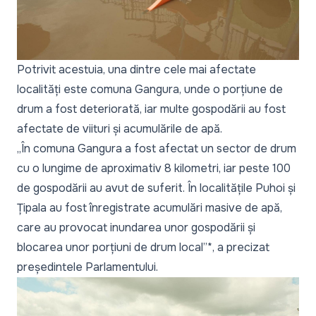
Potrivit acestuia, una dintre cele mai afectate
localități este comuna Gangura, unde o porțiune de
drum a fost deteriorată, iar multe gospodării au fost
afectate de viituri și acumulările de apă.
„În comuna Gangura a fost afectat un sector de drum
cu o lungime de aproximativ 8 kilometri, iar peste 100
de gospodării au avut de suferit. În localitățile Puhoi și
Țipala au fost înregistrate acumulări masive de apă,
care au provocat inundarea unor gospodării și
blocarea unor porțiuni de drum local”*, a precizat
președintele Parlamentului.