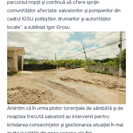
parcursul nopții și continuă să ofere sprijin
comunităților afectate: salvatorilor și pompierilor din
cadrul IGSU, polițiștilor, drumarilor și autorităților
locale”
, a subliniat Igor Grosu.
Amintim că în urma ploilor torențiale de sâmbătă și de
noaptea trecută
salvatorii au intervenit pentru
lichidarea consecințelor
și gestionarea situației în mai