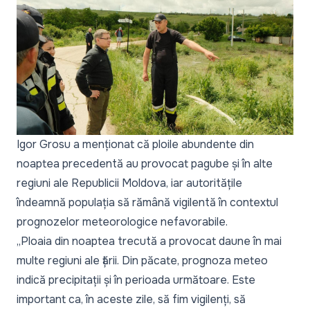
Igor Grosu a menționat că ploile abundente din
noaptea precedentă au provocat pagube și în alte
regiuni ale Republicii Moldova, iar autoritățile
îndeamnă populația să rămână vigilentă în contextul
prognozelor meteorologice nefavorabile.
„Ploaia din noaptea trecută a provocat daune în mai
multe regiuni ale țării. Din păcate, prognoza meteo
indică precipitații și în perioada următoare. Este
important ca, în aceste zile, să fim vigilenți, să