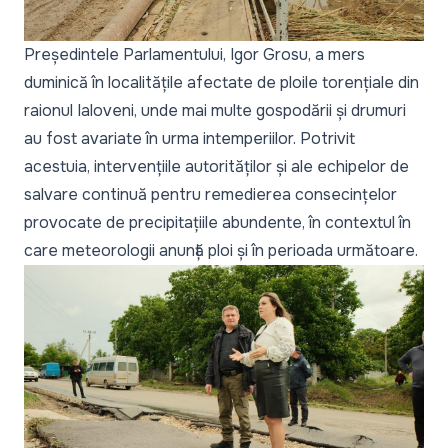
Președintele Parlamentului, Igor Grosu, a mers
duminică în localitățile afectate de ploile torențiale din
raionul Ialoveni, unde mai multe gospodării și drumuri
au fost avariate în urma intemperiilor. Potrivit
acestuia, intervențiile autorităților și ale echipelor de
salvare continuă pentru remedierea consecințelor
provocate de precipitațiile abundente, în contextul în
care meteorologii anunță ploi și în perioada următoare.