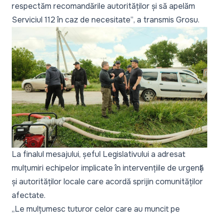
respectăm recomandările autorităților și să apelăm
Serviciul 112 în caz de necesitate”
, a transmis Grosu.
La finalul mesajului, șeful Legislativului a adresat
mulțumiri echipelor implicate în intervențiile de urgență
și autorităților locale care acordă sprijin comunităților
afectate.
„Le mulțumesc tuturor celor care au muncit pe