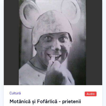
Cultură
Audio
Motănică și Fofârlică - prietenii