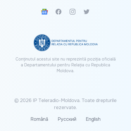
Google News
Facebook
Instagram
Twitter
Conținutul acestui site nu reprezintă poziția oficială
a Departamentului pentru Relația cu Republica
Moldova.
© 2026 IP Teleradio-Moldova. Toate drepturile
rezervate.
Română
Русский
English