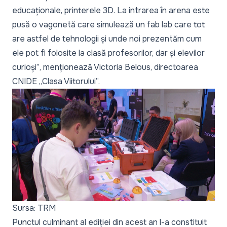
educaționale, printerele 3D. La intrarea în arena este
pusă o vagonetă care simulează un fab lab care tot
are astfel de tehnologii și unde noi prezentăm cum
ele pot fi folosite la clasă profesorilor, dar și elevilor
curioși”
, menționează Victoria Belous, directoarea
CNIDE „Clasa Viitorului”.
Sursa: TRM
Punctul culminant al ediției din acest an l-a constituit