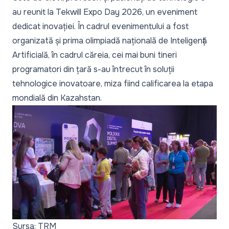
au reunit la Tekwill Expo Day 2026, un eveniment
dedicat inovației. În cadrul evenimentului a fost
organizată și prima olimpiadă națională de Inteligență
Artificială, în cadrul căreia, cei mai buni tineri
programatori din țară s-au întrecut în soluții
tehnologice inovatoare, miza fiind calificarea la etapa
mondială din Kazahstan.
Sursa: TRM