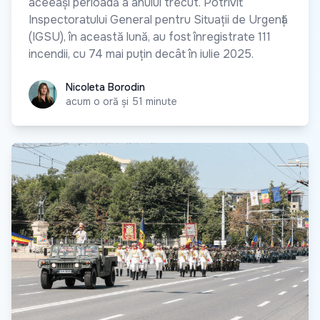
aceeași perioadă a anului trecut. Potrivit
Inspectoratului General pentru Situații de Urgență
(IGSU), în această lună, au fost înregistrate 111
incendii, cu 74 mai puțin decât în iulie 2025.
Nicoleta Borodin
Nicoleta Borodin
acum o oră și 51 minute