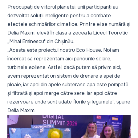
Preocupați de viitorul planetei, unii participanți au
dezvoltat soluții inteligente pentru a combate
efectele schimbărilor climatice. Printre ei se numără și
Delia Maxim, elevă în clasa a zecea la Liceul Teoretic
„Mihai Eminescu" din Chișinău.
„Acesta este proiectul nostru Eco House. Noi am
încercat să reprezentăm aici panourile solare,
turbinele eoliene. Astfel, dacă putem să privim aici,
avem reprezentat un sistem de drenare a apei de
ploaie, iar apoi din apele subterane apa este pompată
și filtrată și apoi merge către sere, iar apoi către
rezervoare unde sunt udate florile și legumele”
, spune
Delia Maxim.