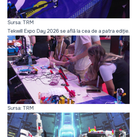
Sursa: TRM
Tekwill Expo Day 2026 se află la cea de a patra ediție.
Sursa: TRM