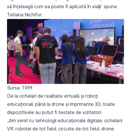
să înțeleagă cum ea poate fi aplicată în viață”
spune
Tatiana Nichifor.
Sursa: TRM
De la ochelari de realitate virtuală și roboți
educaționali, până la drone și imprimante 3D, toate
dispozitivele au putut fi testate de vizitatori.
„Am venit cu tehnologii educaționale digitale, ochelarii
VR, roboței de tot felul, circuite de tot felul, drone