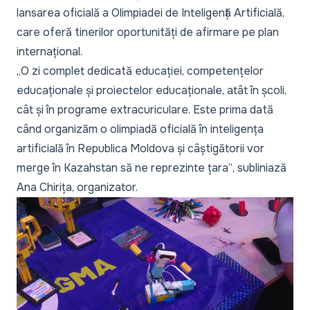
lansarea oficială a Olimpiadei de Inteligență Artificială,
care oferă tinerilor oportunități de afirmare pe plan
internațional.
„O zi complet dedicată educației, competențelor
educaționale și proiectelor educaționale, atât în școli,
cât și în programe extracuriculare. Este prima dată
când organizăm o olimpiadă oficială în inteligența
artificială în Republica Moldova și câștigătorii vor
merge în Kazahstan să ne reprezinte țara”
, subliniază
Ana Chirița, organizator.