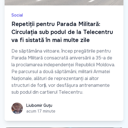
Social
Repetiții pentru Parada Militară:
Circulația sub podul de la Telecentru
va fi sistată în mai multe zile
De săptămâna viitoare, încep pregătirile pentru
Parada Militară consacrată aniversării a 35-a de
la proclamarea independenței Republicii Moldova.
Pe parcursul a două săptămâni, militarii Armatei
Naționale, alături de reprezentanți ai altor
structuri de forță, vor desfășura antrenamente
sub podul din cartierul Telecentru.
Liubomir Guțu
Liubomir Guțu
acum 17 minute