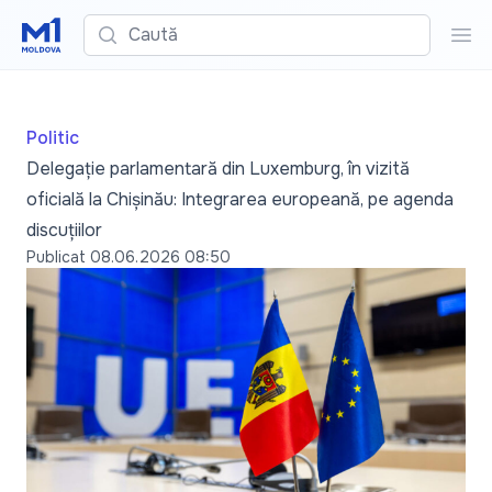
Caută
Cau
Politic
Delegație parlamentară din Luxemburg, în vizită
oficială la Chișinău: Integrarea europeană, pe agenda
discuțiilor
Publicat
08.06.2026 08:50