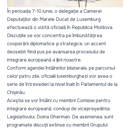
În perioada 7-10 iunie, o delegație a Camerei
Deputaților din Marele Ducat de Luxemburg
efectuează o vizită oficială în Republica Moldova.
Discuțiile se vor concentra pe îmbunătățirea
cooperării diplomatice și strategice, un accent
deosebit fiind pus pe avansarea procesului de
integrare europeană a țării noastre.
Conform agendei întâlnirilor bilaterale, pe parcursul
celor patru zile, oficialii luxemburghezi vor avea o
serie de întrevederi la nivel înalt în Parlamentul de la
Chișinău.
Aceștia se vor întâlni cu membrii Comisiei pentru
integrare europeană, conduși de vicepreședinta
Legislativului, Doina Gherman. De asemenea, sunt
programate discuții extinse cu membrii Grupului