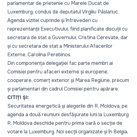
parlamentar de prietenie cu Marele Ducat de
Luxemburg, condus de deputatul Virgiliu Pâslariuc.
Agenda vizitei cuprinde și întrevederi cu
reprezentanții Executivului, fiind planificate discuții cu
secretara de stat a Guvernului, Cristina Cerevate, dar
și cu secretara de stat a Ministerului Afacerilor
Externe, Carolina Perebinos.
Din componența delegației fac parte membri ai
Comisiei pentru afaceri externe și europene,
cooperare, comerț exterior și Marea Regiune, precum
și parlamentari din cadrul Comisiei pentru apărare.
CITIȚI ȘI:
Securitatea energetică și alegerile din R. Moldova, pe
agenda a două reuniuni desfășurate luni la Luxemburg
R. Moldova deschide pentru prima oară o secție de
votare la Luxemburg. Noi secții organizate și în Belgia,