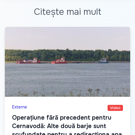
Citește mai mult
Externe
Video
Operațiune fără precedent pentru
Cernavodă: Alte două barje sunt
scufundate pentru a redirecționa apa