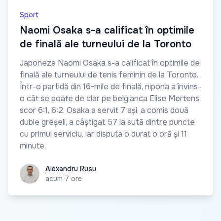
Sport
Naomi Osaka s-a calificat în optimile
de finală ale turneului de la Toronto
Japoneza Naomi Osaka s-a calificat în optimile de
finală ale turneului de tenis feminin de la Toronto.
Într-o partidă din 16-mile de finală, nipona a învins-
o cât se poate de clar pe belgianca Elise Mertens,
scor 6:1, 6:2. Osaka a servit 7 ași, a comis două
duble greșeli, a câștigat 57 la sută dintre puncte
cu primul serviciu, iar disputa o durat o oră și 11
minute.
Alexandru Rusu
Alexandru Rusu
acum 7 ore