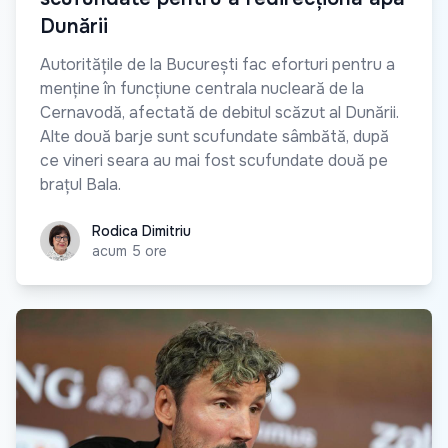
Dunării
Autoritățile de la București fac eforturi pentru a
menține în funcțiune centrala nucleară de la
Cernavodă, afectată de debitul scăzut al Dunării.
Alte două barje sunt scufundate sâmbătă, după
ce vineri seara au mai fost scufundate două pe
brațul Bala.
Rodica Dimitriu
Rodica Dimitriu
acum 5 ore