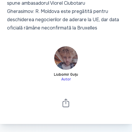
spune ambasadorul Viorel Ciubotaru
Gherasimov: R. Moldova este pregătită pentru
deschiderea negocierilor de aderare la UE, dar data
oficială rămâne neconfirmată la Bruxelles
Liubomir Guțu
Autor