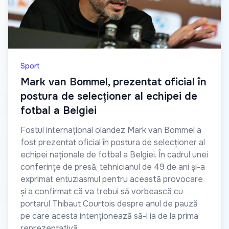
Sport
Mark van Bommel, prezentat oficial în
postura de selecționer al echipei de
fotbal a Belgiei
Fostul internațional olandez Mark van Bommel a
fost prezentat oficial în postura de selecționer al
echipei naționale de fotbal a Belgiei. În cadrul unei
conferințe de presă, tehnicianul de 49 de ani și-a
exprimat entuziasmul pentru această provocare
și a confirmat că va trebui să vorbească cu
portarul Thibaut Courtois despre anul de pauză
pe care acesta intenționează să-l ia de la prima
reprezentativă.