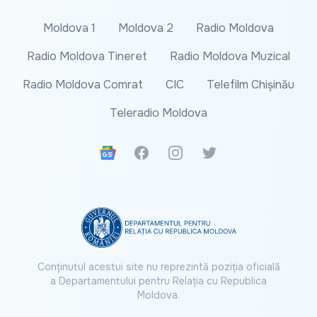
Moldova 1
Moldova 2
Radio Moldova
Radio Moldova Tineret
Radio Moldova Muzical
Radio Moldova Comrat
CIC
Telefilm Chișinău
Teleradio Moldova
Google News
Facebook
Instagram
Twitter
Conținutul acestui site nu reprezintă poziția oficială
a Departamentului pentru Relația cu Republica
Moldova.