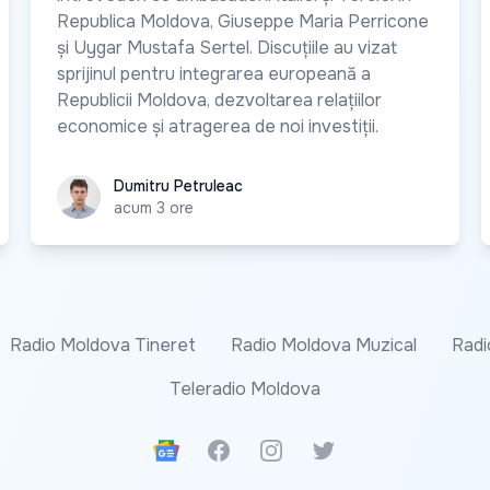
Republica Moldova, Giuseppe Maria Perricone
și Uygar Mustafa Sertel. Discuțiile au vizat
sprijinul pentru integrarea europeană a
Republicii Moldova, dezvoltarea relațiilor
economice și atragerea de noi investiții.
Dumitru Petruleac
Dumitru Petruleac
acum 3 ore
Radio Moldova Tineret
Radio Moldova Muzical
Radi
Teleradio Moldova
Google News
Facebook
Instagram
Twitter