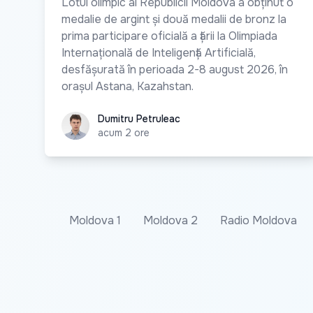
Lotul olimpic al Republicii Moldova a obținut o
medalie de argint și două medalii de bronz la
prima participare oficială a țării la Olimpiada
Internațională de Inteligență Artificială,
desfășurată în perioada 2-8 august 2026, în
orașul Astana, Kazahstan.
Dumitru Petruleac
Dumitru Petruleac
acum 2 ore
Moldova 1
Moldova 2
Radio Moldova