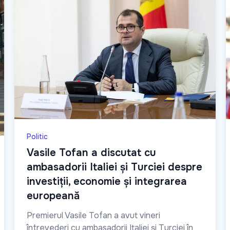
Politic
Vasile Tofan a discutat cu
ambasadorii Italiei și Turciei despre
investiții, economie și integrarea
europeană
Premierul Vasile Tofan a avut vineri
întrevederi cu ambasadorii Italiei și Turciei în