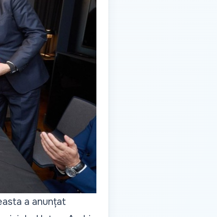
easta a anunțat