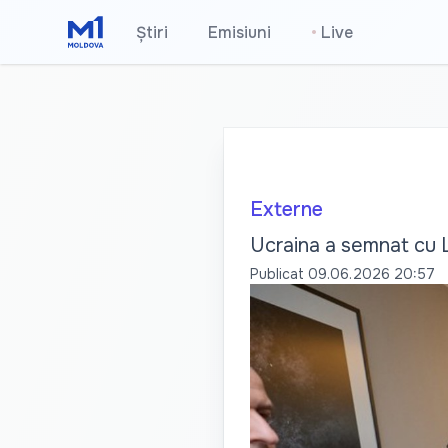
Știri
Emisiuni
•
Live
Externe
Ucraina a semnat cu L
Publicat
09.06.2026 20:57