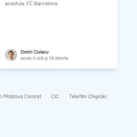
acestuia, FC Barcelona.
Dmitri Ciolacu
Dmitri Ciolacu
acum o oră și 14 minute
o Moldova Comrat
CIC
Telefilm Chișinău