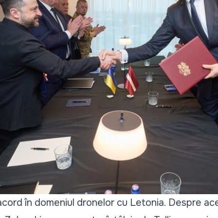
cord în domeniul dronelor cu Letonia. Despre ac