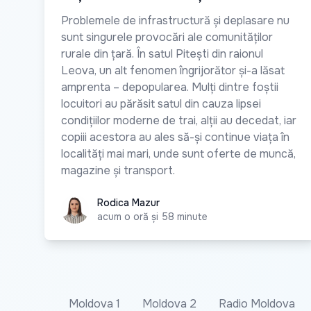
Problemele de infrastructură și deplasare nu
sunt singurele provocări ale comunităților
rurale din țară. În satul Pitești din raionul
Leova, un alt fenomen îngrijorător și-a lăsat
amprenta – depopularea. Mulți dintre foștii
locuitori au părăsit satul din cauza lipsei
condițiilor moderne de trai, alții au decedat, iar
copiii acestora au ales să-și continue viața în
localități mai mari, unde sunt oferte de muncă,
magazine și transport.
Rodica Mazur
Rodica Mazur
acum o oră și 58 minute
Moldova 1
Moldova 2
Radio Moldova