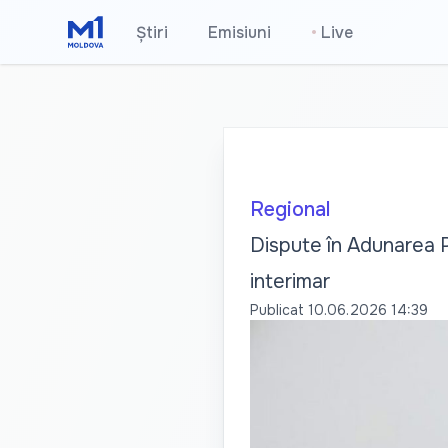
Știri
Emisiuni
•
Live
Regional
Dispute în Adunarea P
interimar
Publicat
10.06.2026 14:39