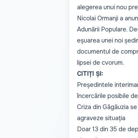
alegerea unui nou pre
Nicolai Ormanji
a anun
Adunării Populare. Dec
eșuarea unei noi ședin
documentul de compro
lipsei de cvorum.
CITIȚI ȘI:
Președintele interima
încercările posibile de
Criza din Găgăuzia se 
agraveze situația
Doar 13 din 35 de dep