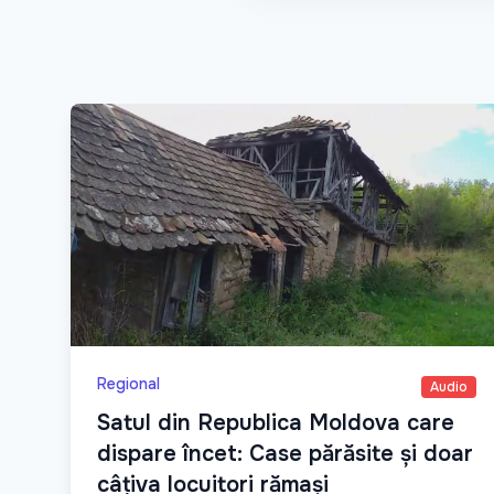
Regional
Audio
Satul din Republica Moldova care
dispare încet: Case părăsite și doar
câțiva locuitori rămași