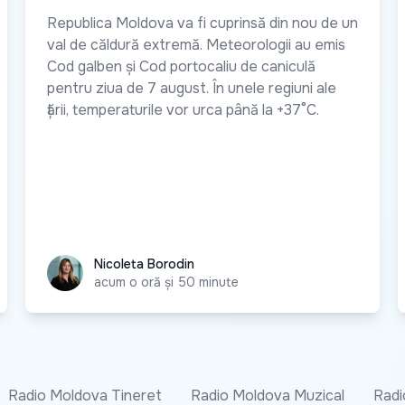
Republica Moldova va fi cuprinsă din nou de un
val de căldură extremă. Meteorologii au emis
Cod galben și Cod portocaliu de caniculă
pentru ziua de 7 august. În unele regiuni ale
țării, temperaturile vor urca până la +37°C.
Nicoleta Borodin
Nicoleta Borodin
acum o oră și 50 minute
Radio Moldova Tineret
Radio Moldova Muzical
Radi