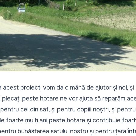
a acest proiect, vom da o mână de ajutor și noi, și 
 plecați peste hotare ne vor ajuta să reparăm ac
pentru cei din sat, și pentru copiii noștri, și pentru
 foarte mulți ani peste hotare și contribuie foart
entru bunăstarea satului nostru și pentru țara în