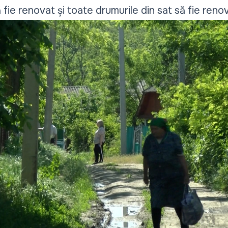
fie renovat și toate drumurile din sat să fie reno