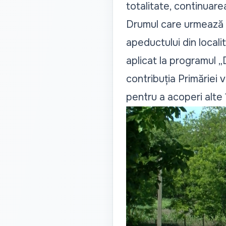
totalitate, continuare
Drumul care urmează să
apeductului din localit
aplicat la programul „
contribuția Primăriei v
pentru a acoperi alte 1