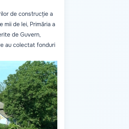
rilor de construcție a
 mii de lei, Primăria a
erite de Guvern,
are au colectat fonduri