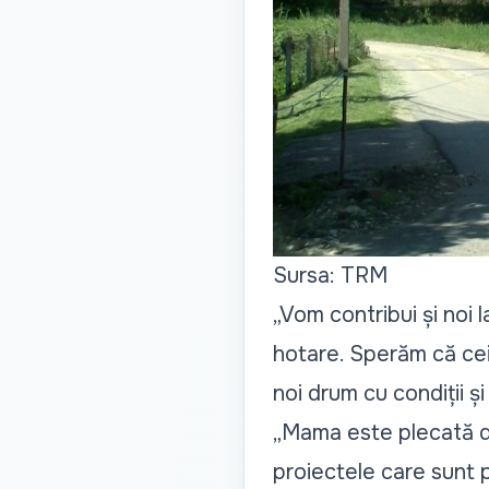
Sursa: TRM
„Vom contribui și noi l
hotare. Sperăm că cei
noi drum cu condiții și 
„Mama este plecată de
proiectele care sunt p