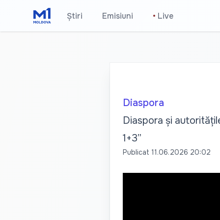
Știri
Emisiuni
•
Live
Diaspora
Diaspora și autorități
1+3”
Publicat
11.06.2026 20:02