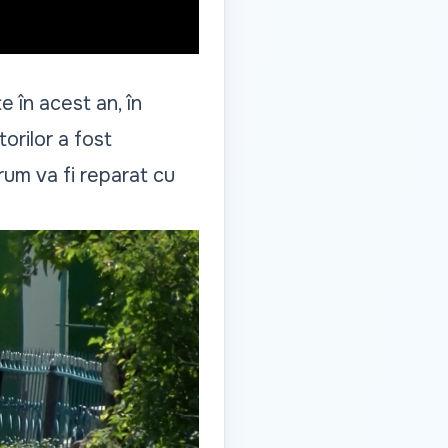
e în acest an, în
orilor a fost
drum va fi reparat cu