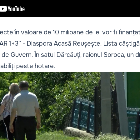
iecte în valoare de 10 milioane de lei vor fi finanțat
AR 1+3” - Diaspora Acasă Reușește. Lista câștigăt
ță de Guvern. În satul Dărcăuți, raionul Soroca, un 
tabiliți peste hotare.