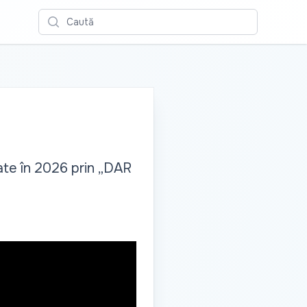
Caută
țate în 2026 prin „DAR