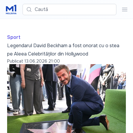
Caută
Cau
Sport
Legendarul David Beckham a fost onorat cu o stea
pe Aleea Celebrităților din Hollywood
Publicat
13.06.2026 21:00