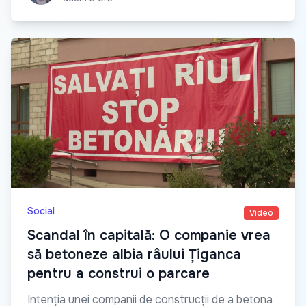
Social
Video
Scandal în capitală: O companie vrea
să betoneze albia râului Țiganca
pentru a construi o parcare
Intenția unei companii de construcții de a betona