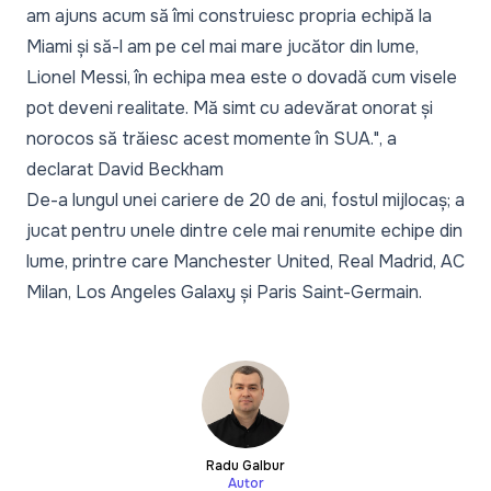
am ajuns acum să îmi construiesc propria echipă la
Miami și să-l am pe cel mai mare jucător din lume,
Lionel Messi, în echipa mea este o dovadă cum visele
pot deveni realitate. Mă simt cu adevărat onorat și
norocos să trăiesc acest momente în SUA."
, a
declarat David Beckham
De-a lungul unei cariere de 20 de ani, fostul mijlocaș; a
jucat pentru unele dintre cele mai renumite echipe din
lume, printre care Manchester United, Real Madrid, AC
Milan, Los Angeles Galaxy și Paris Saint-Germain.
Radu Galbur
Autor