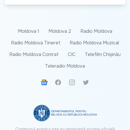
Moldova 1
Moldova 2
Radio Moldova
Radio Moldova Tineret
Radio Moldova Muzical
Radio Moldova Comrat
CIC
Telefilm Chișinău
Teleradio Moldova
Google News
Facebook
Instagram
Twitter
Conținutul acestui site nu reprezintă poziția oficială