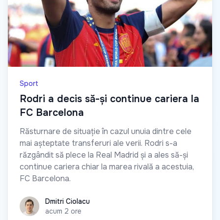
Sport
Rodri a decis să-și continue cariera la
FC Barcelona
Răsturnare de situație în cazul unuia dintre cele
mai așteptate transferuri ale verii. Rodri s-a
răzgândit să plece la Real Madrid și a ales să-și
continue cariera chiar la marea rivală a acestuia,
FC Barcelona.
Dmitri Ciolacu
Dmitri Ciolacu
acum 2 ore