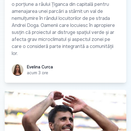
o porțiune a râului Țiganca din capitală pentru
amenajarea unei parcări a stârnit un val de
nemulțumire în rândul locuitorilor de pe strada
Andrei Doga. Oamenii care locuiesc în apropiere
susțin că proiectul ar distruge spațiul verde și ar
afecta grav microclimatul și aspectul zonei pe
care o consideră parte integrantă a comunității
lor.
Evelina Curca
Evelina Curca
acum 3 ore