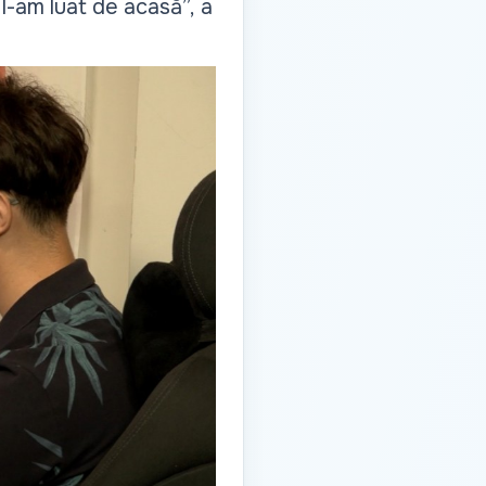
l-am luat de acasă”,
a