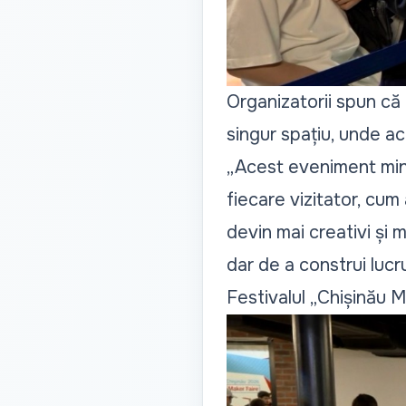
Organizatorii spun că 
singur spațiu, unde ace
„Acest eveniment minu
fiecare vizitator, cum
devin mai creativi și 
dar de a construi lucru
Festivalul „Chișinău M