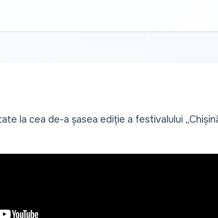
tate la cea de-a șasea ediție a festivalului „Chiși