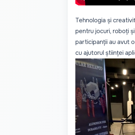
Tehnologia și creativi
pentru jocuri, roboți ș
participanții au avut 
cu ajutorul științei apl