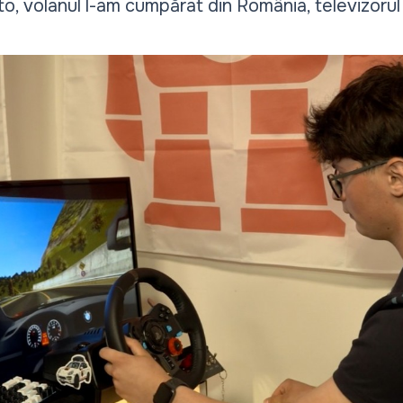
o, volanul l-am cumpărat din România, televizorul 