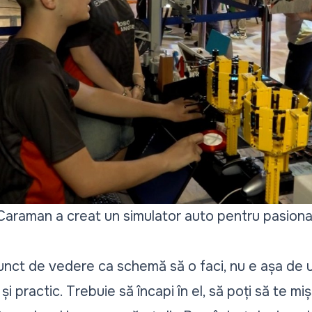
Caraman a creat un simulator auto pentru pasionați
unct de vedere ca schemă să o faci, nu e așa de 
 și practic. Trebuie să încapi în el, să poți să te mi