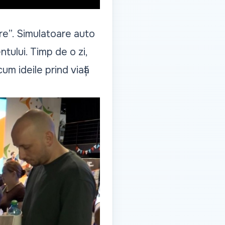
ire”. Simulatoare auto
ntului. Timp de o zi,
um ideile prind viață