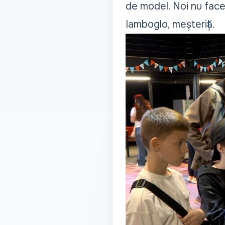
de model. Noi nu face
Iamboglo, meșteriță.