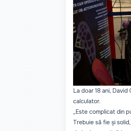
La doar 18 ani, David 
calculator.
„Este complicat din p
Trebuie să fie și solid,