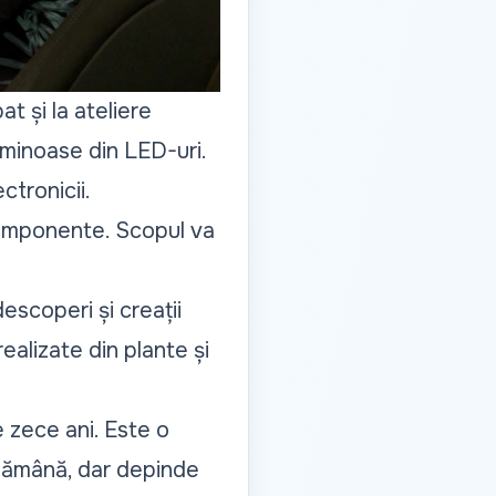
at și la ateliere
luminoase din LED-uri.
ctronicii.
componente. Scopul va
escoperi și creații
ealizate din plante și
 zece ani. Este o
ptămână, dar depinde