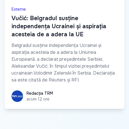
Externe
Vučić: Belgradul susține
independența Ucrainei și aspirația
acesteia de a adera la UE
Belgradul susține independența Ucrainei și
aspirația acesteia de a adera la Uniunea
Europeană, a declarat președintele Serbiei,
Aleksandar Vučić, în timpul vizitei președintelui
ucrainean Volodimir Zelenski în Serbia. Declarația
sa este citată de Reuters și RFI.
Redacția TRM
Redacția TRM
acum 12 ore