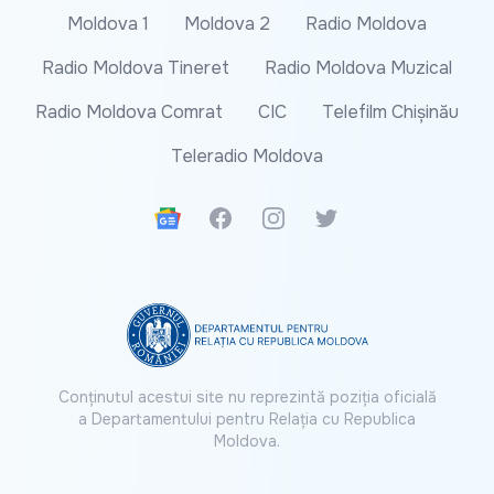
Moldova 1
Moldova 2
Radio Moldova
Radio Moldova Tineret
Radio Moldova Muzical
Radio Moldova Comrat
CIC
Telefilm Chișinău
Teleradio Moldova
Google News
Facebook
Instagram
Twitter
Conținutul acestui site nu reprezintă poziția oficială
a Departamentului pentru Relația cu Republica
Moldova.