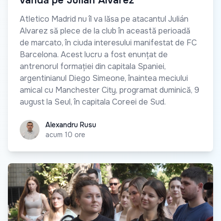
vândă pe Julián Alvarez
Atletico Madrid nu îl va lăsa pe atacantul Julián
Alvarez să plece de la club în această perioadă
de marcato, în ciuda interesului manifestat de FC
Barcelona. Acest lucru a fost enunțat de
antrenorul formației din capitala Spaniei,
argentinianul Diego Simeone, înaintea meciului
amical cu Manchester City, programat duminică, 9
august la Seul, în capitala Coreei de Sud.
Alexandru Rusu
Alexandru Rusu
acum 10 ore