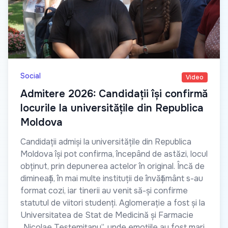
Social
Video
Admitere 2026: Candidații își confirmă
locurile la universitățile din Republica
Moldova
Candidații admiși la universitățile din Republica
Moldova își pot confirma, începând de astăzi, locul
obținut, prin depunerea actelor în original. Încă de
dimineață, în mai multe instituții de învățământ s-au
format cozi, iar tinerii au venit să-și confirme
statutul de viitori studenți. Aglomerație a fost și la
Universitatea de Stat de Medicină și Farmacie
„Nicolae Testemițanu”, unde emoțiile au fost mari