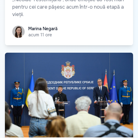
pentru cei care pășesc acum într-o nouă etapă a
vieții.
Marina Negară
Marina Negară
acum 11 ore