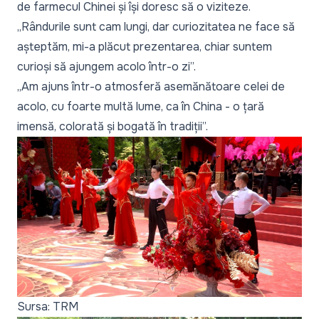
de farmecul Chinei și își doresc să o viziteze.
„Rândurile sunt cam lungi, dar curiozitatea ne face să
așteptăm, mi-a plăcut prezentarea, chiar suntem
curioși să ajungem acolo într-o zi”.
„Am ajuns într-o atmosferă asemănătoare celei de
acolo, cu foarte multă lume, ca în China - o țară
imensă, colorată și bogată în tradiții”.
Sursa: TRM