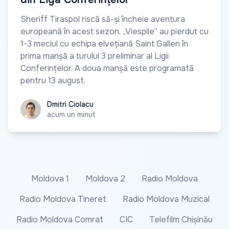
Sheriff Tiraspol riscă să-și încheie aventura
europeană în acest sezon. „Viespile” au pierdut cu
1-3 meciul cu echipa elvețiană Saint Gallen în
prima manșă a turului 3 preliminar al Ligii
Conferințelor. A doua manșă este programată
pentru 13 august.
Dmitri Ciolacu
Dmitri Ciolacu
acum un minut
Moldova 1
Moldova 2
Radio Moldova
Radio Moldova Tineret
Radio Moldova Muzical
Radio Moldova Comrat
CIC
Telefilm Chișinău