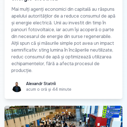
Mai mulți agenți economici din capitală au răspuns
apelului autorităților de a reduce consumul de apă
și energie electrică. Unii au investit din timp în
panouri fotovoltaice, iar acum își acoperă o parte
din necesarul de energie din surse regenerabile.
Alții spun că și măsurile simple pot avea un impact
semnificativ: sting lumina în încăperile neutilizate,
reduc consumul de apă și optimizează utilizarea
echipamentelor, fără a afecta procesul de
producție.
Alexandr Statnîi
Alexandr Statnîi
acum o oră și 44 minute