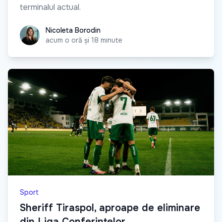
terminalul actual.
Nicoleta Borodin
Nicoleta Borodin
acum o oră și 18 minute
Sport
Sheriff Tiraspol, aproape de eliminare
din Liga Conferințelor