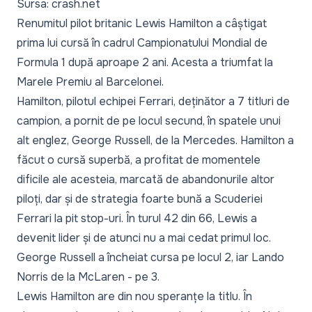
Sursa: crash.net
Renumitul pilot britanic Lewis Hamilton a câștigat
prima lui cursă în cadrul Campionatului Mondial de
Formula 1 după aproape 2 ani. Acesta a triumfat la
Marele Premiu al Barcelonei.
Hamilton, pilotul echipei Ferrari, deținător a 7 titluri de
campion, a pornit de pe locul secund, în spatele unui
alt englez, George Russell, de la Mercedes. Hamilton a
făcut o cursă superbă, a profitat de momentele
dificile ale acesteia, marcată de abandonurile altor
piloți, dar și de strategia foarte bună a Scuderiei
Ferrari la pit stop-uri. În turul 42 din 66, Lewis a
devenit lider și de atunci nu a mai cedat primul loc.
George Russell a încheiat cursa pe locul 2, iar Lando
Norris de la McLaren - pe 3.
Lewis Hamilton are din nou speranțe la titlu. În