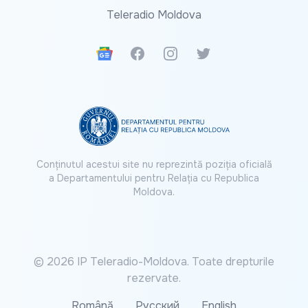
Teleradio Moldova
Google News
Facebook
Instagram
Twitter
Conținutul acestui site nu reprezintă poziția oficială
a Departamentului pentru Relația cu Republica
Moldova.
© 2026 IP Teleradio-Moldova. Toate drepturile
rezervate.
Română
Русский
English