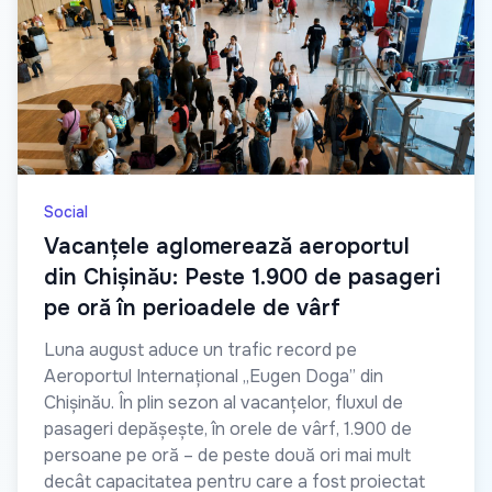
Social
Vacanțele aglomerează aeroportul
din Chișinău: Peste 1.900 de pasageri
pe oră în perioadele de vârf
Luna august aduce un trafic record pe
Aeroportul Internațional „Eugen Doga” din
Chișinău. În plin sezon al vacanțelor, fluxul de
pasageri depășește, în orele de vârf, 1.900 de
persoane pe oră – de peste două ori mai mult
decât capacitatea pentru care a fost proiectat