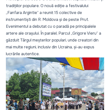
tradițiilor populare. O nouă ediție a festivalului
„Fanfara Argintie” a reunit 15 colective de
instrumentiști din R. Moldova și de peste Prut.
Evenimentul a debutat cu o paradă pe principalele
artere ale orașului. În paralel, Parcul „Grigore Vieru” a
găzduit Târgul meșterilor populari, unde creatori din
mai multe regiuni, inclusiv din Ucraina, și-au expus
lucrările autentice.