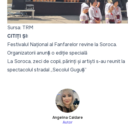
Sursa: TRM
CITIȚI ȘI:
Festivalul Național al Fanfarelor revine la Soroca.
Organizatorii anunță o ediție specială
La Soroca, zeci de copii, părinți și artiști s-au reunit la
spectacolul stradal „Secolul Guguță”
Angelina Caldare
Autor