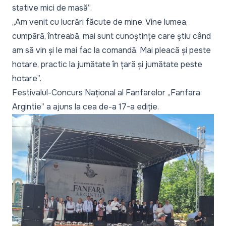
stative mici de masă”.
„Am venit cu lucrări făcute de mine. Vine lumea,
cumpără, întreabă, mai sunt cunoștințe care știu când
am să vin și le mai fac la comandă. Mai pleacă și peste
hotare, practic la jumătate în țară și jumătate peste
hotare”.
Festivalul-Concurs Național al Fanfarelor „Fanfara
Argintie” a ajuns la cea de-a 17-a ediție.