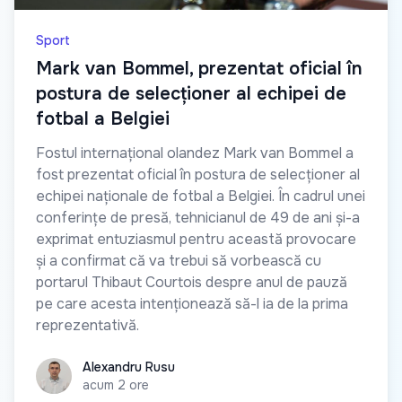
Sport
Mark van Bommel, prezentat oficial în
postura de selecționer al echipei de
fotbal a Belgiei
Fostul internațional olandez Mark van Bommel a
fost prezentat oficial în postura de selecționer al
echipei naționale de fotbal a Belgiei. În cadrul unei
conferințe de presă, tehnicianul de 49 de ani și-a
exprimat entuziasmul pentru această provocare
și a confirmat că va trebui să vorbească cu
portarul Thibaut Courtois despre anul de pauză
pe care acesta intenționează să-l ia de la prima
reprezentativă.
Alexandru Rusu
Alexandru Rusu
acum 2 ore