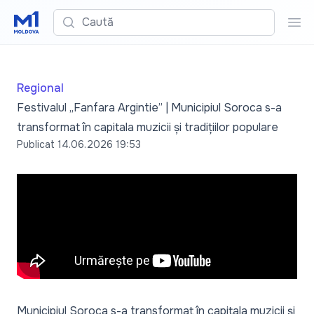
Caută
Cau
Regional
Festivalul „Fanfara Argintie” | Municipiul Soroca s-a
transformat în capitala muzicii și tradițiilor populare
Publicat
14.06.2026 19:53
Municipiul Soroca s-a transformat în capitala muzicii și