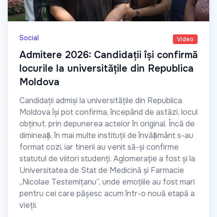
Social
Video
Admitere 2026: Candidații își confirmă
locurile la universitățile din Republica
Moldova
Candidații admiși la universitățile din Republica
Moldova își pot confirma, începând de astăzi, locul
obținut, prin depunerea actelor în original. Încă de
dimineață, în mai multe instituții de învățământ s-au
format cozi, iar tinerii au venit să-și confirme
statutul de viitori studenți. Aglomerație a fost și la
Universitatea de Stat de Medicină și Farmacie
„Nicolae Testemițanu”, unde emoțiile au fost mari
pentru cei care pășesc acum într-o nouă etapă a
vieții.