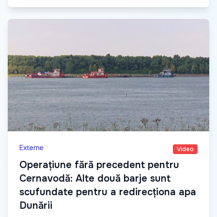
Externe
Video
Operațiune fără precedent pentru
Cernavodă: Alte două barje sunt
scufundate pentru a redirecționa apa
Dunării