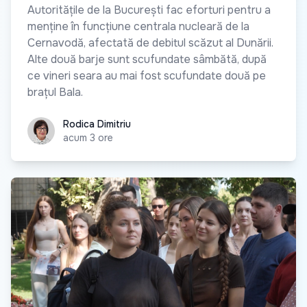
Autoritățile de la București fac eforturi pentru a
menține în funcțiune centrala nucleară de la
Cernavodă, afectată de debitul scăzut al Dunării.
Alte două barje sunt scufundate sâmbătă, după
ce vineri seara au mai fost scufundate două pe
brațul Bala.
Rodica Dimitriu
Rodica Dimitriu
acum 3 ore