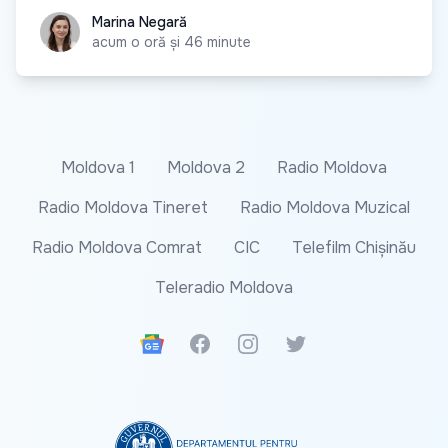
Marina Negară
Marina Negară
acum o oră și 46 minute
Moldova 1
Moldova 2
Radio Moldova
Radio Moldova Tineret
Radio Moldova Muzical
Radio Moldova Comrat
CIC
Telefilm Chișinău
Teleradio Moldova
Google News
Facebook
Instagram
Twitter