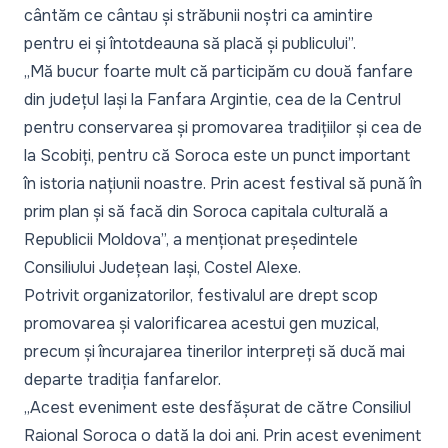
cântăm ce cântau și străbunii noștri ca amintire
pentru ei și întotdeauna să placă și publicului”.
„Mă bucur foarte mult că participăm cu două fanfare
din județul Iași la Fanfara Argintie, cea de la Centrul
pentru conservarea și promovarea tradițiilor și cea de
la Scobiți, pentru că Soroca este un punct important
în istoria națiunii noastre. Prin acest festival să pună în
prim plan și să facă din Soroca capitala culturală a
Republicii Moldova”,
a menționat președintele
Consiliului Județean Iași, Costel Alexe.
Potrivit organizatorilor, festivalul are drept scop
promovarea și valorificarea acestui gen muzical,
precum și încurajarea tinerilor interpreți să ducă mai
departe tradiția fanfarelor.
„Acest eveniment este desfășurat de către Consiliul
Raional Soroca o dată la doi ani. Prin acest eveniment