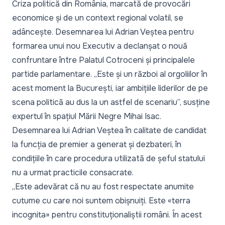
Criza politică din România, marcată de provocări
economice și de un context regional volatil, se
adâncește. Desemnarea lui Adrian Veștea pentru
formarea unui nou Executiv a declanșat o nouă
confruntare între Palatul Cotroceni și principalele
partide parlamentare. „Este și un război al orgoliilor în
acest moment la București, iar ambițiile liderilor de pe
scena politică au dus la un astfel de scenariu”, susține
expertul în spațiul Mării Negre Mihai Isac.
Desemnarea lui Adrian Veștea în calitate de candidat
la funcția de premier a generat și
dezbateri
, în
condițiile în care procedura utilizată de șeful statului
nu a urmat practicile consacrate.
„Este adevărat că nu au fost respectate anumite
cutume cu care noi suntem obișnuiți. Este «terra
incognita» pentru constituționaliștii români. În acest