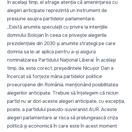
În același timp, el atrage atenția că amenințarea cu
alegeri anticipate reprezintă un instrument de
presiune asupra partidelor parlamentare.
„Există anumite speculații cu privire la intențiile
domnului Bolojan în ceea ce privește alegerile
prezidențiale din 2030 și anumite strategii pe care
domnia sa le-ar aplica pentru a-și asigura
nominalizarea Partidului Național Liberal. În același
timp, da, este corect, președintele Nicușor Dan a
încercat să forțeze mâna partidelor politice
proeuropene din România, menționând posibilitatea
alegerilor anticipate. Trebuie să înțelegem că niciun
partid nu ar dori aceste alegeri anticipate, cu excepția,
poate, a partidului pseudo-suveranist AUR. Aceste
alegeri parlamentare ar risca să prelungească criza
politică și economică în care este în acest moment