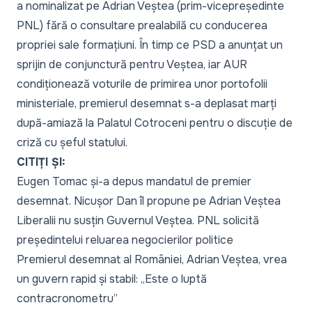
a nominalizat pe Adrian Veștea (prim-vicepreședinte
PNL) fără o consultare prealabilă cu conducerea
propriei sale formațiuni. În timp ce PSD a anunțat un
sprijin de conjunctură pentru Veștea, iar AUR
condiționează voturile de primirea unor portofolii
ministeriale, premierul desemnat s-a deplasat marți
după-amiază la Palatul Cotroceni pentru o discuție de
criză cu șeful statului.
CITIȚI ȘI:
Eugen Tomac și-a depus mandatul de premier
desemnat. Nicușor Dan îl propune pe Adrian Veștea
Liberalii nu susțin Guvernul Veștea. PNL solicită
președintelui reluarea negocierilor politice
Premierul desemnat al României, Adrian Veștea, vrea
un guvern rapid și stabil: „Este o luptă
contracronometru”