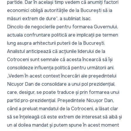
partide. Dar în același timp vedem că anumiți factori
economici obligă autoritățile de la București să ia
măsuri extrem de dure”
, a subliniat Isac.
Dincolo de negocierile pentru formarea Guvernului,
actuala confruntare politică are implicații pe termen
lung asupra arhitecturii puterii de la București.
Analistul anticipează că acțiunile liderului de la
Cotroceni sunt semnale că acesta încearcă să își
consolideze influența politică pentru următorii ani.
„Vedem în acest context încercări ale președintelui
Nicușor Dan de consolidare a unui pol prezidențial,
care, desigur, se poate traduce și prin formarea unui
partid pro-prezidențial. Președintele Nicușor Dan,
când a preluat mandatul de la Cotroceni, a lăsat clar
să se înțeleagă că este extrem de interesat să aibă și
un al doilea mandat și putem spune în acest moment