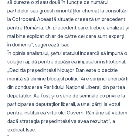
să dureze o zi sau două în funcție de numărul
partidelor sau grupul minorităților chemat la consultări
la Cotroceni. Această situație creează un precedent
pentru România. Un precedent care trebuie analizat și
mai bine explicat chiar de către cei care sunt experți
în domeniu”
, sugerează Isac.
În opinia analistului, șeful statului încearcă să impună o
soluție rapidă pentru depășirea impasului instituțional.
„Decizia președintelui Nicușor Dan este o decizie
menită să elimine blocajul politic. Are sprijinul unei părți
din conducerea Partidului Național Liberal, din partea
deputaților. Au fost și o serie de semnale cu privire la
participarea deputaților liberali, a unei părți, la votul
pentru instituirea viitorului Guvern. Rămâne să vedem
dacă strategia președintelui va avea rezultat”
, a
explicat Isac.