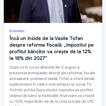
Economic
Încă un inside de la Vasile Tofan
despre reforma fiscală: „Impozitul pe
profitul băncilor va crește de la 12%
la 18% din 2027”
După ce în cursul dimineții din 5 august a
prezentat principalele direcții ale reformei fiscale
actualizate, premierul Vasile Tofan a oferit detalii
suplimentare în cadrul unei emisiuni la Jurnal TV.
Potrivit șefului Executivului, impozitul pe profitul
obținut de bănci și instituțiile financiare va crește
cu 50%, majorându-se de la cota actuală de 12%