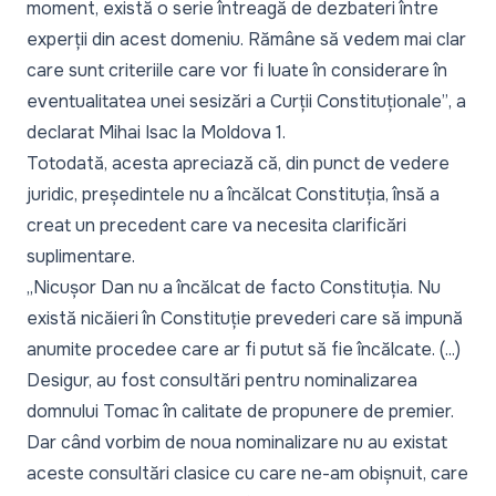
moment, există o serie întreagă de dezbateri între
experții din acest domeniu. Rămâne să vedem mai clar
care sunt criteriile care vor fi luate în considerare în
eventualitatea unei sesizări a Curții Constituționale”
, a
declarat Mihai Isac la Moldova 1.
Totodată, acesta apreciază că, din punct de vedere
juridic, președintele nu a încălcat Constituția, însă a
creat un precedent care va necesita clarificări
suplimentare.
„Nicușor Dan nu a încălcat de facto Constituția. Nu
există nicăieri în Constituție prevederi care să impună
anumite procedee care ar fi putut să fie încălcate. (...)
Desigur, au fost consultări pentru nominalizarea
domnului Tomac în calitate de propunere de premier.
Dar când vorbim de noua nominalizare nu au existat
aceste consultări clasice cu care ne-am obișnuit, care