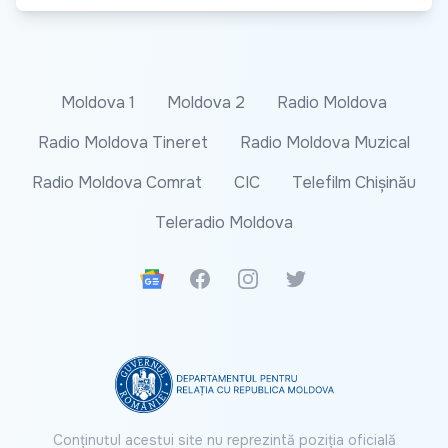
Moldova 1
Moldova 2
Radio Moldova
Radio Moldova Tineret
Radio Moldova Muzical
Radio Moldova Comrat
CIC
Telefilm Chișinău
Teleradio Moldova
Google News
Facebook
Instagram
Twitter
Conținutul acestui site nu reprezintă poziția oficială