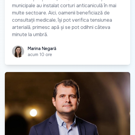
municipale au instalat corturi anticaniculă în mai
multe sectoare. Aici, oamenii beneficiază de
consultații medicale, își pot verifica tensiunea
arterială, primesc apă și se pot odihni câteva
minute la umbră.
Marina Negară
Marina Negară
acum 10 ore