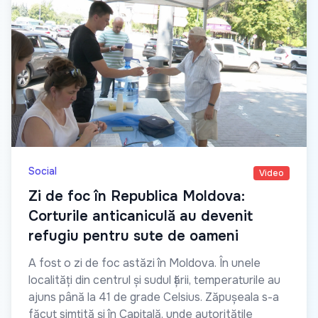
Social
Video
Zi de foc în Republica Moldova:
Corturile anticaniculă au devenit
refugiu pentru sute de oameni
A fost o zi de foc astăzi în Moldova. În unele
localități din centrul și sudul țării, temperaturile au
ajuns până la 41 de grade Celsius. Zăpușeala s-a
făcut simțită și în Capitală, unde autoritățile