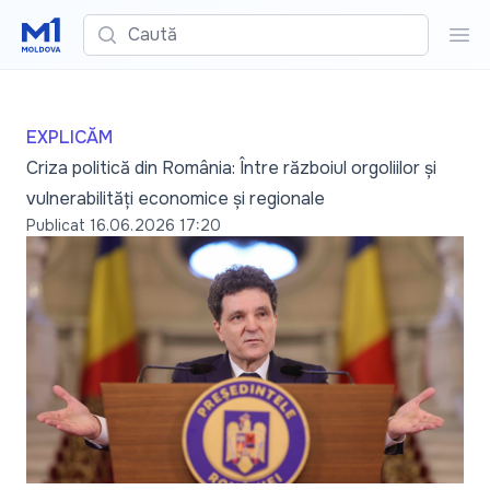
Caută
Cau
EXPLICĂM
Criza politică din România: Între războiul orgoliilor și
vulnerabilități economice și regionale
Publicat
16.06.2026 17:20