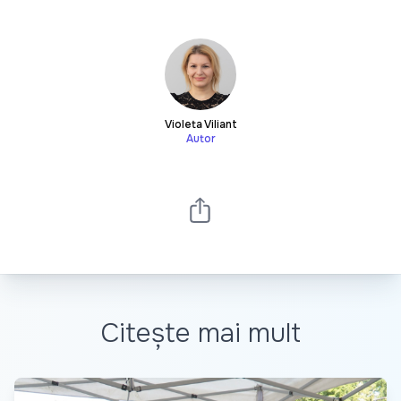
Violeta Viliant
Autor
Citește mai mult