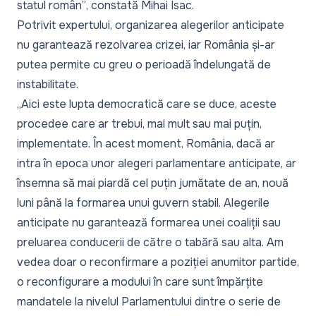
statul român”
, constată Mihai Isac.
Potrivit expertului, organizarea alegerilor anticipate
nu garantează rezolvarea crizei, iar România și-ar
putea permite cu greu o perioadă îndelungată de
instabilitate.
„Aici este lupta democratică care se duce, aceste
procedee care ar trebui, mai mult sau mai puțin,
implementate. În acest moment, România, dacă ar
intra în epoca unor alegeri parlamentare anticipate, ar
însemna să mai piardă cel puțin jumătate de an, nouă
luni până la formarea unui guvern stabil. Alegerile
anticipate nu garantează formarea unei coaliții sau
preluarea conducerii de către o tabără sau alta. Am
vedea doar o reconfirmare a poziției anumitor partide,
o reconfigurare a modului în care sunt împărțite
mandatele la nivelul Parlamentului dintre o serie de