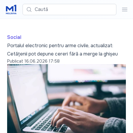
Caută
Cau
Social
Portalul electronic pentru arme civile, actualizat:
Cetățenii pot depune cereri fără a merge la ghișeu
Publicat
16.06.2026 17:58