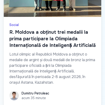
Social
R. Moldova a obținut trei medalii la
prima participare la Olimpiada
Internațională de Inteligență Artificială
Lotul olimpic al Republicii Moldova a obținut o
medalie de argint și două medalii de bronz la prima
participare oficială a țării la Olimpiada
Internațională de Inteligență Artificială,
desfășurată în perioada 2-8 august 2026, în
orașul Astana, Kazahstan.
Dumitru Petruleac
Dumitru Petruleac
acum 35 minute