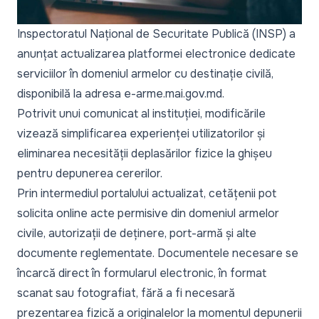
Inspectoratul Național de Securitate Publică (INSP) a
anunțat actualizarea platformei electronice dedicate
serviciilor în domeniul armelor cu destinație civilă,
disponibilă la adresa e-arme.mai.gov.md.
Potrivit unui comunicat al instituției, modificările
vizează simplificarea experienței utilizatorilor și
eliminarea necesității deplasărilor fizice la ghișeu
pentru depunerea cererilor.
Prin intermediul portalului actualizat, cetățenii pot
solicita online acte permisive din domeniul armelor
civile, autorizații de deținere, port-armă și alte
documente reglementate. Documentele necesare se
încarcă direct în formularul electronic, în format
scanat sau fotografiat, fără a fi necesară
prezentarea fizică a originalelor la momentul depunerii