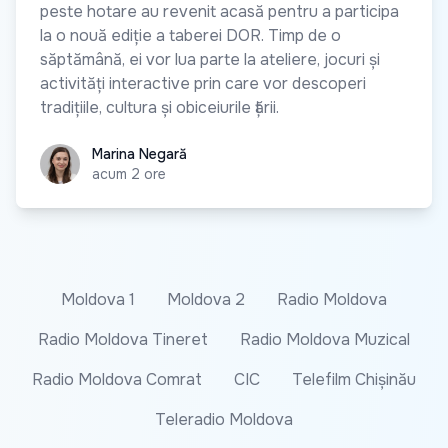
peste hotare au revenit acasă pentru a participa
la o nouă ediție a taberei DOR. Timp de o
săptămână, ei vor lua parte la ateliere, jocuri și
activități interactive prin care vor descoperi
tradițiile, cultura și obiceiurile țării.
Marina Negară
Marina Negară
acum 2 ore
Moldova 1
Moldova 2
Radio Moldova
Radio Moldova Tineret
Radio Moldova Muzical
Radio Moldova Comrat
CIC
Telefilm Chișinău
Teleradio Moldova