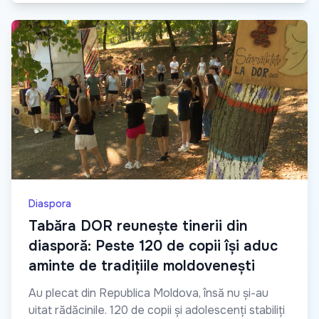
Diaspora
Tabăra DOR reunește tinerii din
diasporă: Peste 120 de copii își aduc
aminte de tradițiile moldovenești
Au plecat din Republica Moldova, însă nu și-au
uitat rădăcinile. 120 de copii și adolescenți stabiliți