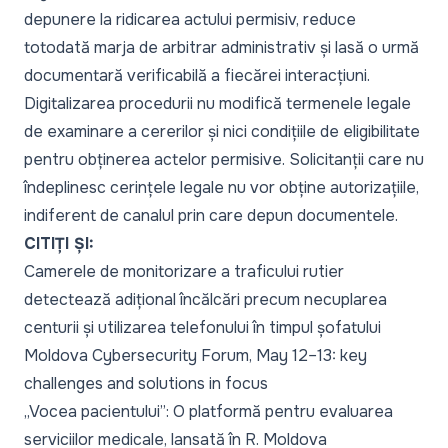
depunere la ridicarea actului permisiv, reduce
totodată marja de arbitrar administrativ și lasă o urmă
documentară verificabilă a fiecărei interacțiuni.
Digitalizarea procedurii nu modifică termenele legale
de examinare a cererilor și nici condițiile de eligibilitate
pentru obținerea actelor permisive. Solicitanții care nu
îndeplinesc cerințele legale nu vor obține autorizațiile,
indiferent de canalul prin care depun documentele.
CITIȚI ȘI:
Camerele de monitorizare a traficului rutier
detectează adițional încălcări precum necuplarea
centurii și utilizarea telefonului în timpul șofatului
Moldova Cybersecurity Forum, May 12–13: key
challenges and solutions in focus
„Vocea pacientului”: O platformă pentru evaluarea
serviciilor medicale, lansată în R. Moldova