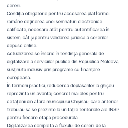
cererii.
Condiția obligatorie pentru accesarea platformei
rămâne deținerea unei semnături electronice
calificate, necesară atât pentru autentificarea în
sistem, cât și pentru validarea juridică a cererilor
depuse online.
Actualizarea se înscrie în tendința generală de
digitalizare a serviciilor publice din Republica Moldova,
susținută inclusiv prin programe cu finanțare
europeană.
În termeni practici, reducerea deplasărilor la ghișeu
reprezintă un avantaj concret mai ales pentru
cetățenii din afara municipiului Chișinău, care anterior
trebuiau să se prezinte la unitățile teritoriale ale INSP
pentru fiecare etapă procedurală.
Digitalizarea completă a fluxului de cereri, de la