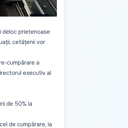
ri deloc prietenoase
ații, cetățenii vor
are-cumpărare a
rectorul executiv al
rii de 50% la
 cel de cumpărare, la