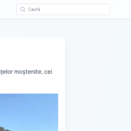
Caută
nțelor moștenite, cei