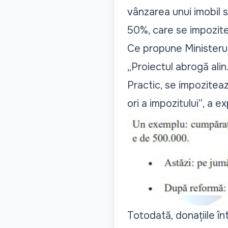
vânzarea unui imobil s
50%, care se impozite
Ce propune Ministerul
„
Proiectul abrogă alin.
Practic, se impoziteaz
ori a impozitului”
, a ex
Totodată, donațiile în