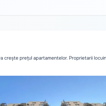
va crește prețul apartamentelor. Proprietarii locui