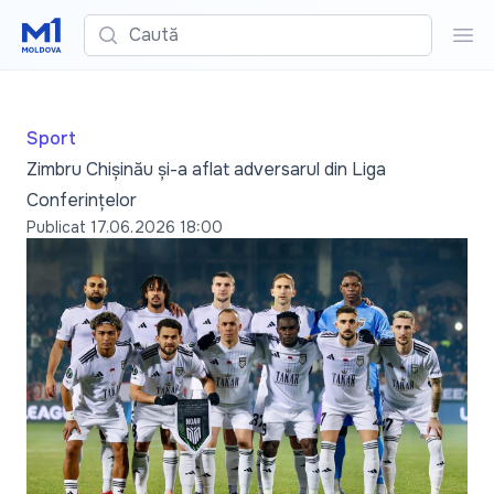
Caută
Cau
Sport
Zimbru Chișinău și-a aflat adversarul din Liga
Conferințelor
Publicat
17.06.2026 18:00