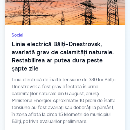
Social
Linia electrică Bălți–Dnestrovsk,
avariată grav de calamități naturale.
Restabilirea ar putea dura peste
șapte zile
Linia electrică de înaltă tensiune de 330 kV Bălți–
Dnestrovsk a fost grav afectată în urma
calamităților naturale din 6 august, anunță
Ministerul Energiei. Aproximativ 10 piloni de înaltă
tensiune au fost avariați sau doborâți la pământ,
în zona aflată la circa 15 kilometri de municipiul
Bălți, potrivit evaluărilor preliminare.