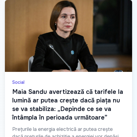
Social
Maia Sandu avertizează că tarifele la
lumină ar putea crește dacă piața nu
se va stabiliza: „Depinde ce se va
întâmpla în perioada următoare”
Prețurile la energia electrică ar putea crește
dacă prețurile de achiziție a energiei vor depăși