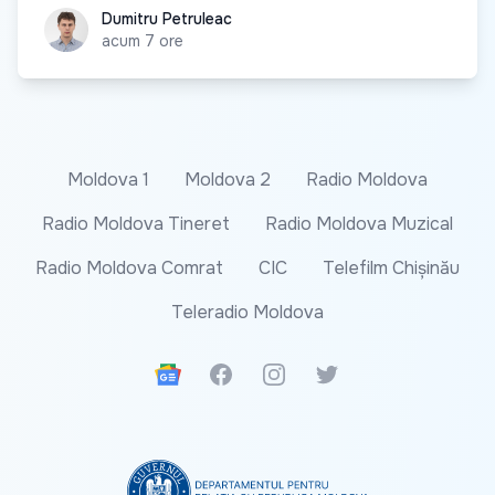
Dumitru Petruleac
Dumitru Petruleac
acum 7 ore
Moldova 1
Moldova 2
Radio Moldova
Radio Moldova Tineret
Radio Moldova Muzical
Radio Moldova Comrat
CIC
Telefilm Chișinău
Teleradio Moldova
Google News
Facebook
Instagram
Twitter