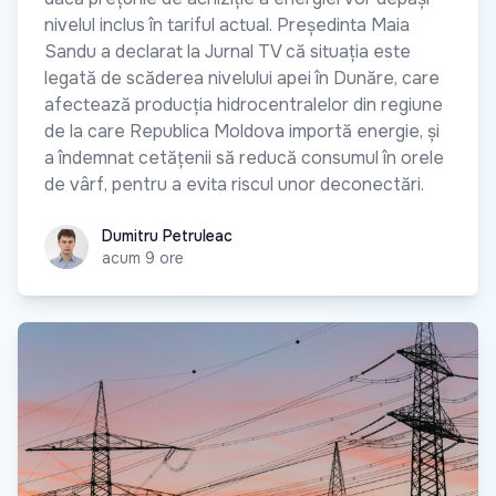
nivelul inclus în tariful actual. Președinta Maia
Sandu a declarat la Jurnal TV că situația este
legată de scăderea nivelului apei în Dunăre, care
afectează producția hidrocentralelor din regiune
de la care Republica Moldova importă energie, și
a îndemnat cetățenii să reducă consumul în orele
de vârf, pentru a evita riscul unor deconectări.
Dumitru Petruleac
Dumitru Petruleac
acum 9 ore