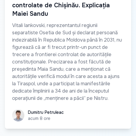
controlate de Chișinău. Explicația
Maiei Sandu
Vitali Iankovski, reprezentantul regiunii
separatiste Osetia de Sud și declarat persoană
indezirabilă în Republica Moldova până în 2031, nu
figurează că ar fi trecut printr-un punct de
trecere a frontierei controlat de autoritățile
constituționale. Precizarea a fost făcută de
președinta Maia Sandu, care a menționat că
autoritățile verifică modul în care acesta a ajuns
la Tiraspol, unde a participat la manifestările
dedicate împlinirii a 34 de ani de la începutul
operațiunii de „menținere a păcii” pe Nistru.
Dumitru Petruleac
Dumitru Petruleac
acum 8 ore