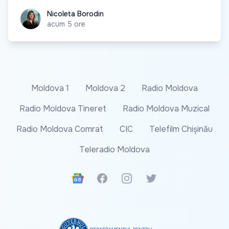
Nicoleta Borodin
Nicoleta Borodin
acum 5 ore
Moldova 1
Moldova 2
Radio Moldova
Radio Moldova Tineret
Radio Moldova Muzical
Radio Moldova Comrat
CIC
Telefilm Chișinău
Teleradio Moldova
Google News
Facebook
Instagram
Twitter