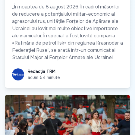
„În noaptea de 8 august 2026, în cadrul măsurilor
de reducere a potențialului militar-economic al
agresorului rus, unitățile Forțelor de Apărare ale
Ucrainei au lovit mai multe obiective importante
ale inamicului. În special, a fost lovită compania
«Rafinăria de petrol Ilsk» din regiunea Krasnodar a
Federației Ruse”, se arată într-un comunicat al
Statului Major al Forțelor Armate ale Ucrainei.
Redacția TRM
Redacția TRM
acum 54 minute