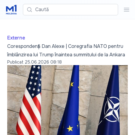
Caută
Cau
Externe
Corespondență Dan Alexe | Coregrafia NATO pentru
îmblânzirea lui Trump înainteа summitului de la Ankara
Publicat
25.06.2026 08:18