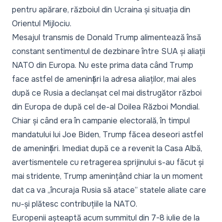
pentru apărare, războiul din Ucraina și situația din
Orientul Mijlociu.
Mesajul transmis de Donald Trump alimentează însă
constant sentimentul de dezbinare între SUA și aliații
NATO din Europa. Nu este prima data când Trump
face astfel de amenințări la adresa aliaților, mai ales
după ce Rusia a declanșat cel mai distrugător război
din Europa de după cel de-al Doilea Război Mondial.
Chiar și când era în campanie electorală, în timpul
mandatului lui Joe Biden, Trump făcea deseori astfel
de amenințări. Imediat după ce a revenit la Casa Albă,
avertismentele cu retragerea sprijinului s-au făcut și
mai stridente, Trump amenințând chiar la un moment
dat ca va „încuraja Rusia să atace” statele aliate care
nu-și plătesc contribuțiile la NATO.
Europenii așteaptă acum summitul din 7-8 iulie de la