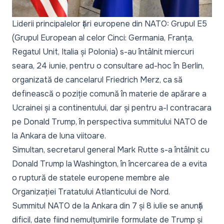
Liderii principalelor țări europene din NATO: Grupul E5
(Grupul European al celor Cinci: Germania, Franța,
Regatul Unit, Italia și Polonia) s-au întâlnit miercuri
seara, 24 iunie, pentru o consultare ad-hoc în Berlin,
organizată de cancelarul Friedrich Merz, ca să
definească o poziție comună în materie de apărare a
Ucrainei și a continentului, dar și pentru a-l contracara
pe Donald Trump, în perspectiva summitului NATO de
la Ankara de luna viitoare.
Simultan, secretarul general Mark Rutte s-a întâlnit cu
Donald Trump la Washington, în încercarea de a evita
o ruptură de statele europene membre ale
Organizației Tratatului Atlanticului de Nord.
Summitul NATO de la Ankara din 7 și 8 iulie se anunță
dificil, date fiind nemulțumirile formulate de Trump și