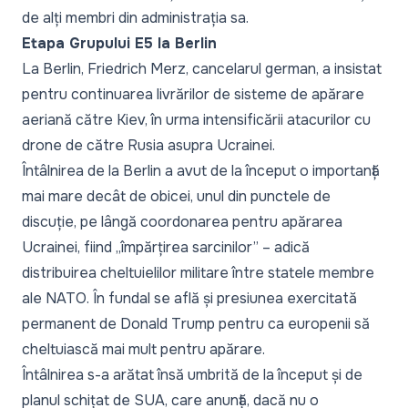
de alți membri din administrația sa.
Etapa Grupului E5 la Berlin
La Berlin, Friedrich Merz, cancelarul german, a insistat
pentru continuarea livrărilor de sisteme de apărare
aeriană către Kiev, în urma intensificării atacurilor cu
drone de către Rusia asupra Ucrainei.
Întâlnirea de la Berlin a avut de la început o importanță
mai mare decât de obicei, unul din punctele de
discuție, pe lângă coordonarea pentru apărarea
Ucrainei, fiind „împărțirea sarcinilor” – adică
distribuirea cheltuielilor militare între statele membre
ale NATO. În fundal se află și presiunea exercitată
permanent de Donald Trump pentru ca europenii să
cheltuiască mai mult pentru apărare.
Întâlnirea s-a arătat însă umbrită de la început și de
planul schițat de SUA, care anunță, dacă nu o