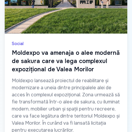
Social
Moldexpo va amenaja o alee modernă
de sakura care va lega complexul
expozițional de Valea Morilor
Moldexpo lansează proiectul de reabilitare și
modernizare a uneia dintre principalele alei de
acces în complexul expozițional. Zona urmează să
fie transformată într-o alee de sakura, cu iluminat
modern, mobilier urban și spații pentru recreere,
care va face legătura dintre teritoriul Moldexpo și
Valea Morilor. În curând va fi lansată licitația
pentru executarea lucrărilor.