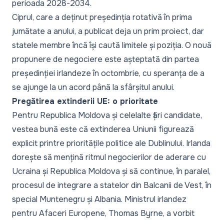
perioada 2028-2034.
Ciprul, care a deținut președinția rotativă în prima
jumătate a anului, a publicat deja un prim proiect, dar
statele membre încă își caută limitele și poziția. O nouă
propunere de negociere este așteptată din partea
președinției irlandeze în octombrie, cu speranța de a
se ajunge la un acord până la sfârșitul anului.
Pregătirea extinderii UE: o prioritate
Pentru Republica Moldova și celelalte țări candidate,
vestea bună este că extinderea Uniunii figurează
explicit printre prioritățile politice ale Dublinului. Irlanda
dorește să mențină ritmul negocierilor de aderare cu
Ucraina și Republica Moldova și să continue, în paralel,
procesul de integrare a statelor din Balcanii de Vest, în
special Muntenegru și Albania. Ministrul irlandez
pentru Afaceri Europene, Thomas Byrne, a vorbit