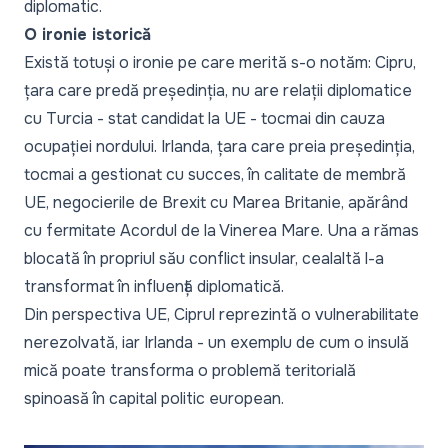
diplomatic.
O ironie istorică
Există totuși o ironie pe care merită s-o notăm: Cipru,
țara care predă președinția, nu are relații diplomatice
cu Turcia - stat candidat la UE - tocmai din cauza
ocupației nordului. Irlanda, țara care preia președinția,
tocmai a gestionat cu succes, în calitate de membră
UE, negocierile de Brexit cu Marea Britanie, apărând
cu fermitate Acordul de la Vinerea Mare. Una a rămas
blocată în propriul său conflict insular, cealaltă l-a
transformat în influență diplomatică.
Din perspectiva UE, Ciprul reprezintă o vulnerabilitate
nerezolvată, iar Irlanda - un exemplu de cum o insulă
mică poate transforma o problemă teritorială
spinoasă în capital politic european.