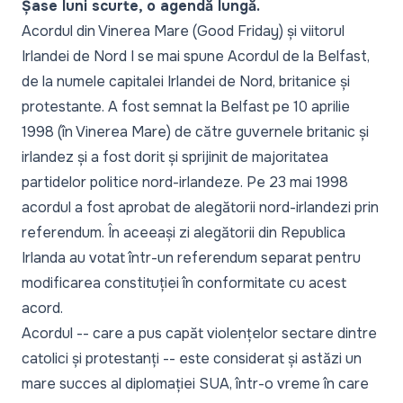
Șase luni scurte, o agendă lungă.
Acordul din Vinerea Mare (Good Friday) și viitorul
Irlandei de Nord I se mai spune Acordul de la Belfast,
de la numele capitalei Irlandei de Nord, britanice și
protestante. A fost semnat la Belfast pe 10 aprilie
1998 (în Vinerea Mare) de către guvernele britanic și
irlandez și a fost dorit și sprijinit de majoritatea
partidelor politice nord-irlandeze. Pe 23 mai 1998
acordul a fost aprobat de alegătorii nord-irlandezi prin
referendum. În aceeași zi alegătorii din Republica
Irlanda au votat într-un referendum separat pentru
modificarea constituției în conformitate cu acest
acord.
Acordul -- care a pus capăt violențelor sectare dintre
catolici și protestanți -- este considerat și astăzi un
mare succes al diplomației SUA, într-o vreme în care