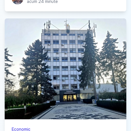
acum 24 minute
Economic