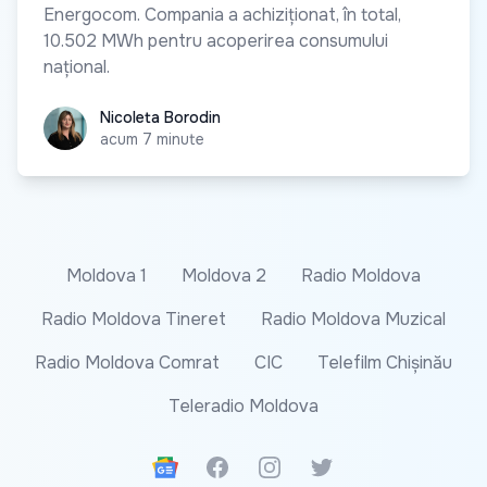
Energocom. Compania a achiziționat, în total,
10.502 MWh pentru acoperirea consumului
național.
Nicoleta Borodin
Nicoleta Borodin
acum 7 minute
Moldova 1
Moldova 2
Radio Moldova
Radio Moldova Tineret
Radio Moldova Muzical
Radio Moldova Comrat
CIC
Telefilm Chișinău
Teleradio Moldova
Google News
Facebook
Instagram
Twitter