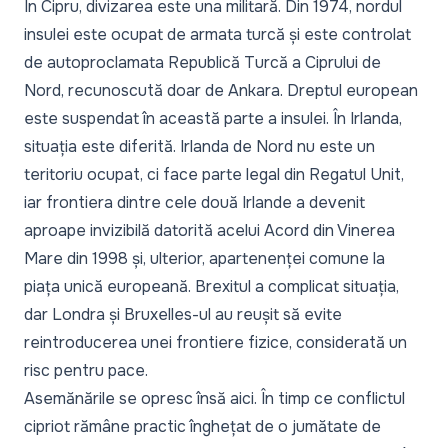
În Cipru, divizarea este una militară. Din 1974, nordul
insulei este ocupat de armata turcă și este controlat
de autoproclamata Republică Turcă a Ciprului de
Nord, recunoscută doar de Ankara. Dreptul european
este suspendat în această parte a insulei. În Irlanda,
situația este diferită. Irlanda de Nord nu este un
teritoriu ocupat, ci face parte legal din Regatul Unit,
iar frontiera dintre cele două Irlande a devenit
aproape invizibilă datorită acelui Acord din Vinerea
Mare din 1998 și, ulterior, apartenenței comune la
piața unică europeană. Brexitul a complicat situația,
dar Londra și Bruxelles-ul au reușit să evite
reintroducerea unei frontiere fizice, considerată un
risc pentru pace.
Asemănările se opresc însă aici. În timp ce conflictul
cipriot rămâne practic înghețat de o jumătate de