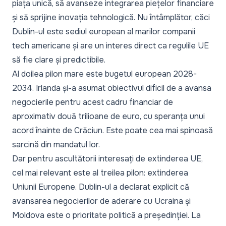
piața unică, să avanseze integrarea piețelor financiare
și să sprijine inovația tehnologică. Nu întâmplător, căci
Dublin-ul este sediul european al marilor companii
tech americane și are un interes direct ca regulile UE
să fie clare și predictibile.
Al doilea pilon mare este bugetul european 2028-
2034. Irlanda și-a asumat obiectivul dificil de a avansa
negocierile pentru acest cadru financiar de
aproximativ două trilioane de euro, cu speranța unui
acord înainte de Crăciun. Este poate cea mai spinoasă
sarcină din mandatul lor.
Dar pentru ascultătorii interesați de extinderea UE,
cel mai relevant este al treilea pilon: extinderea
Uniunii Europene. Dublin-ul a declarat explicit că
avansarea negocierilor de aderare cu Ucraina și
Moldova este o prioritate politică a președinției. La