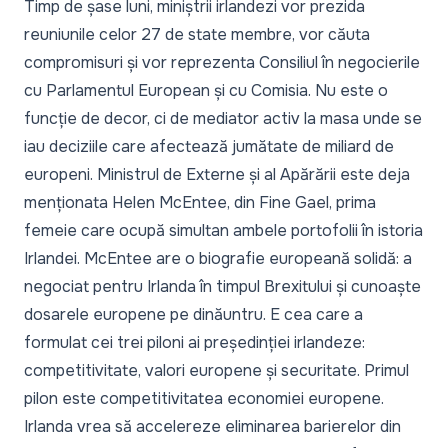
Timp de șase luni, miniștrii irlandezi vor prezida
reuniunile celor 27 de state membre, vor căuta
compromisuri și vor reprezenta Consiliul în negocierile
cu Parlamentul European și cu Comisia. Nu este o
funcție de decor, ci de mediator activ la masa unde se
iau deciziile care afectează jumătate de miliard de
europeni. Ministrul de Externe și al Apărării este deja
menționata Helen McEntee, din Fine Gael, prima
femeie care ocupă simultan ambele portofolii în istoria
Irlandei. McEntee are o biografie europeană solidă: a
negociat pentru Irlanda în timpul Brexitului și cunoaște
dosarele europene pe dinăuntru. E cea care a
formulat cei trei piloni ai președinției irlandeze:
competitivitate, valori europene și securitate. Primul
pilon este competitivitatea economiei europene.
Irlanda vrea să accelereze eliminarea barierelor din