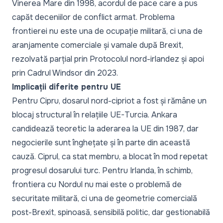
Vinerea Mare din 1998, acordul de pace care a pus
capăt deceniilor de conflict armat. Problema
frontierei nu este una de ocupație militară, ci una de
aranjamente comerciale și vamale după Brexit,
rezolvată parțial prin Protocolul nord-irlandez și apoi
prin Cadrul Windsor din 2023.
Implicații diferite pentru UE
Pentru Cipru, dosarul nord-cipriot a fost și rămâne un
blocaj structural în relațiile UE-Turcia. Ankara
candidează teoretic la aderarea la UE din 1987, dar
negocierile sunt înghețate și în parte din această
cauză. Ciprul, ca stat membru, a blocat în mod repetat
progresul dosarului turc. Pentru Irlanda, în schimb,
frontiera cu Nordul nu mai este o problemă de
securitate militară, ci una de geometrie comercială
post-Brexit, spinoasă, sensibilă politic, dar gestionabilă