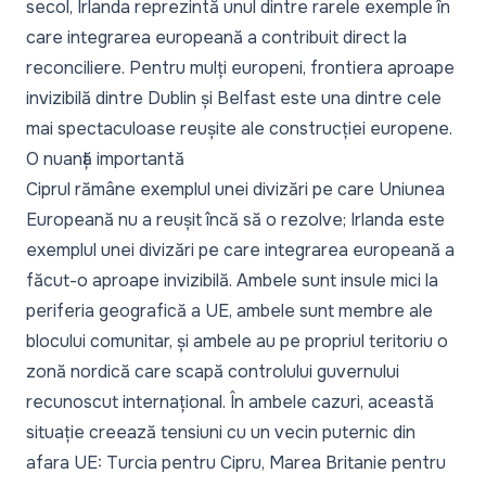
secol, Irlanda reprezintă unul dintre rarele exemple în
care integrarea europeană a contribuit direct la
reconciliere. Pentru mulți europeni, frontiera aproape
invizibilă dintre Dublin și Belfast este una dintre cele
mai spectaculoase reușite ale construcției europene.
O nuanță importantă
Ciprul rămâne exemplul unei divizări pe care Uniunea
Europeană nu a reușit încă să o rezolve; Irlanda este
exemplul unei divizări pe care integrarea europeană a
făcut-o aproape invizibilă. Ambele sunt insule mici la
periferia geografică a UE, ambele sunt membre ale
blocului comunitar, și ambele au pe propriul teritoriu o
zonă nordică care scapă controlului guvernului
recunoscut internațional. În ambele cazuri, această
situație creează tensiuni cu un vecin puternic din
afara UE: Turcia pentru Cipru, Marea Britanie pentru