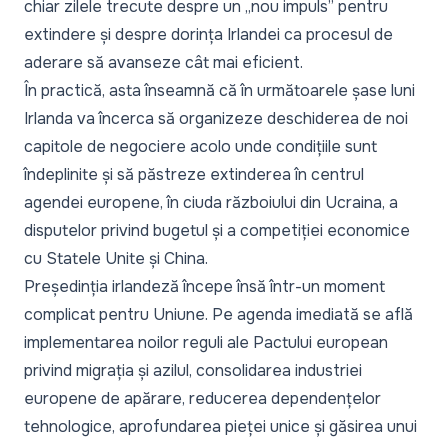
chiar zilele trecute despre un „nou impuls” pentru
extindere și despre dorința Irlandei ca procesul de
aderare să avanseze cât mai eficient.
În practică, asta înseamnă că în următoarele șase luni
Irlanda va încerca să organizeze deschiderea de noi
capitole de negociere acolo unde condițiile sunt
îndeplinite și să păstreze extinderea în centrul
agendei europene, în ciuda războiului din Ucraina, a
disputelor privind bugetul și a competiției economice
cu Statele Unite și China.
Președinția irlandeză începe însă într-un moment
complicat pentru Uniune. Pe agenda imediată se află
implementarea noilor reguli ale Pactului european
privind migrația și azilul, consolidarea industriei
europene de apărare, reducerea dependențelor
tehnologice, aprofundarea pieței unice și găsirea unui