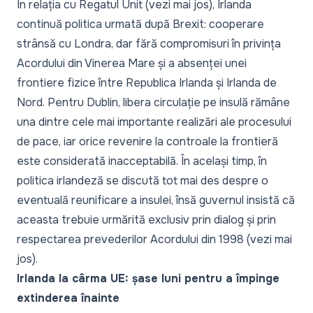
În relația cu Regatul Unit (vezi mai jos), Irlanda
continuă politica urmată după Brexit: cooperare
strânsă cu Londra, dar fără compromisuri în privința
Acordului din Vinerea Mare și a absenței unei
frontiere fizice între Republica Irlanda și Irlanda de
Nord. Pentru Dublin, libera circulație pe insulă rămâne
una dintre cele mai importante realizări ale procesului
de pace, iar orice revenire la controale la frontieră
este considerată inacceptabilă. În același timp, în
politica irlandeză se discută tot mai des despre o
eventuală reunificare a insulei, însă guvernul insistă că
aceasta trebuie urmărită exclusiv prin dialog și prin
respectarea prevederilor Acordului din 1998 (vezi mai
jos).
Irlanda la cârma UE: șase luni pentru a împinge
extinderea înainte