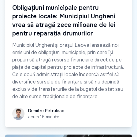
Obligațiuni municipale pentru
proiecte locale: Municipiul Ungheni
vrea să atragă zece milioane de lei
pentru reparația drumurilor
Municipiul Ungheni și orașul Leova lansează noi
emisiuni de obligațiuni municipale, prin care își
propun să atragă resurse financiare direct de pe
piața de capital pentru proiecte de infrastructură.
Cele două administrații locale încearcă astfel să
diversifice sursele de finanțare și să nu depindă
exclusiv de transferurile de la bugetul de stat sau
de alte surse tradiționale de finanțare.
Dumitru Petruleac
Dumitru Petruleac
acum 16 minute