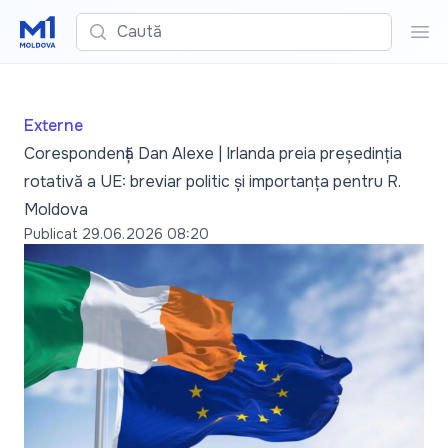
Caută
Cau
Externe
Corespondență Dan Alexe | Irlanda preia președinția
rotativă a UE: breviar politic și importanța pentru R.
Moldova
Publicat
29.06.2026 08:20