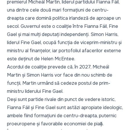
premierul Micheál Martin, liderul partidului Fianna Fáil,
una dintre cele două mari formațiuni de centru-
dreapta care domină politica irlandeză de aproape un
secol. Guvernul este o coaliție între Fianna Fáil, Fine
Gael și mai mulți deputați independenți. Simon Harris,
liderul Fine Gael, ocupă funcția de viceprim-ministru și
ministru al finanțelor, iar portofoliul afacerilor externe
este deținut de Helen McEntee.
Acordul de coaliție prevede că, în 2027, Micheál
Martin și Simon Harris vor face din nou schimb de
funcții, Martin urmând să cedeze postul de prim-
ministru liderului Fine Gael.
Deși sunt partide rivale din punct de vedere istoric,
Fianna Fáil și Fine Gael sunt astăzi apropiate ideologic,
ambele fiind formațiuni de centru-dreapta, puternic
proeuropene și favorabile economiei de piață.