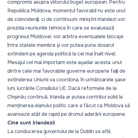
compromis asupra viitorului buget european. Pentru
Republica Moldova, momentul favorabil nu este unul
de coincidență, ci de continuum: miniștrii irlandezi vor
prezida reuniunile tehnice în care se evaluează
progresul Moldovei, vor arbitra eventualele blocaje
între statele membre și vor putea pune dosarul
extinderii pe agenda politică la cel mai înalt nivel.
Mesajul cel mai important este așadar acesta: unul
dintre cele mai favorabile guverne europene față de
extinderea Uniunii va coordona, în următoarele șase
luni, lucrările Consiliului UE. Dacă reformele de la
Chișinău continuă, Irlanda ar putea contribui solid la
menținerea elanului politic care a făcut ca Moldova să
avanseze atât de rapid pe drumul aderării europene.
Cine sunt irlandezii
La conducerea guvernului de la Dublin se află