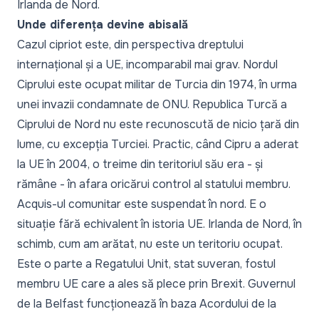
Irlanda de Nord.
Unde diferența devine abisală
Cazul cipriot este, din perspectiva dreptului
internațional și a UE, incomparabil mai grav. Nordul
Ciprului este ocupat militar de Turcia din 1974, în urma
unei invazii condamnate de ONU. Republica Turcă a
Ciprului de Nord nu este recunoscută de nicio țară din
lume, cu excepția Turciei. Practic, când Cipru a aderat
la UE în 2004, o treime din teritoriul său era - și
rămâne - în afara oricărui control al statului membru.
Acquis-ul comunitar este suspendat în nord. E o
situație fără echivalent în istoria UE. Irlanda de Nord, în
schimb, cum am arătat, nu este un teritoriu ocupat.
Este o parte a Regatului Unit, stat suveran, fostul
membru UE care a ales să plece prin Brexit. Guvernul
de la Belfast funcționează în baza Acordului de la