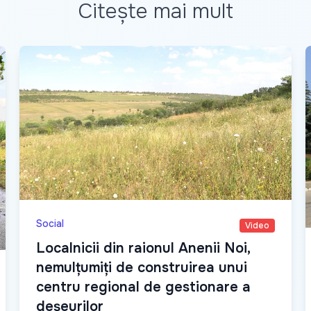
Citește mai mult
Social
Video
Localnicii din raionul Anenii Noi,
nemulțumiți de construirea unui
centru regional de gestionare a
deșeurilor