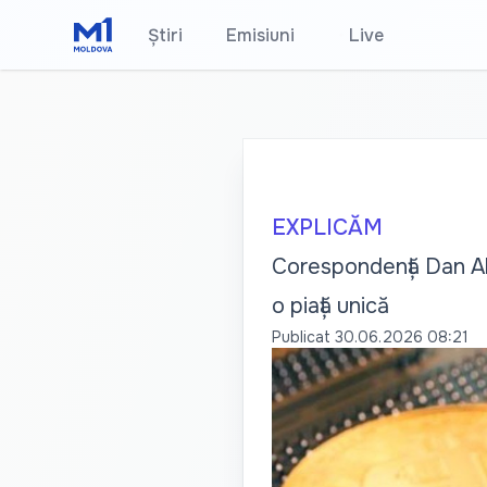
Știri
Emisiuni
•
Live
EXPLICĂM
Corespondență Dan Ale
o piață unică
Publicat
30.06.2026 08:21