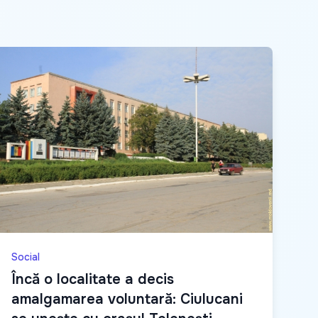
Social
Încă o localitate a decis
amalgamarea voluntară: Ciulucani