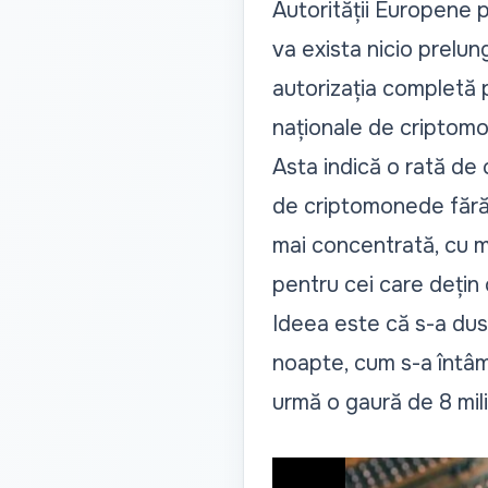
Autorității Europene p
va exista nicio prelung
autorizația completă 
naționale de criptomo
Asta indică o rată de 
de criptomonede fără l
mai concentrată, cu mai
pentru cei care dețin 
Ideea este că s-a dus
noapte, cum s-a întâm
urmă o gaură de 8 milia