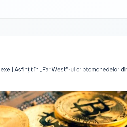
xe | Asfințit în „Far West”-ul criptomonedelor d