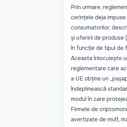
Prin urmare, reglemen
cerințele deja impuse s
consumatorilor, descrie
și oferirii de produse 
în funcție de tipul de f
Aceasta înlocuiește u
reglementare care aco
a UE obține un „pașapo
îndeplinească standard
modul în care protejea
Firmele de criptomone
avertizate de mult, maj