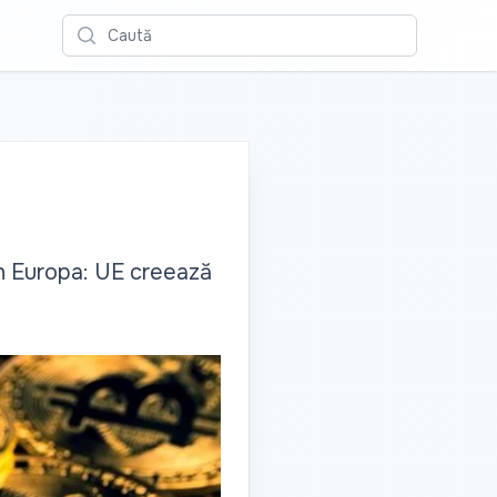
Caută
in Europa: UE creează