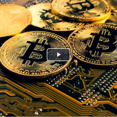
Play
Video