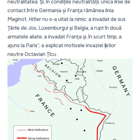
neutralitatea. Și, în condițiile neutralității, unica linie de
contact între Germania și Franța rămânea linia
Maginot. Hitler nu s-a uitat la nimic: a invadat de sus
Țările de Jos, Luxemburgul și Belgia, a rupt în două
armatele aliate, a invadat Franța și, în scurt timp, a
ajuns la Paris
”, a explicat motivele invaziei țărilor
neutre Octavian Țîcu.