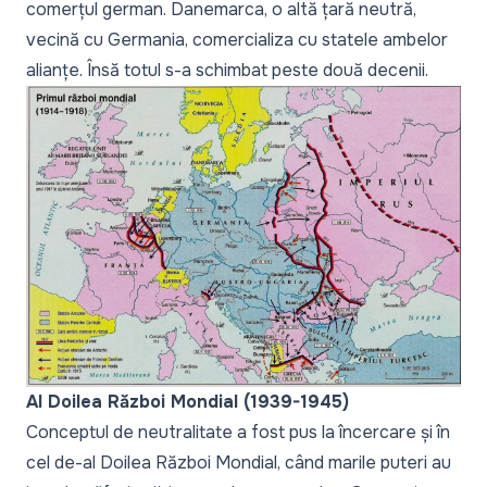
comerțul german. Danemarca, o altă țară neutră,
vecină cu Germania, comercializa cu statele ambelor
alianțe. Însă totul s-a schimbat peste două decenii.
Al Doilea Război Mondial (1939-1945)
Conceptul de neutralitate a fost pus la încercare și în
cel de-al Doilea Război Mondial, când marile puteri au