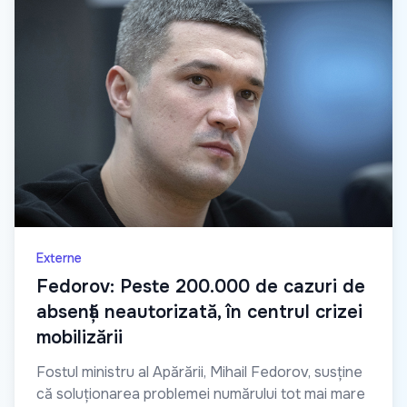
Externe
Fedorov: Peste 200.000 de cazuri de
absență neautorizată, în centrul crizei
mobilizării
Fostul ministru al Apărării, Mihail Fedorov, susține
că soluționarea problemei numărului tot mai mare