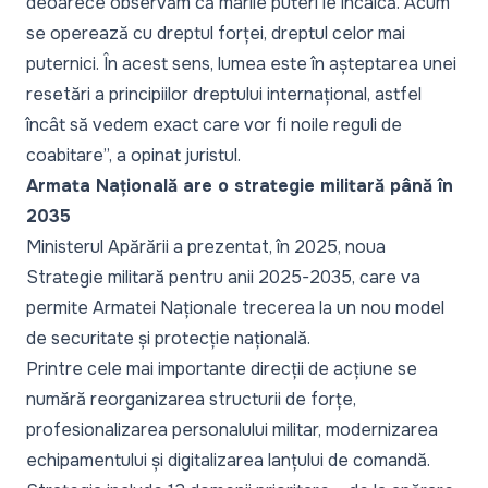
deoarece observăm că marile puteri le încalcă. Acum
se operează cu dreptul forței, dreptul celor mai
puternici. În acest sens, lumea este în așteptarea unei
resetări a principiilor dreptului internațional, astfel
încât să vedem exact care vor fi noile reguli de
coabitare
”, a opinat juristul.
Armata Națională are o strategie militară până în
2035
Ministerul Apărării a prezentat, în 2025, noua
Strategie militară pentru anii 2025-2035
, care va
permite Armatei Naționale trecerea la un nou model
de securitate și protecție națională.
Printre cele mai importante direcții de acțiune se
numără reorganizarea structurii de forțe,
profesionalizarea personalului militar, modernizarea
echipamentului și digitalizarea lanțului de comandă.