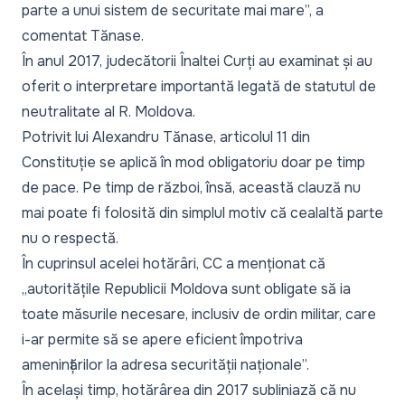
parte a unui sistem de securitate mai mare
”, a
comentat Tănase.
În anul 2017, judecătorii Înaltei Curți
au examinat și au
oferit o interpretare importantă
legată de statutul de
neutralitate al R. Moldova.
Potrivit lui Alexandru Tănase, articolul 11 din
Constituție se aplică în mod obligatoriu doar pe timp
de pace. Pe timp de război, însă, această clauză nu
mai poate fi folosită din simplul motiv că cealaltă parte
nu o respectă.
În cuprinsul acelei hotărâri, CC a menționat că
„
autoritățile Republicii Moldova sunt obligate să ia
toate măsurile necesare, inclusiv de ordin militar, care
i-ar permite să se apere eficient împotriva
amenințărilor la adresa securității naționale
”.
În același timp, hotărârea din 2017 subliniază că nu