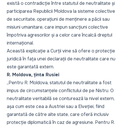
există o contradicție între statutul de neutralitate și
participarea Republicii Moldova la sisteme colective
de securitate, operațiuni de menținere a păcii sau
misiuni umanitare, care impun sancțiuni colective
împotriva agresorilor și a celor care încalcă dreptul
internațional.
Această explicație a Curții vine să ofere o protecție
juridică în fața unei declarații de neutralitate care nu
este garantată extern.
R. Moldova, ținta Rusiei
„
Pentru R. Moldova, statutul de neutralitate a fost
impus de circumstanțele conflictului de pe Nistru. O
neutralitate veritabilă se conturează la nivel extern,
așa cum este cea a Austriei sau a Elveției, fiind
garantată de către alte state, care oferă inclusiv
protecție diplomatică în caz de agresiune. Pentru R.