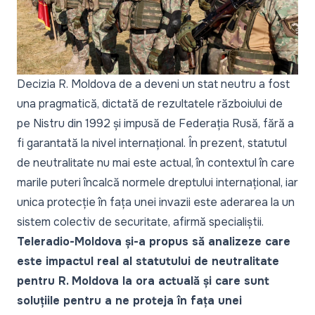
Decizia R. Moldova de a deveni un stat neutru a fost
una pragmatică, dictată de rezultatele războiului de
pe Nistru din 1992 și impusă de Federația Rusă, fără a
fi garantată la nivel internațional. În prezent, statutul
de neutralitate nu mai este actual, în contextul în care
marile puteri încalcă normele dreptului internațional, iar
unica protecție în fața unei invazii este aderarea la un
sistem colectiv de securitate, afirmă specialiștii.
Teleradio-Moldova și-a propus să analizeze care
este impactul real al statutului de neutralitate
pentru R. Moldova la ora actuală și care sunt
soluțiile pentru a ne proteja în fața unei