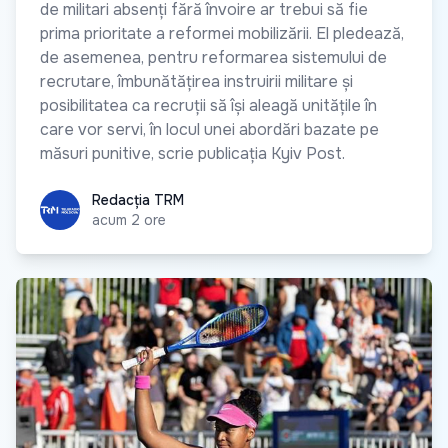
de militari absenți fără învoire ar trebui să fie
prima prioritate a reformei mobilizării. El pledează,
de asemenea, pentru reformarea sistemului de
recrutare, îmbunătățirea instruirii militare și
posibilitatea ca recruții să își aleagă unitățile în
care vor servi, în locul unei abordări bazate pe
măsuri punitive, scrie publicația Kyiv Post.
Redacția TRM
Redacția TRM
acum 2 ore