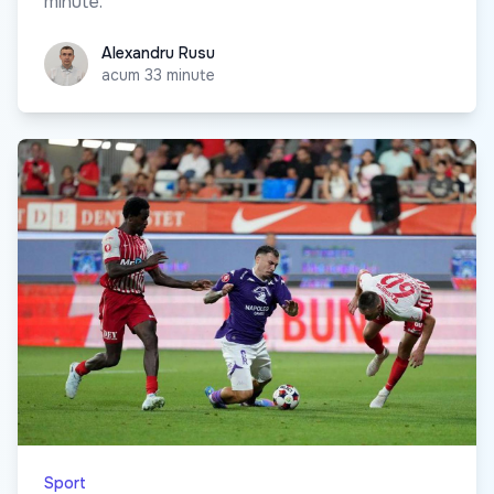
minute.
Alexandru Rusu
Alexandru Rusu
acum 33 minute
Sport