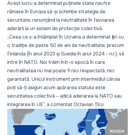
Acest lucru a determinat puținele state neutre
rămase în Europa să-și schimbe strategia de
securitate, renunțând la neutralitate în favoarea
aderării la un sistem de protecție colectivă.
„
Ceea ce s-a întâmplat în Ucraina a determinat țări cu
o tradiție de peste 50 de ani de neutralitate, precum
Finlanda (în anul 2023 și Suedia în anul 2024 - n.r.), să
intre în NATO. Noi trăim într-o epocă în care
neutralitatea nu mai poate fi nici respectată, nici
garantată. Unicul instrument prin intermediul căruia
poți să-ți asiguri acum apărarea statului este
securitatea colectivă – adică aderarea la NATO sau
integrarea în UE
”, a comentat Octavian Țîcu.