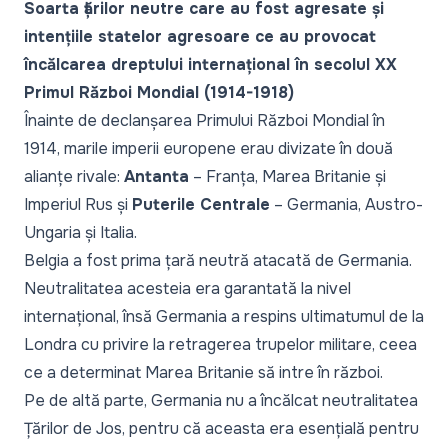
Soarta țărilor neutre care au fost agresate și
intențiile statelor agresoare ce au provocat
încălcarea dreptului internațional în secolul XX
Primul Război Mondial (1914-1918)
Înainte de declanșarea Primului Război Mondial în
1914, marile imperii europene erau divizate în două
alianțe rivale:
Antanta
– Franța, Marea Britanie și
Imperiul Rus și
Puterile Centrale
– Germania, Austro-
Ungaria și Italia.
Belgia a fost prima țară neutră atacată de Germania.
Neutralitatea acesteia era garantată la nivel
internațional, însă Germania a respins ultimatumul de la
Londra cu privire la retragerea trupelor militare, ceea
ce a determinat Marea Britanie să intre în război.
Pe de altă parte, Germania nu a încălcat neutralitatea
Țărilor de Jos, pentru că aceasta era esențială pentru