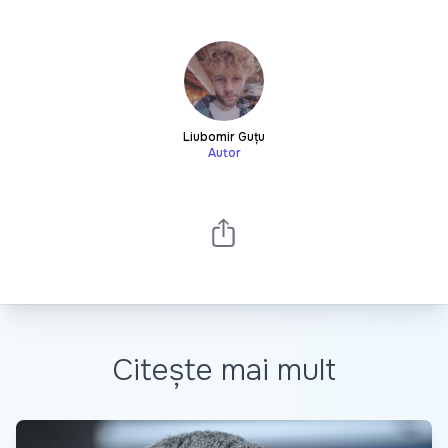
Liubomir Guțu
Autor
Citește mai mult