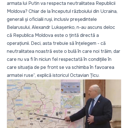
armata lui Putin va respecta neutralitatea Republicii
Moldova? Chiar de la începutul războiului din Ucraina,
generali și oficialii ruși, inclusiv președintele
Belarusului, Alexandr Lukașenko, n-au ascuns deloc
că Republica Moldova este o țintă directă a
operațiunii. Deci, asta trebuie să înțelegem - că
neutralitatea noastră este o bulă în care noi trăim, dar
care nu va fi în niciun fel respectată în condițiile în
care situația de pe front se va schimba în favoarea
armatei ruse
”, explică istoricul Octavian Țicu.