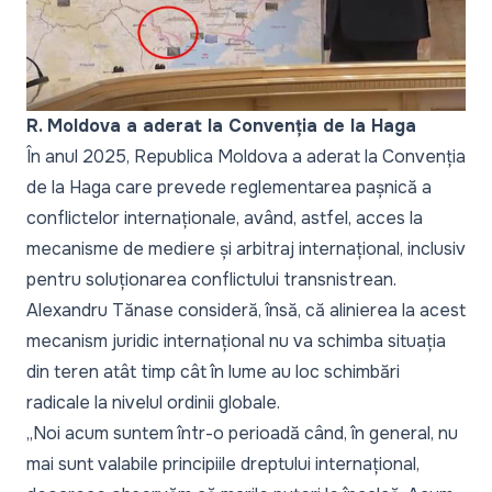
R. Moldova a aderat la Convenția de la Haga
În anul 2025, Republica Moldova a aderat la Convenția
de la Haga care prevede reglementarea pașnică a
conflictelor internaționale, având, astfel, acces la
mecanisme de mediere și arbitraj internațional, inclusiv
pentru soluționarea conflictului transnistrean.
Alexandru Tănase consideră, însă, că alinierea la acest
mecanism juridic internațional nu va schimba situația
din teren atât timp cât în lume au loc schimbări
radicale la nivelul ordinii globale.
„
Noi acum suntem într-o perioadă când, în general, nu
mai sunt valabile principiile dreptului internațional,