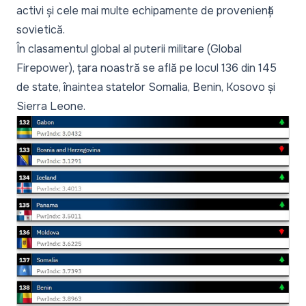
activi și cele mai multe echipamente de proveniență
sovietică.
În clasamentul global al puterii militare (Global
Firepower), țara noastră se află pe locul 136 din 145
de state, înaintea statelor Somalia, Benin, Kosovo și
Sierra Leone.