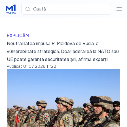
Caută
Cau
EXPLICĂM
Neutralitatea impusă R. Moldova de Rusia, o
vulnerabilitate strategică: Doar aderarea la NATO sau
UE poate garanta securitatea țării, afirmă experții
Publicat
01.07.2026 11:22