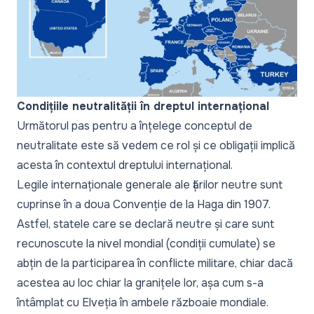
Condițiile neutralității în dreptul internațional
Următorul pas pentru a înțelege conceptul de
neutralitate este să vedem ce rol și ce obligații implică
acesta în contextul dreptului internațional.
Legile internaționale generale ale țărilor neutre sunt
cuprinse în a doua Convenție de la Haga din 1907.
Astfel, statele
care se declară neutre și care sunt
recunoscute la nivel mondial
(condiții cumulate) se
abțin de la participarea în conflicte militare, chiar dacă
acestea au loc chiar la granițele lor, așa cum s-a
întâmplat cu Elveția în ambele războaie mondiale.