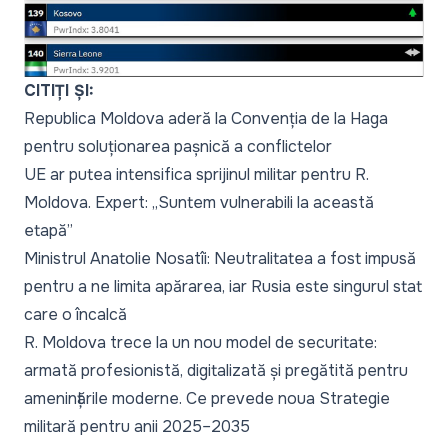
CITIȚI ȘI:
Republica Moldova aderă la Convenția de la Haga
pentru soluționarea pașnică a conflictelor
UE ar putea intensifica sprijinul militar pentru R.
Moldova. Expert: „Suntem vulnerabili la această
etapă”
Ministrul Anatolie Nosatîi: Neutralitatea a fost impusă
pentru a ne limita apărarea, iar Rusia este singurul stat
care o încalcă
R. Moldova trece la un nou model de securitate:
armată profesionistă, digitalizată și pregătită pentru
amenințările moderne. Ce prevede noua Strategie
militară pentru anii 2025–2035