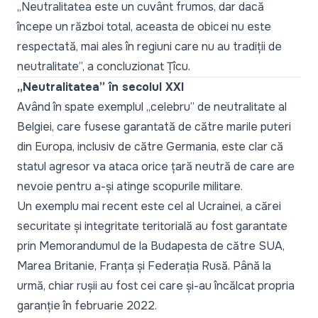
„
Neutralitatea este un cuvânt frumos, dar dacă
începe un război total, aceasta de obicei nu este
respectată, mai ales în regiuni care nu au tradiții de
neutralitate
”, a concluzionat Țîcu.
„Neutralitatea” în secolul XXI
Având în spate exemplul „
celebru
” de neutralitate al
Belgiei, care fusese garantată de către marile puteri
din Europa, inclusiv de către Germania, este clar că
statul agresor va ataca orice țară neutră de care are
nevoie pentru a-și atinge scopurile militare.
Un exemplu mai recent este cel al Ucrainei, a cărei
securitate și integritate teritorială au fost garantate
prin Memorandumul de la Budapesta de către SUA,
Marea Britanie, Franța și Federația Rusă. Până la
urmă, chiar rușii au fost cei care și-au încălcat propria
garanție în februarie 2022.