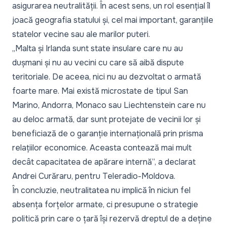
asigurarea neutralității. În acest sens, un rol esențial îl
joacă geografia statului și, cel mai important, garanțiile
statelor vecine sau ale marilor puteri.
„
Malta și Irlanda sunt state insulare care nu au
dușmani și nu au vecini cu care să aibă dispute
teritoriale. De aceea, nici nu au dezvoltat o armată
foarte mare. Mai există microstate de tipul San
Marino, Andorra, Monaco sau Liechtenstein care nu
au deloc armată, dar sunt protejate de vecinii lor și
beneficiază de o garanție internațională prin prisma
relațiilor economice. Aceasta contează mai mult
decât capacitatea de apărare internă
”, a declarat
Andrei Curăraru, pentru Teleradio-Moldova.
În concluzie, neutralitatea nu implică în niciun fel
absența forțelor armate, ci presupune o strategie
politică prin care o țară își rezervă dreptul de a deține