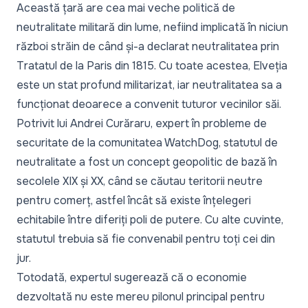
Această țară are cea mai veche politică de
neutralitate militară din lume, nefiind implicată în niciun
război străin de când și-a declarat neutralitatea prin
Tratatul de la Paris din 1815. Cu toate acestea, Elveția
este un stat profund militarizat, iar neutralitatea sa a
funcționat deoarece a convenit tuturor vecinilor săi.
Potrivit lui Andrei Curăraru, expert în probleme de
securitate de la comunitatea WatchDog, statutul de
neutralitate a fost un concept geopolitic de bază în
secolele XIX și XX, când se căutau teritorii neutre
pentru comerț, astfel încât să existe înțelegeri
echitabile între diferiți poli de putere. Cu alte cuvinte,
statutul trebuia să fie convenabil pentru toți cei din
jur.
Totodată, expertul sugerează că o economie
dezvoltată nu este mereu pilonul principal pentru