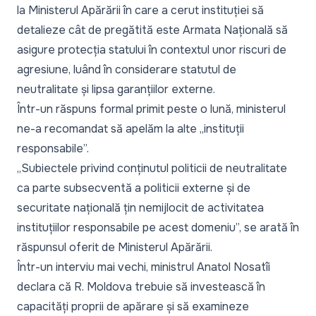
la Ministerul Apărării în care a cerut instituției să
detalieze cât de pregătită este Armata Națională să
asigure protecția statului în contextul unor riscuri de
agresiune, luând în considerare statutul de
neutralitate și lipsa garanțiilor externe.
Într-un răspuns formal primit peste o lună, ministerul
ne-a recomandat să apelăm la alte „
instituții
responsabile
”.
„
Subiectele privind conținutul politicii de neutralitate
ca parte subsecventă a politicii externe și de
securitate națională țin nemijlocit de activitatea
instituțiilor responsabile pe acest domeniu
”, se arată în
răspunsul oferit de Ministerul Apărării.
Într-un interviu mai vechi, ministrul Anatol Nosatîi
declara că R. Moldova trebuie să investească în
capacități proprii de apărare și să examineze