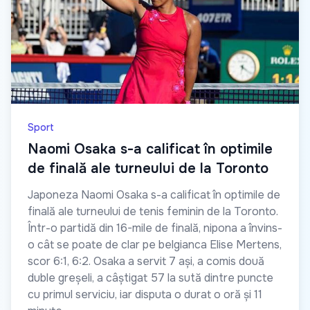
Sport
Naomi Osaka s-a calificat în optimile
de finală ale turneului de la Toronto
Japoneza Naomi Osaka s-a calificat în optimile de
finală ale turneului de tenis feminin de la Toronto.
Într-o partidă din 16-mile de finală, nipona a învins-
o cât se poate de clar pe belgianca Elise Mertens,
scor 6:1, 6:2. Osaka a servit 7 ași, a comis două
duble greșeli, a câștigat 57 la sută dintre puncte
cu primul serviciu, iar disputa o durat o oră și 11