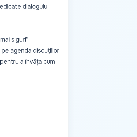
dedicate dialogului
mai siguri”
, pe agenda discuțiilor
re pentru a învăța cum