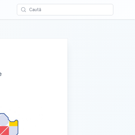
Caută
e