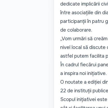
dedicate implicării ci
între asociațiile din d
participanții în patru
de colaborare.
„Vom urmări să creăm 
nivel local să discute
astfel putem facilita 
În cadrul fiecărui pane
a inspira noi inițiative.
O noutate a ediției di
22 de instituții public
Scopul inițiativei este