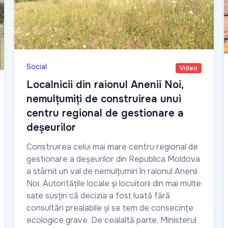
Social
Video
Localnicii din raionul Anenii Noi,
nemulțumiți de construirea unui
centru regional de gestionare a
deșeurilor
Construirea celui mai mare centru regional de
gestionare a deșeurilor din Republica Moldova
a stârnit un val de nemulțumiri în raionul Anenii
Noi. Autoritățile locale și locuitorii din mai multe
sate susțin că decizia a fost luată fără
consultări prealabile și se tem de consecințe
ecologice grave. De cealaltă parte, Ministerul