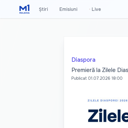
Știri
Emisiuni
•
Live
Diaspora
Premieră la Zilele Dia
Publicat
01.07.2026 18:00