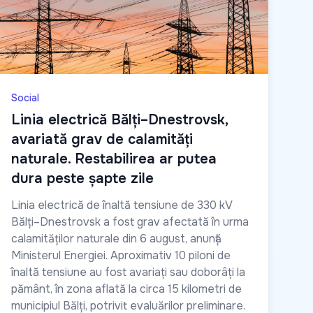
Social
Linia electrică Bălți–Dnestrovsk,
avariată grav de calamități
naturale. Restabilirea ar putea
dura peste șapte zile
Linia electrică de înaltă tensiune de 330 kV
Bălți–Dnestrovsk a fost grav afectată în urma
calamităților naturale din 6 august, anunță
Ministerul Energiei. Aproximativ 10 piloni de
înaltă tensiune au fost avariați sau doborâți la
pământ, în zona aflată la circa 15 kilometri de
municipiul Bălți, potrivit evaluărilor preliminare.