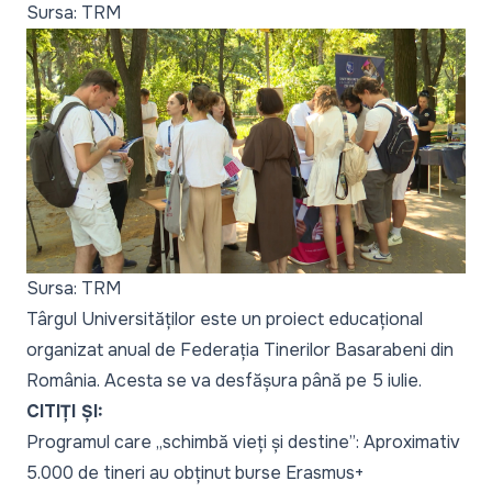
Sursa: TRM
Sursa: TRM
Târgul Universităților este un proiect educațional
organizat anual de Federația Tinerilor Basarabeni din
România. Acesta se va desfășura până pe 5 iulie.
CITIȚI ȘI:
Programul care „schimbă vieți și destine”: Aproximativ
5.000 de tineri au obținut burse Erasmus+