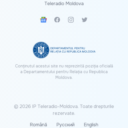
Teleradio Moldova
Google News
Facebook
Instagram
Twitter
Conținutul acestui site nu reprezintă poziția oficială
a Departamentului pentru Relația cu Republica
Moldova.
© 2026 IP Teleradio-Moldova. Toate drepturile
rezervate.
Română
Русский
English