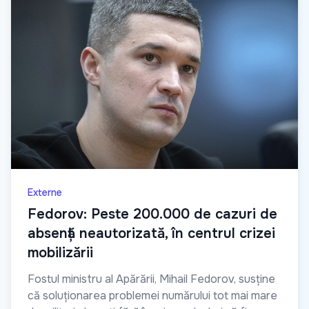
Externe
Fedorov: Peste 200.000 de cazuri de
absență neautorizată, în centrul crizei
mobilizării
Fostul ministru al Apărării, Mihail Fedorov, susține
că soluționarea problemei numărului tot mai mare