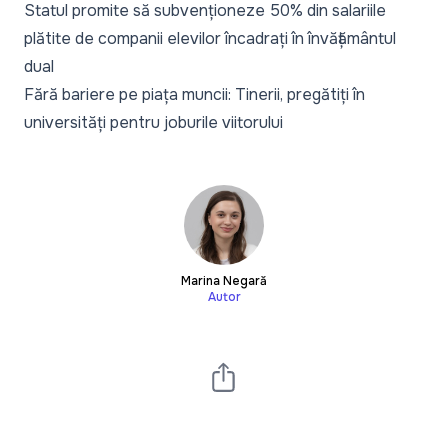
Statul promite să subvenționeze 50% din salariile
plătite de companii elevilor încadrați în învățământul
dual
Fără bariere pe piața muncii: Tinerii, pregătiți în
universități pentru joburile viitorului
Marina Negară
Autor