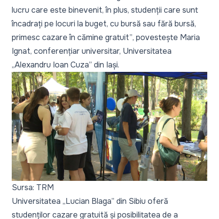
lucru care este binevenit, în plus, studenții care sunt
încadrați pe locuri la buget, cu bursă sau fără bursă,
primesc cazare în cămine gratuit”
, povestește Maria
Ignat, conferențiar universitar, Universitatea
„Alexandru Ioan Cuza” din Iași.
Sursa: TRM
Universitatea „Lucian Blaga” din Sibiu oferă
studenților cazare gratuită și posibilitatea de a