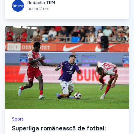
Redacția TRM
Redacția TRM
acum 2 ore
Sport
Superliga românească de fotbal: