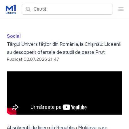
Caută
Cau
Social
Târgul Universităților din România, la Chișinău: Liceenii
au descoperit ofertele de studii de peste Prut
Publicat
02.07.2026 21:47
Absolvenții de liceu din Republica Moldova care