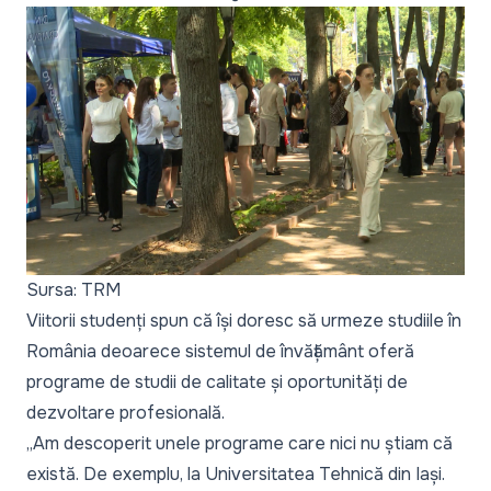
Sursa: TRM
Viitorii studenți spun că își doresc să urmeze studiile în
România deoarece sistemul de învățământ oferă
programe de studii de calitate și oportunități de
dezvoltare profesională.
„Am descoperit unele programe care nici nu știam că
există. De exemplu, la Universitatea Tehnică din Iași.