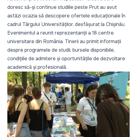
doresc să-și continue studiile peste Prut au avut
astăzi ocazia să descopere ofertele educaționale în
cadrul Târgului Universităților, desfășurat la Chișinău.
Evenimentul a reunit reprezentanții a 18 centre
universitare din România. Tinerii au primit informații
despre programele de studii, bursele disponibile,
condițiile de admitere și oportunitățile de dezvoltare
academică și profesională.