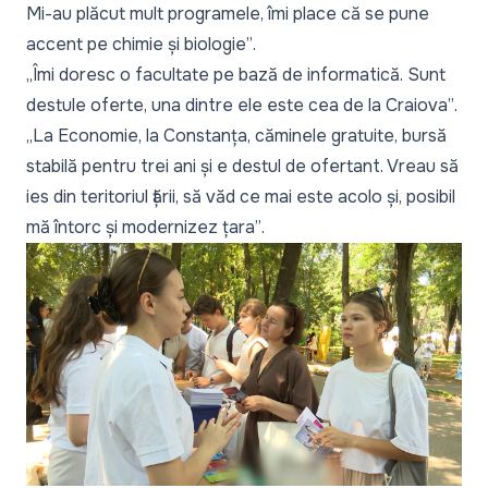
Mi-au plăcut mult programele, îmi place că se pune
accent pe chimie și biologie”
.
„Îmi doresc o facultate pe bază de informatică. Sunt
destule oferte, una dintre ele este cea de la Craiova”
.
„La Economie, la Constanța, căminele gratuite, bursă
stabilă pentru trei ani și e destul de ofertant. Vreau să
ies din teritoriul țării, să văd ce mai este acolo și, posibil
mă întorc și modernizez țara”
.