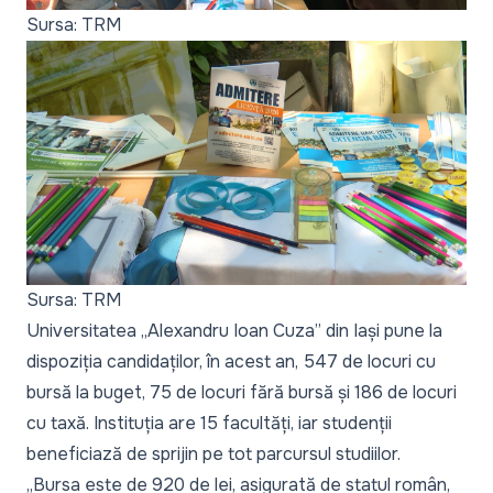
Sursa: TRM
Sursa: TRM
Universitatea „Alexandru Ioan Cuza” din Iași pune la
dispoziția candidaților, în acest an, 547 de locuri cu
bursă la buget, 75 de locuri fără bursă și 186 de locuri
cu taxă. Instituția are 15 facultăți, iar studenții
beneficiază de sprijin pe tot parcursul studiilor.
„Bursa este de 920 de lei, asigurată de statul român,