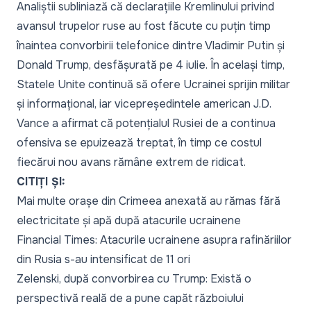
Analiștii subliniază că declarațiile Kremlinului privind
avansul trupelor ruse au fost făcute cu puțin timp
înaintea convorbirii telefonice dintre Vladimir Putin și
Donald Trump, desfășurată pe 4 iulie. În același timp,
Statele Unite continuă să ofere Ucrainei sprijin militar
și informațional, iar vicepreședintele american J.D.
Vance a afirmat că potențialul Rusiei de a continua
ofensiva se epuizează treptat, în timp ce costul
fiecărui nou avans rămâne extrem de ridicat.
CITIȚI ȘI:
Mai multe orașe din Crimeea anexată au rămas fără
electricitate și apă după atacurile ucrainene
Financial Times: Atacurile ucrainene asupra rafinăriilor
din Rusia s-au intensificat de 11 ori
Zelenski, după convorbirea cu Trump: Există o
perspectivă reală de a pune capăt războiului