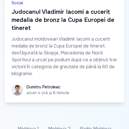
Social
Judocanul Vladimir Iacomi a cucerit
medalia de bronz la Cupa Europei de
tineret
Judocanul moldovean Vladimir Iacomi a cucerit
medalia de bronz la Cupa Europei de tineret,
desfășurată la Skopje, Macedonia de Nord.
Sportivul a urcat pe podium după ce a obținut trei
victorii în categoria de greutate de până la 60 de
kilograme.
Dumitru Petruleac
Dumitru Petruleac
acum o oră și 6 minute
Moldova 1
Moldova 2
Radio Moldova