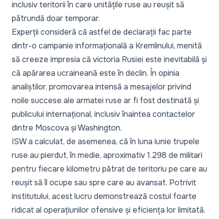
inclusiv teritorii în care unitățile ruse au reușit să
pătrundă doar temporar.
Experții consideră că astfel de declarații fac parte
dintr-o campanie informațională a Kremlinului, menită
să creeze impresia că victoria Rusiei este inevitabilă și
că apărarea ucraineană este în declin. În opinia
analiștilor, promovarea intensă a mesajelor privind
noile succese ale armatei ruse ar fi fost destinată și
publicului internațional, inclusiv înaintea contactelor
dintre Moscova și Washington.
ISW a calculat, de asemenea, că în luna iunie trupele
ruse au pierdut, în medie, aproximativ 1.298 de militari
pentru fiecare kilometru pătrat de teritoriu pe care au
reușit să îl ocupe sau spre care au avansat. Potrivit
institutului, acest lucru demonstrează costul foarte
ridicat al operațiunilor ofensive și eficiența lor limitată.