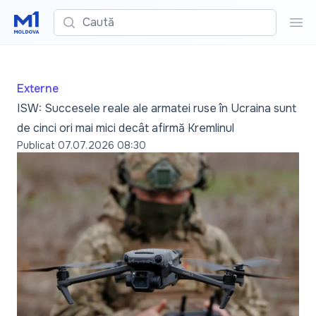
Caută
Cau
Externe
ISW: Succesele reale ale armatei ruse în Ucraina sunt
de cinci ori mai mici decât afirmă Kremlinul
Publicat
07.07.2026 08:30