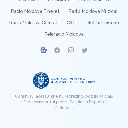
Radio Moldova Tineret
Radio Moldova Muzical
Radio Moldova Comrat
CIC
Telefilm Chișinău
Teleradio Moldova
Google News
Facebook
Instagram
Twitter
Conținutul acestui site nu reprezintă poziția oficială
a Departamentului pentru Relația cu Republica
Moldova.