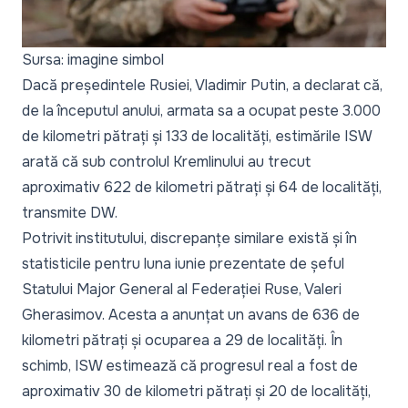
Sursa: imagine simbol
Dacă președintele Rusiei, Vladimir Putin, a declarat că,
de la începutul anului, armata sa a ocupat peste 3.000
de kilometri pătrați și 133 de localități, estimările ISW
arată că sub controlul Kremlinului au trecut
aproximativ 622 de kilometri pătrați și 64 de localități,
transmite
DW
.
Potrivit institutului, discrepanțe similare există și în
statisticile pentru luna iunie prezentate de șeful
Statului Major General al Federației Ruse, Valeri
Gherasimov. Acesta a anunțat un avans de 636 de
kilometri pătrați și ocuparea a 29 de localități. În
schimb, ISW estimează că progresul real a fost de
aproximativ 30 de kilometri pătrați și 20 de localități,