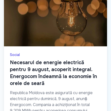
Social
Necesarul de energie electrică
pentru 9 august, acoperit integral.
Energocom îndeamnă la economie în
orele de seară
Republica Moldova este asigurată cu energie
electrică pentru duminică, 9 august, anunță
Energocom. Compania a achiziționat în total
9.209 MWh pentru acoperirea consumului