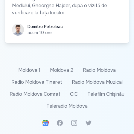
Mediului, Gheorghe Hajder, după o vizită de
verificare la fața locului.
Dumitru Petruleac
Dumitru Petruleac
acum 10 ore
Moldova 1
Moldova 2
Radio Moldova
Radio Moldova Tineret
Radio Moldova Muzical
Radio Moldova Comrat
CIC
Telefilm Chișinău
Teleradio Moldova
Google News
Facebook
Instagram
Twitter