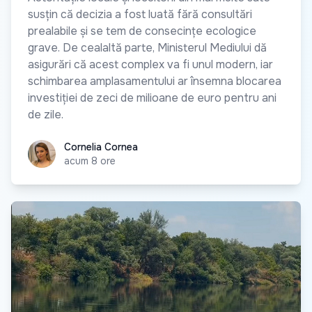
susțin că decizia a fost luată fără consultări
prealabile și se tem de consecințe ecologice
grave. De cealaltă parte, Ministerul Mediului dă
asigurări că acest complex va fi unul modern, iar
schimbarea amplasamentului ar însemna blocarea
investiției de zeci de milioane de euro pentru ani
de zile.
Cornelia Cornea
Cornelia Cornea
acum 8 ore