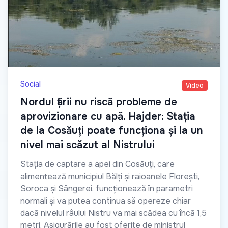
Social
Video
Nordul țării nu riscă probleme de
aprovizionare cu apă. Hajder: Stația
de la Cosăuți poate funcționa și la un
nivel mai scăzut al Nistrului
Stația de captare a apei din Cosăuți, care
alimentează municipiul Bălți și raioanele Florești,
Soroca și Sângerei, funcționează în parametri
normali și va putea continua să opereze chiar
dacă nivelul râului Nistru va mai scădea cu încă 1,5
metri. Asigurările au fost oferite de ministrul