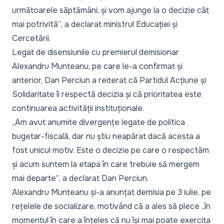
următoarele săptămâni, și vom ajunge la o decizie cât
mai potrivită”
, a declarat ministrul Educației și
Cercetării.
Legat de disensiunile cu premierul demisionar
Alexandru Munteanu, pe care le-a confirmat și
anterior, Dan Perciun a reiterat că Partidul Acțiune și
Solidaritate îi respectă decizia și că prioritatea este
continuarea activității instituționale.
„Am avut anumite divergențe legate de politica
bugetar-fiscală, dar nu știu neapărat dacă acesta a
fost unicul motiv. Este o decizie pe care o respectăm
și acum suntem la etapa în care trebuie să mergem
mai departe”
, a declarat Dan Perciun.
Alexandru Munteanu și-a anunțat demisia pe 3 iulie, pe
rețelele de socializare, motivând că a ales să plece
„în
momentul în care a înțeles că nu își mai poate exercita