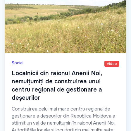
Social
Video
Localnicii din raionul Anenii Noi,
nemulțumiți de construirea unui
centru regional de gestionare a
deșeurilor
Construirea celui mai mare centru regional de
gestionare a deșeurilor din Republica Moldova a
stârnit un val de nemulțumiri în raionul Anenii Noi.
Autoritățile locale și locuitorii din mai multe sate