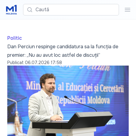
Caută
Cau
Politic
Dan Perciun respinge candidatura sa la funcția de
premier: „Nu au avut loc astfel de discuții”
Publicat
06.07.2026 17:58