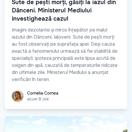
Sute de pești morți, găsiți la iazul din
Dănceni. Ministerul Mediului
investighează cazul
Imagini dezolante și miros înțepător pe malul
iazului din Dănceni, Ialoveni. Sute de pești morți
au fost observați pe suprafața apei. Deși cauza
exactă a fenomenului urmează să fie stabilită de
specialiști, ipoteza principală este lipsa acută de
oxigen din apă, cauzată de temperaturile ridicate
din ultimele zile. Ministerul Mediului a anunțat
verificări în teren.
Cornelia Cornea
Cornelia Cornea
acum 8 ore