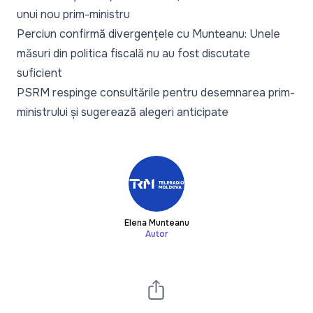
unui nou prim-ministru
Perciun confirmă divergențele cu Munteanu: Unele
măsuri din politica fiscală nu au fost discutate
suficient
PSRM respinge consultările pentru desemnarea prim-
ministrului și sugerează alegeri anticipate
Elena Munteanu
Autor