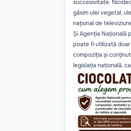
succesivitate. Nicidec
găsim ulei vegetal, ule
național de televiziun
Și Agenția Națională 
poate fi utilizată doa
compoziția și conținut
legislația națională, 