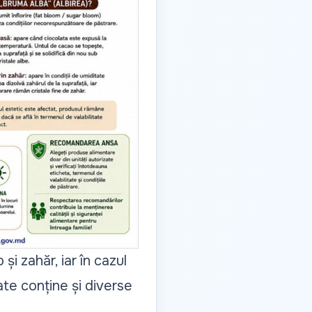
i zahăr, iar în cazul
te conține și diverse