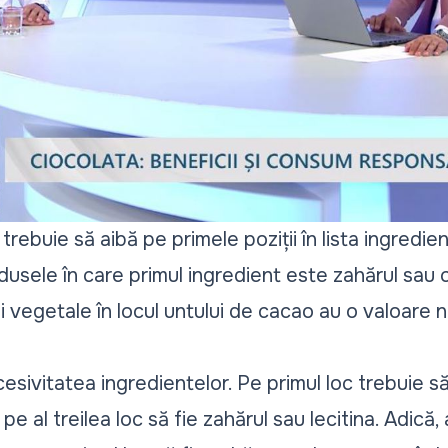
trebuie să aibă pe primele poziții în lista ingred
dusele în care primul ingredient este zahărul sau c
mi vegetale în locul untului de cacao au o valoare n
esivitatea ingredientelor. Pe primul loc trebuie s
pe al treilea loc să fie zahărul sau lecitina. Adică