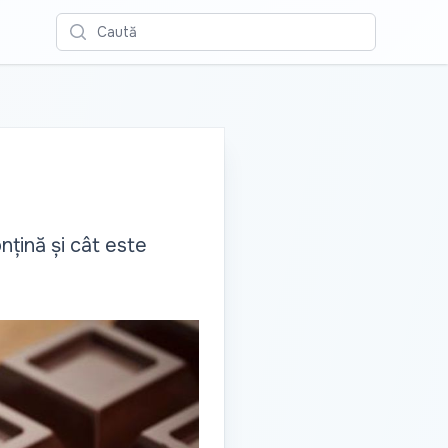
Caută
nțină și cât este