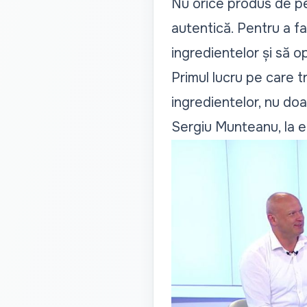
Nu orice produs de pe
autentică. Pentru a f
ingredientelor și să 
Primul lucru pe care t
ingredientelor, nu doa
Sergiu Munteanu, la 