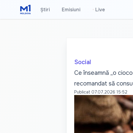
Știri
Emisiuni
•
Live
Social
Ce înseamnă „o ciocola
recomandat să cons
Publicat
07.07.2026 15:52