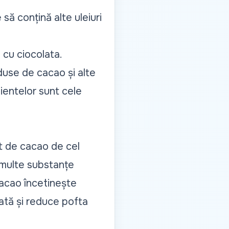
să conțină alte uleiuri
cu ciocolata.
use de cacao și alte
ientelor sunt cele
ut de cacao de cel
 multe substanțe
cacao încetinește
ată și reduce pofta