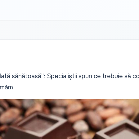
tă sănătoasă”: Specialiștii spun ce trebuie să co
umăm