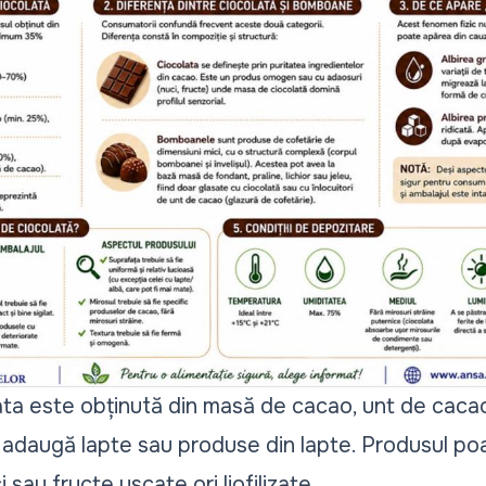
ta este obținută din masă de cacao, unt de cacao ș
e adaugă lapte sau produse din lapte. Produsul poa
sau fructe uscate ori liofilizate.