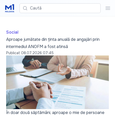
Caută
Cau
Social
Aproape jumătate din ținta anuală de angajări prin
intermediul ANOFM a fost atinsă
Publicat
08.07.2026 07:45
În doar două săptămâni, aproape o mie de persoane