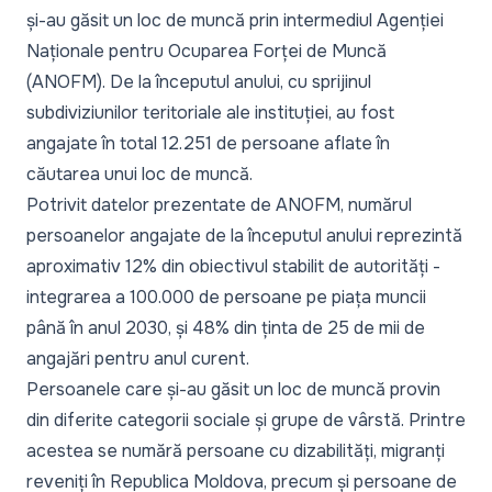
și-au găsit un loc de muncă prin intermediul Agenției
Naționale pentru Ocuparea Forței de Muncă
(ANOFM). De la începutul anului, cu sprijinul
subdiviziunilor teritoriale ale instituției, au fost
angajate în total 12.251 de persoane aflate în
căutarea unui loc de muncă.
Potrivit datelor prezentate de ANOFM, numărul
persoanelor angajate de la începutul anului reprezintă
aproximativ 12% din obiectivul stabilit de autorități -
integrarea a 100.000 de persoane pe piața muncii
până în anul 2030, și 48% din ținta de 25 de mii de
angajări pentru anul curent.
Persoanele care și-au găsit un loc de muncă provin
din diferite categorii sociale și grupe de vârstă. Printre
acestea se numără persoane cu dizabilități, migranți
reveniți în Republica Moldova, precum și persoane de