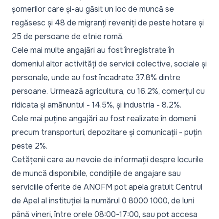
șomerilor care și-au găsit un loc de muncă se
regăsesc și 48 de migranți reveniți de peste hotare și
25 de persoane de etnie romă.
Cele mai multe angajări au fost înregistrate în
domeniul altor activități de servicii colective, sociale și
personale, unde au fost încadrate 37.8% dintre
persoane. Urmează agricultura, cu 16.2%, comerțul cu
ridicata și amănuntul - 14.5%, și industria - 8.2%.
Cele mai puține angajări au fost realizate în domenii
precum transporturi, depozitare și comunicații - puțin
peste 2%.
Cetățenii care au nevoie de informații despre locurile
de muncă disponibile, condițiile de angajare sau
serviciile oferite de ANOFM pot apela gratuit Centrul
de Apel al instituției la numărul 0 8000 1000, de luni
până vineri, între orele 08:00-17:00, sau pot accesa