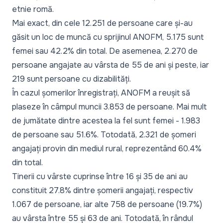
etnie romă.
Mai exact, din cele 12.251 de persoane care și-au
găsit un loc de muncă cu sprijinul ANOFM, 5.175 sunt
femei sau 42.2% din total. De asemenea, 2.270 de
persoane angajate au vârsta de 55 de ani și peste, iar
219 sunt persoane cu dizabilități.
În cazul șomerilor înregistrați, ANOFM a reușit să
plaseze în câmpul muncii 3.853 de persoane. Mai mult
de jumătate dintre acestea la fel sunt femei - 1.983
de persoane sau 51.6%. Totodată, 2.321 de șomeri
angajați provin din mediul rural, reprezentând 60.4%
din total.
Tinerii cu vârste cuprinse între 16 și 35 de ani au
constituit 27.8% dintre șomerii angajați, respectiv
1.067 de persoane, iar alte 758 de persoane (19.7%)
au vârsta între 55 și 63 de ani. Totodată, în rândul