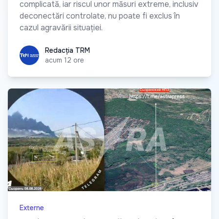
complicată, iar riscul unor măsuri extreme, inclusiv
deconectări controlate, nu poate fi exclus în
cazul agravării situației.
Redacția TRM
Redacția TRM
acum 12 ore
Externe