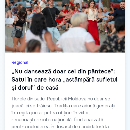
Regional
„Nu dansează doar cei din pântece”:
Satul în care hora „astâmpără sufletul
și dorul” de casă
Horele din sudul Republicii Moldova nu doar se
joacă, ci se trăiesc. Tradiția care adună generații
întregi la joc ar putea obține, în viitor,
recunoaștere internațională, fiind analizată
pentru includerea în dosarul de candidatură la