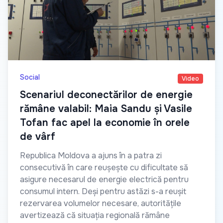
Social
Video
Scenariul deconectărilor de energie
rămâne valabil: Maia Sandu și Vasile
Tofan fac apel la economie în orele
de vârf
Republica Moldova a ajuns în a patra zi
consecutivă în care reușește cu dificultate să
asigure necesarul de energie electrică pentru
consumul intern. Deși pentru astăzi s-a reușit
rezervarea volumelor necesare, autoritățile
avertizează că situația regională rămâne