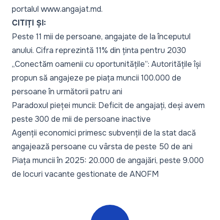
portalul www.angajat.md.
CITIȚI ȘI:
Peste 11 mii de persoane, angajate de la începutul
anului. Cifra reprezintă 11% din ținta pentru 2030
„Conectăm oamenii cu oportunitățile”: Autoritățile își
propun să angajeze pe piața muncii 100.000 de
persoane în următorii patru ani
Paradoxul pieței muncii: Deficit de angajați, deși avem
peste 300 de mii de persoane inactive
Agenții economici primesc subvenții de la stat dacă
angajează persoane cu vârsta de peste 50 de ani
Piața muncii în 2025: 20.000 de angajări, peste 9.000
de locuri vacante gestionate de ANOFM