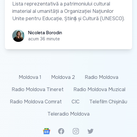
Lista reprezentativă a patrimoniului cultural
imaterial al umanității a Organizației Națiunilor
Unite pentru Educație, Știință și Cultură (UNESCO).
Nicoleta Borodin
Nicoleta Borodin
acum 36 minute
Moldova 1
Moldova 2
Radio Moldova
Radio Moldova Tineret
Radio Moldova Muzical
Radio Moldova Comrat
CIC
Telefilm Chișinău
Teleradio Moldova
Google News
Facebook
Instagram
Twitter