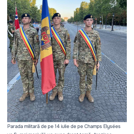
Parada militară de pe 14 iulie de pe Champs Elysées