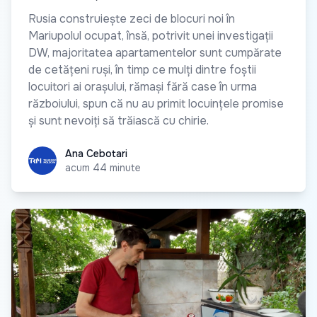
Rusia construiește zeci de blocuri noi în
Mariupolul ocupat, însă, potrivit unei investigații
DW, majoritatea apartamentelor sunt cumpărate
de cetățeni ruși, în timp ce mulți dintre foștii
locuitori ai orașului, rămași fără case în urma
războiului, spun că nu au primit locuințele promise
și sunt nevoiți să trăiască cu chirie.
Ana Cebotari
Ana Cebotari
acum 44 minute