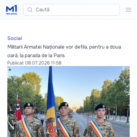
Caută
Cau
Social
Militarii Armatei Naționale vor defila, pentru a doua
oară, la parada de la Paris
Publicat
08.07.2026 11:58