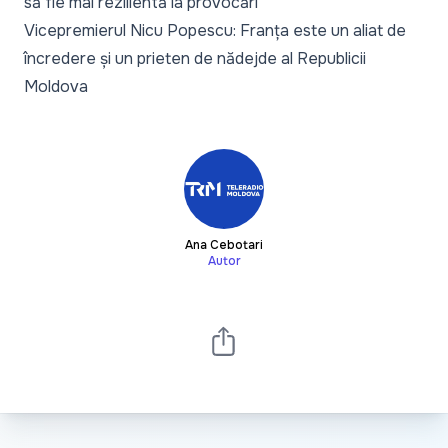
să fie mai rezilientă la provocări
Vicepremierul Nicu Popescu: Franța este un aliat de
încredere și un prieten de nădejde al Republicii
Moldova
Ana Cebotari
Autor