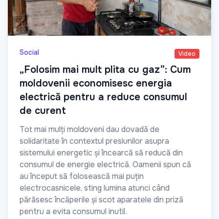
Social
Video
„Folosim mai mult plita cu gaz”: Cum
moldovenii economisesc energia
electrică pentru a reduce consumul
de curent
Tot mai mulți moldoveni dau dovadă de
solidaritate în contextul presiunilor asupra
sistemului energetic și încearcă să reducă din
consumul de energie electrică. Oamenii spun că
au început să folosească mai puțin
electrocasnicele, sting lumina atunci când
părăsesc încăperile și scot aparatele din priză
pentru a evita consumul inutil.