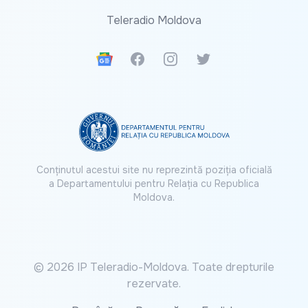
Teleradio Moldova
Google News
Facebook
Instagram
Twitter
Conținutul acestui site nu reprezintă poziția oficială
a Departamentului pentru Relația cu Republica
Moldova.
© 2026 IP Teleradio-Moldova. Toate drepturile
rezervate.