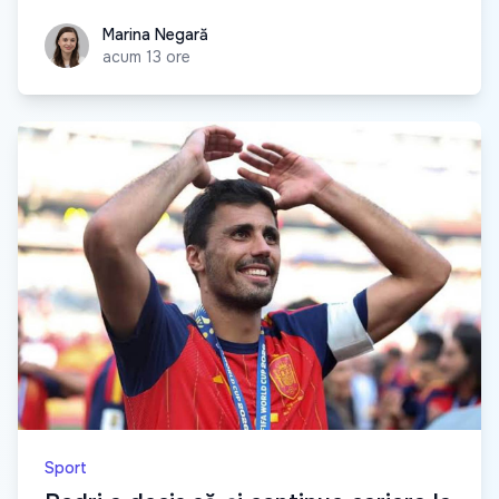
Marina Negară
Marina Negară
acum 13 ore
Sport