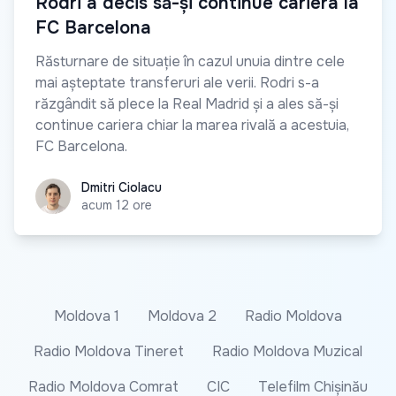
Rodri a decis să-și continue cariera la
FC Barcelona
Răsturnare de situație în cazul unuia dintre cele
mai așteptate transferuri ale verii. Rodri s-a
răzgândit să plece la Real Madrid și a ales să-și
continue cariera chiar la marea rivală a acestuia,
FC Barcelona.
Dmitri Ciolacu
Dmitri Ciolacu
acum 12 ore
Moldova 1
Moldova 2
Radio Moldova
Radio Moldova Tineret
Radio Moldova Muzical
Radio Moldova Comrat
CIC
Telefilm Chișinău