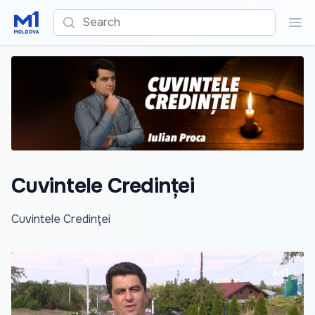
Search
Sea
Cuvintele Credinței
Cuvintele Credinţei