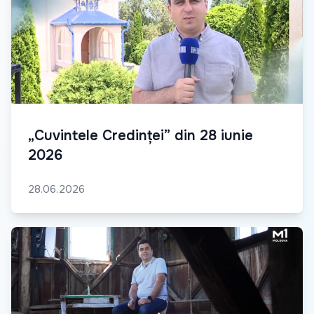
„Cuvintele Credinței” din 28 iunie
2026
28.06.2026