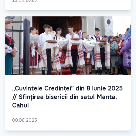
22.06.2025
„Cuvintele Credinței” din 8 iunie 2025
// Sfințirea bisericii din satul Manta,
Cahul
08.06.2025