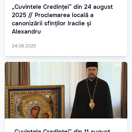
„Cuvintele Credinței” din 24 august
2025 // Proclamarea locală a
canonizării sfinților Iraclie și
Alexandru
24.08.2025
„Cuvintele Credinței” din 11 august