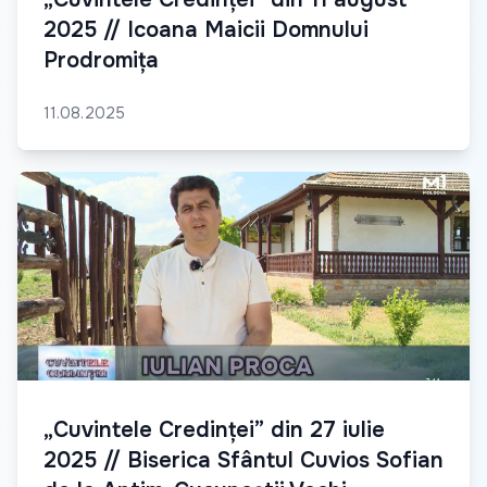
2025 // Icoana Maicii Domnului
Prodromița
11.08.2025
„Cuvintele Credinței” din 27 iulie
2025 // Biserica Sfântul Cuvios Sofian