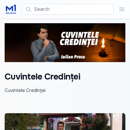
Search
Sea
Cuvintele Credinței
Cuvintele Credinţei