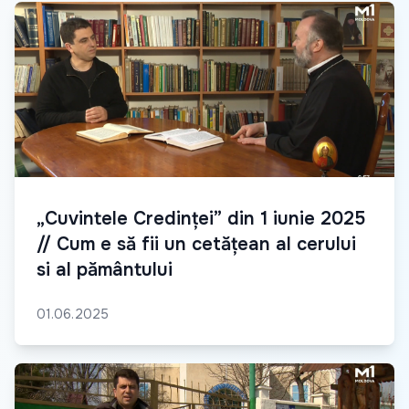
„Cuvintele Credinței” din 1 iunie 2025
// Cum e să fii un cetățean al cerului
si al pământului
01.06.2025