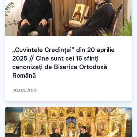
„Cuvintele Credinței” din 20 aprilie
2025 // Cine sunt cei 16 sfinți
canonizați de Biserica Ortodoxă
Română
20.04.2025