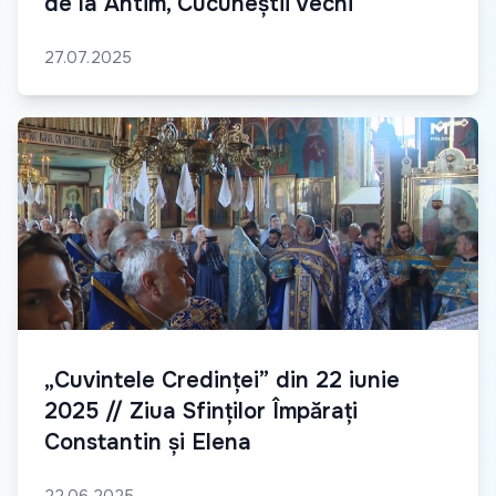
de la Antim, Cucuneștii Vechi
27.07.2025
„Cuvintele Credinței” din 22 iunie
2025 // Ziua Sfinților Împărați
Constantin și Elena