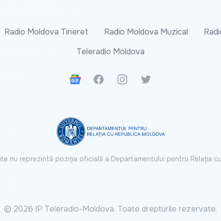
Radio Moldova Tineret
Radio Moldova Muzical
Radi
Teleradio Moldova
Google News
Facebook
Instagram
Twitter
ite nu reprezintă poziția oficială a Departamentului pentru Relația 
© 2026 IP Teleradio-Moldova. Toate drepturile rezervate.