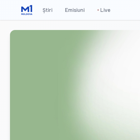
Știri
Emisiuni
•
Live