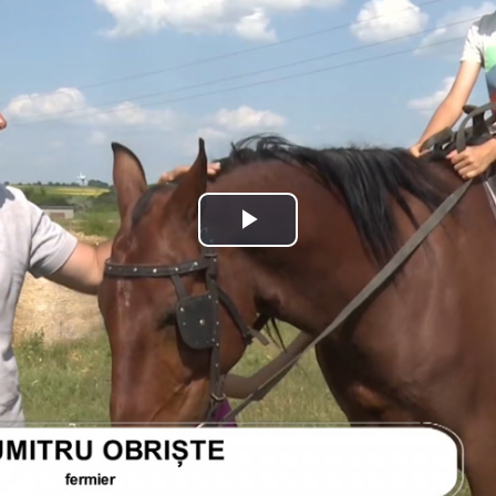
Play
Video