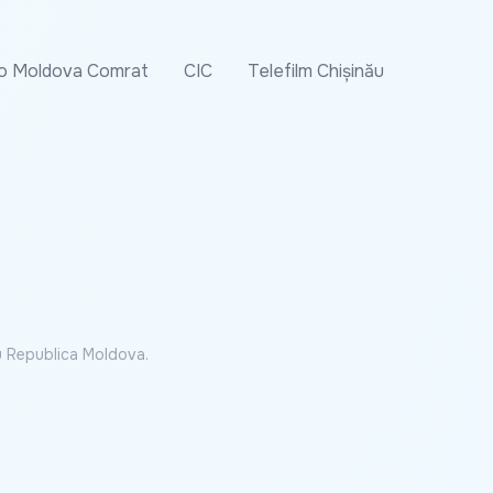
o Moldova Comrat
CIC
Telefilm Chișinău
cu Republica Moldova.