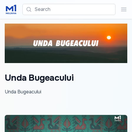
Search
Sea
Unda Bugeacului
Unda Bugeacului