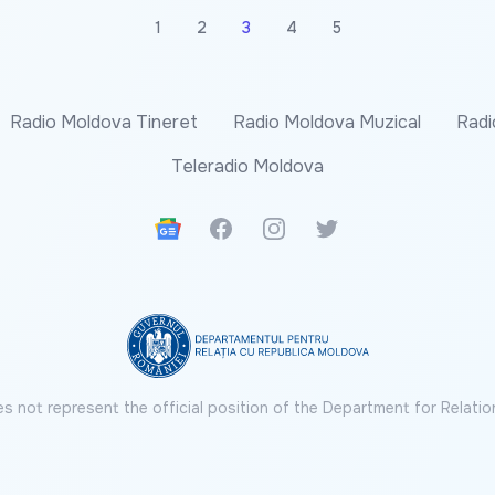
1
2
3
4
5
Radio Moldova Tineret
Radio Moldova Muzical
Radi
Teleradio Moldova
Google News
Facebook
Instagram
Twitter
s not represent the official position of the Department for Relatio