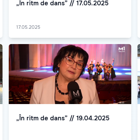
„În ritm de dans” // 17.05.2025
17.05.2025
„În ritm de dans” // 19.04.2025