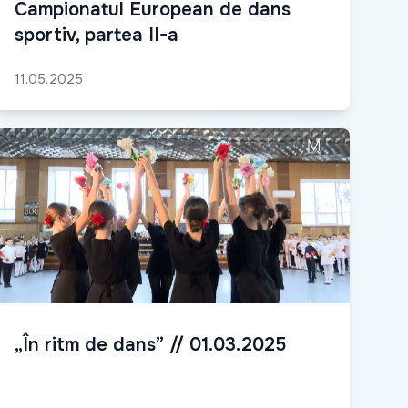
Campionatul European de dans
sportiv, partea II-a
11.05.2025
„În ritm de dans” // 01.03.2025