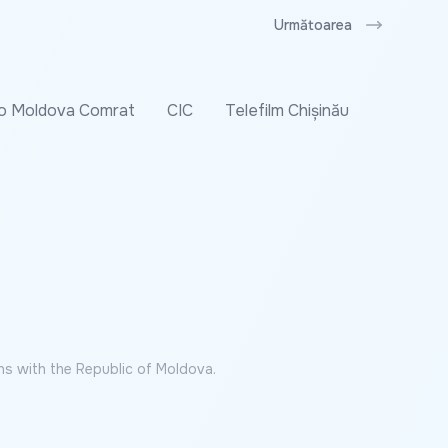
Următoarea
o Moldova Comrat
CIC
Telefilm Chișinău
ns with the Republic of Moldova.