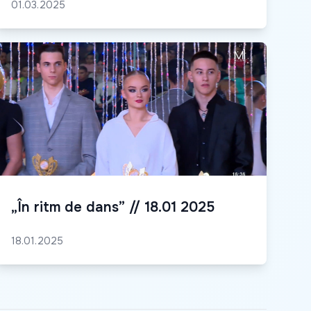
01.03.2025
„În ritm de dans” // 18.01 2025
18.01.2025