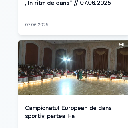
„În ritm de dans” // 07.06.2025
07.06.2025
Campionatul European de dans
sportiv, partea I-a