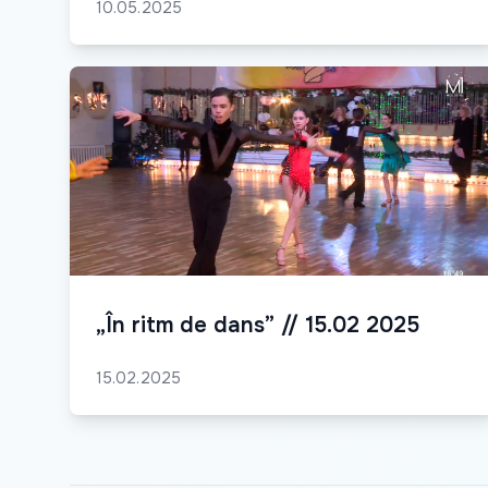
10.05.2025
„În ritm de dans” // 15.02 2025
15.02.2025