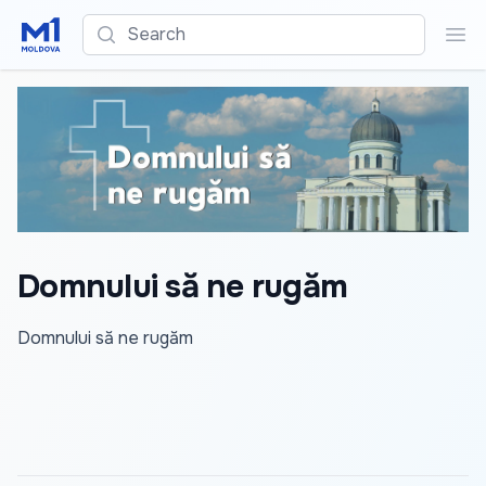
Search
Sea
Domnului să ne rugăm
Domnului să ne rugăm