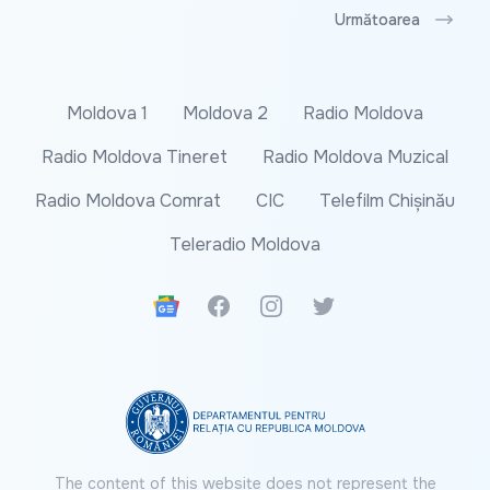
Următoarea
Moldova 1
Moldova 2
Radio Moldova
Radio Moldova Tineret
Radio Moldova Muzical
Radio Moldova Comrat
CIC
Telefilm Chișinău
Teleradio Moldova
Google News
Facebook
Instagram
Twitter
The content of this website does not represent the